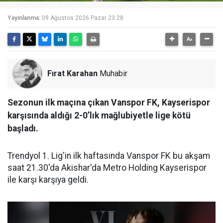
Yayınlanma:
09 Ağustos 2026 Pazar 23:28
Fırat Karahan
Muhabir
Sezonun ilk maçına çıkan Vanspor FK, Kayserispor
karşısında aldığı 2-0’lık mağlubiyetle lige kötü
başladı.
Trendyol 1. Lig'in ilk haftasında Vanspor FK bu akşam
saat 21.30'da Akishar'da Metro Holding Kayserispor
ile karşı karşıya geldi.