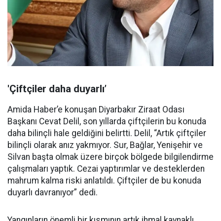
'Çiftçiler daha duyarlı’
Amida Haber’e konuşan Diyarbakır Ziraat Odası
Başkanı Cevat Delil, son yıllarda çiftçilerin bu konuda
daha bilinçli hale geldiğini belirtti. Delil, “Artık çiftçiler
bilinçli olarak anız yakmıyor. Sur, Bağlar, Yenişehir ve
Silvan başta olmak üzere birçok bölgede bilgilendirme
çalışmaları yaptık. Cezai yaptırımlar ve desteklerden
mahrum kalma riski anlatıldı. Çiftçiler de bu konuda
duyarlı davranıyor” dedi.
Yangınların önemli bir kısmının artık ihmal kaynaklı