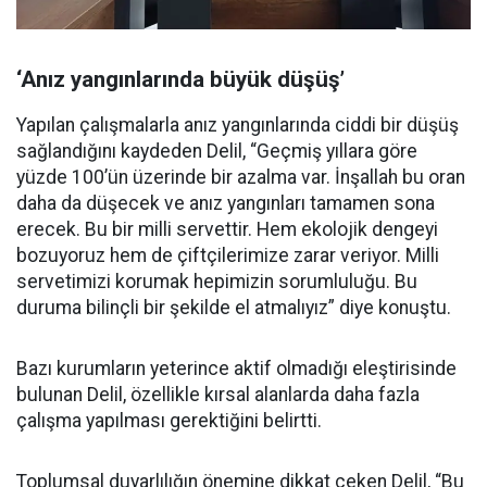
‘Anız yangınlarında büyük düşüş’
Yapılan çalışmalarla anız yangınlarında ciddi bir düşüş
sağlandığını kaydeden Delil, “Geçmiş yıllara göre
yüzde 100’ün üzerinde bir azalma var. İnşallah bu oran
daha da düşecek ve anız yangınları tamamen sona
erecek. Bu bir milli servettir. Hem ekolojik dengeyi
bozuyoruz hem de çiftçilerimize zarar veriyor. Milli
servetimizi korumak hepimizin sorumluluğu. Bu
duruma bilinçli bir şekilde el atmalıyız” diye konuştu.
Bazı kurumların yeterince aktif olmadığı eleştirisinde
bulunan Delil, özellikle kırsal alanlarda daha fazla
çalışma yapılması gerektiğini belirtti.
Toplumsal duyarlılığın önemine dikkat çeken Delil, “Bu