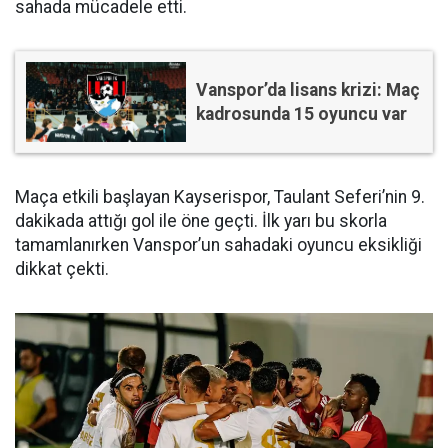
sahada mücadele etti.
Vanspor’da lisans krizi: Maç
kadrosunda 15 oyuncu var
Maça etkili başlayan Kayserispor, Taulant Seferi’nin 9.
dakikada attığı gol ile öne geçti. İlk yarı bu skorla
tamamlanırken Vanspor’un sahadaki oyuncu eksikliği
dikkat çekti.