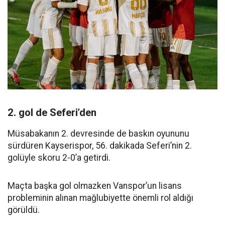
2. gol de Seferi’den
Müsabakanın 2. devresinde de baskın oyununu
sürdüren Kayserispor, 56. dakikada Seferi’nin 2.
golüyle skoru 2-0’a getirdi.
Maçta başka gol olmazken Vanspor’un lisans
probleminin alınan mağlubiyette önemli rol aldığı
görüldü.