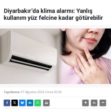
Diyarbakır’da klima alarmı: Yanlış
kullanım yüz felcine kadar götürebilir
Yayınlanma:
07 Ağustos 2026 Cuma 00:30