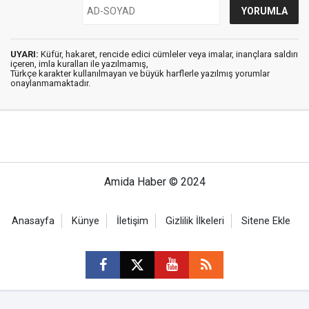
UYARI:
Küfür, hakaret, rencide edici cümleler veya imalar, inançlara saldırı
içeren, imla kuralları ile yazılmamış,
Türkçe karakter kullanılmayan ve büyük harflerle yazılmış yorumlar
onaylanmamaktadır.
Amida Haber © 2024
Anasayfa
Künye
İletişim
Gizlilik İlkeleri
Sitene Ekle