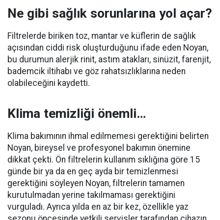
Ne gibi sağlık sorunlarına yol açar?
Filtrelerde biriken toz, mantar ve küflerin de sağlık
açısından ciddi risk oluşturduğunu ifade eden Noyan,
bu durumun alerjik rinit, astım atakları, sinüzit, farenjit,
bademcik iltihabı ve göz rahatsızlıklarına neden
olabileceğini kaydetti.
Klima temizliği önemli…
Klima bakımının ihmal edilmemesi gerektiğini belirten
Noyan, bireysel ve profesyonel bakımın önemine
dikkat çekti. Ön filtrelerin kullanım sıklığına göre 15
günde bir ya da en geç ayda bir temizlenmesi
gerektiğini söyleyen Noyan, filtrelerin tamamen
kurutulmadan yerine takılmaması gerektiğini
vurguladı. Ayrıca yılda en az bir kez, özellikle yaz
sezonu öncesinde yetkili servisler tarafından cihazın