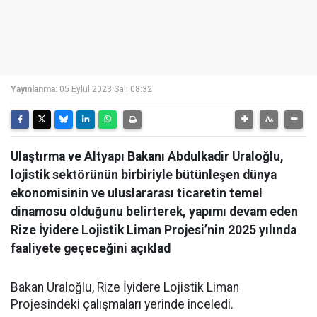
Yayınlanma:
05 Eylül 2023 Salı 08:32
Ulaştırma ve Altyapı Bakanı Abdulkadir Uraloğlu,
lojistik sektörünün birbiriyle bütünleşen dünya
ekonomisinin ve uluslararası ticaretin temel
dinamosu olduğunu belirterek, yapımı devam eden
Rize İyidere Lojistik Liman Projesi’nin 2025 yılında
faaliyete geçeceğini açıklad
Bakan Uraloğlu, Rize İyidere Lojistik Liman
Projesindeki çalışmaları yerinde inceledi.