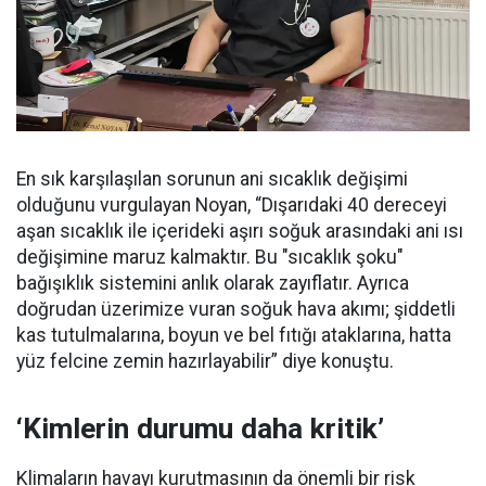
En sık karşılaşılan sorunun ani sıcaklık değişimi
olduğunu vurgulayan Noyan, “Dışarıdaki 40 dereceyi
aşan sıcaklık ile içerideki aşırı soğuk arasındaki ani ısı
değişimine maruz kalmaktır. Bu "sıcaklık şoku"
bağışıklık sistemini anlık olarak zayıflatır. Ayrıca
doğrudan üzerimize vuran soğuk hava akımı; şiddetli
kas tutulmalarına, boyun ve bel fıtığı ataklarına, hatta
yüz felcine zemin hazırlayabilir” diye konuştu.
‘Kimlerin durumu daha kritik’
Klimaların havayı kurutmasının da önemli bir risk