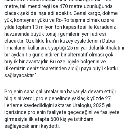
metre, tali mendireği ise 470 metre uzunluğunda
olacak şekilde inşa edilecektir. Genel kargo, dökme
yük, konteyner yükü ve Ro-Ro taşıma olmak üzere
yılda toplam 13 milyon ton kapasitesi ile Karadeniz
havzasında büyük tonajlı gemilerin yeni adresi
olacaktır. Özellikle İran'ın kuzey eyaletlerinin Dubai
limanlarını kullanarak yaptığı 25 milyar dolarlık ithalatını
bir aydan 15 güne indiren bir alternatif olması çok
büyük bir avantajdır. Bu özelliğiyle bölgenin ve
ülkemizin deniz ticaretinden aldığı paya büyük katkı
sağlayacaktır."
Projenin saha çalışmalarının başarıyla devam ettiği
bilgisini verdi, proje genelinde yaklaşık yüzde 27
ilerleme kaydedildiğini aktaran Uraloğlu, 2025 yılı
içerisinde projenin faaliyete geçeceğini ve faaliyete
girmesiyle ilk etapta 600 kişiye istihdam
sağlayacaklarını kaydetti.