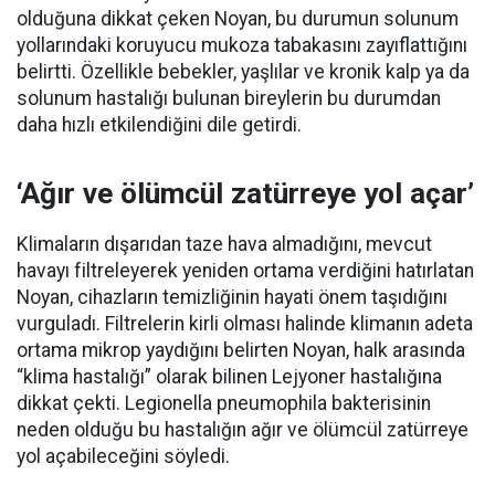
olduğuna dikkat çeken Noyan, bu durumun solunum
yollarındaki koruyucu mukoza tabakasını zayıflattığını
belirtti. Özellikle bebekler, yaşlılar ve kronik kalp ya da
solunum hastalığı bulunan bireylerin bu durumdan
daha hızlı etkilendiğini dile getirdi.
‘Ağır ve ölümcül zatürreye yol açar’
Klimaların dışarıdan taze hava almadığını, mevcut
havayı filtreleyerek yeniden ortama verdiğini hatırlatan
Noyan, cihazların temizliğinin hayati önem taşıdığını
vurguladı. Filtrelerin kirli olması halinde klimanın adeta
ortama mikrop yaydığını belirten Noyan, halk arasında
“klima hastalığı” olarak bilinen Lejyoner hastalığına
dikkat çekti. Legionella pneumophila bakterisinin
neden olduğu bu hastalığın ağır ve ölümcül zatürreye
yol açabileceğini söyledi.