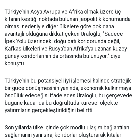
Türkiye’nin Asya Avrupa ve Afrika olmak üzere üç
kıtanın kestiği noktada bulunan jeopolitik konumunda
olması nedeniyle diğer ülkelere göre çok daha
avantajlı olduğuna dikkat çeken Uraloğlu, "Sadece
İpek Yolu üzerindeki doğu batı koridorunda değil,
Kafkas ülkeleri ve Rusya’dan Afrika’ya uzanan kuzey
güney koridorlarının da ortasında bulunuyor." diye
konuştu.
Türkiye’nin bu potansiyeli iyi işlemesi halinde stratejik
bir güce dönüşmesinin yanında, ekonomik kalkınmaya
öncülük edeceğini ifade eden Uraloğlu, bu çerçevede
bugüne kadar da bu doğrultuda küresel ölçekte
yatırımların gerçekleştirildiğini belirtti.
Son yıllarda ülke içinde çok modlu ulaşım bağlantıları
sağlamanın yanı sıra, koridorlar oluşturarak kıtalar