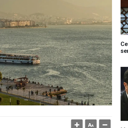
Ce
se