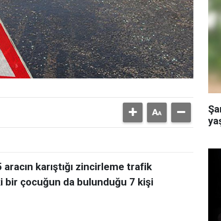
Şa
yaş
 aracın karıştığı zincirleme trafik
i bir çocuğun da bulunduğu 7 kişi