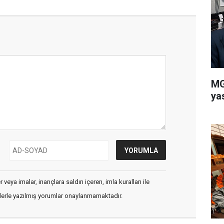
MG
ya
veya imalar, inançlara saldırı içeren, imla kuralları ile
flerle yazılmış yorumlar onaylanmamaktadır.