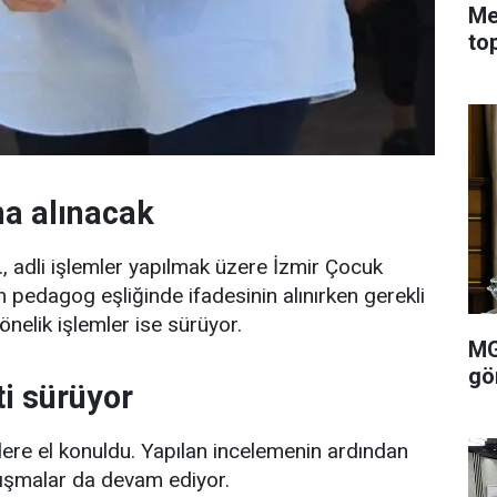
Me
to
na alınacak
., adli işlemler yapılmak üzere İzmir Çocuk
 pedagog eşliğinde ifadesinin alınırken gerekli
nelik işlemler ise sürüyor.
MG
gö
ti sürüyor
allere el konuldu. Yapılan incelemenin ardından
alışmalar da devam ediyor.