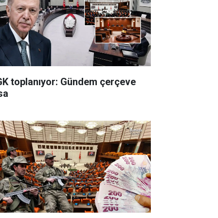
K toplanıyor: Gündem çerçeve
sa