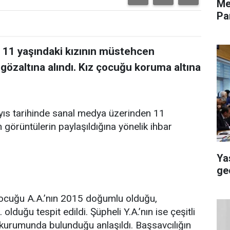
Me
Pa
 11 yaşındaki kızının müstehcen
gözaltına alındı. Kız çocuğu koruma altına
yıs tarihinde sanal medya üzerinden 11
görüntülerin paylaşıldığına yönelik ihbar
Ya
ge
çocuğu A.A.’nın 2015 doğumlu olduğu,
olduğu tespit edildi. Şüpheli Y.A.’nın ise çeşitli
kurumunda bulunduğu anlaşıldı. Başsavcılığın