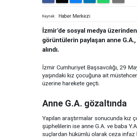
Haber Merkezi
Kaynak:
İzmir’de sosyal medya üzerinden
görüntülerin paylaşan anne G.A., 
alındı.
İzmir Cumhuriyet Başsavcılığı, 29 Ma
yaşındaki kız çocuğuna ait müstehcen 
üzerine harekete geçti.
Anne G.A. gözaltında
Yapılan araştırmalar sonucunda kız 
şüphelilerin ise anne G.A. ve baba Y.A. 
suçlardan hükümlü olarak ceza infaz 