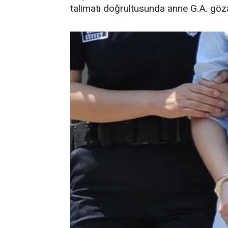
talimatı doğrultusunda anne G.A. gözal