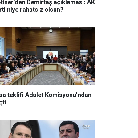
tiner’den Demirtaş açıklaması: AK
rti niye rahatsız olsun?
sa teklifi Adalet Komisyonu’ndan
çti