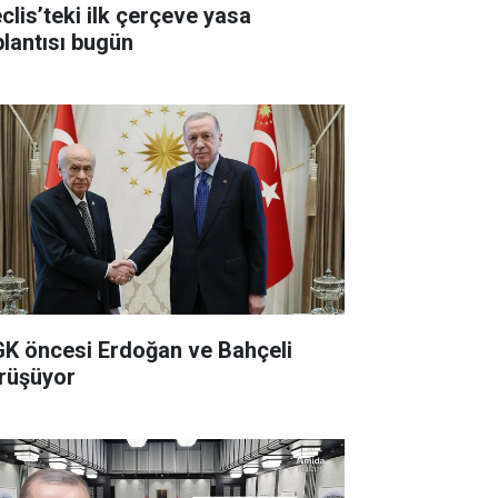
clis’teki ilk çerçeve yasa
plantısı bugün
K öncesi Erdoğan ve Bahçeli
rüşüyor