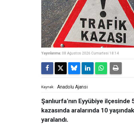
Yayınlanma:
08 Ağustos 2026 Cumartesi 18:14
Anadolu Ajansı
Kaynak:
Şanlıurfa’nın Eyyübiye ilçesinde 5
kazasında aralarında 10 yaşındak
yaralandı.