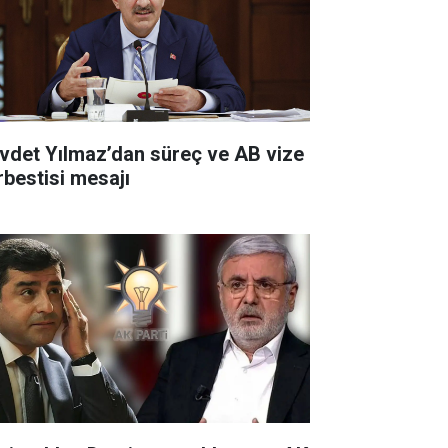
vdet Yılmaz’dan süreç ve AB vize
rbestisi mesajı