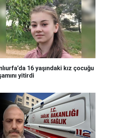
nlıurfa’da 16 yaşındaki kız çocuğu
amını yitirdi