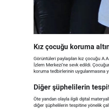
Kız çocuğu koruma altı
Görüntüleri paylaşılan kız çocuğu A.A
İzlem Merkezi’ne sevk edildi. Çocuğun
koruma tedbirlerinin uygulanmasına yö
Diğer şüphelilerin tespi
Öte yandan olayla ilgili dijital matery
diğer şüphelilerin tespitine yönelik ç