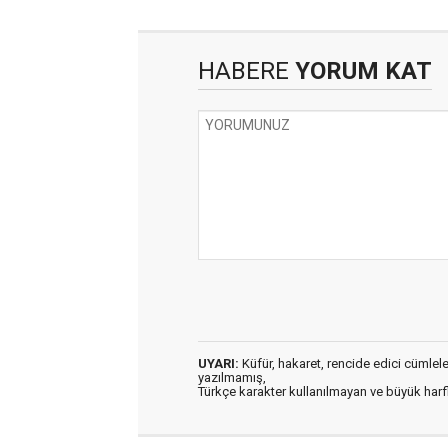
HABERE
YORUM KAT
UYARI:
Küfür, hakaret, rencide edici cümleler 
yazılmamış,
Türkçe karakter kullanılmayan ve büyük har