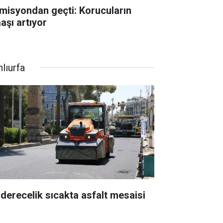
misyondan geçti: Korucuların
aşı artıyor
lıurfa
 derecelik sıcakta asfalt mesaisi