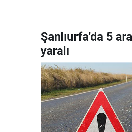
Şanlıurfa’da 5 ara
yaralı