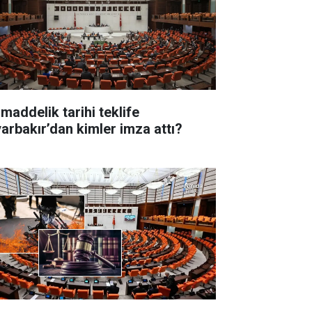
 maddelik tarihi teklife
yarbakır’dan kimler imza attı?