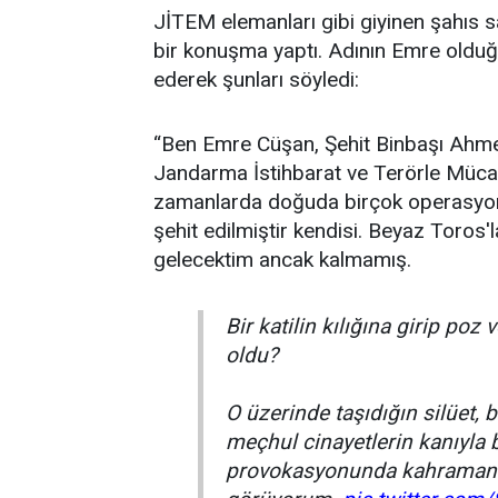
JİTEM elemanları gibi giyinen şahıs s
bir konuşma yaptı. Adının Emre olduğ
ederek şunları söyledi:
“Ben Emre Cüşan, Şehit Binbaşı Ahme
Jandarma İstihbarat ve Terörle Mücad
zamanlarda doğuda birçok operasyon 
şehit edilmiştir kendisi. Beyaz Toros'l
gelecektim ancak kalmamış.
Bir katilin kılığına girip poz
oldu?
O üzerinde taşıdığın silüet, 
meçhul cinayetlerin kanıyla 
provokasyonunda kahramanlı