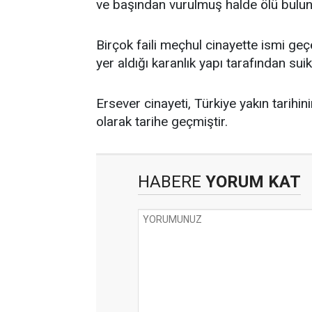
ve başından vurulmuş halde ölü bulu
Birçok faili meçhul cinayette ismi ge
yer aldığı karanlık yapı tarafından suik
Ersever cinayeti, Türkiye yakın tarihin
olarak tarihe geçmiştir.
HABERE
YORUM KAT