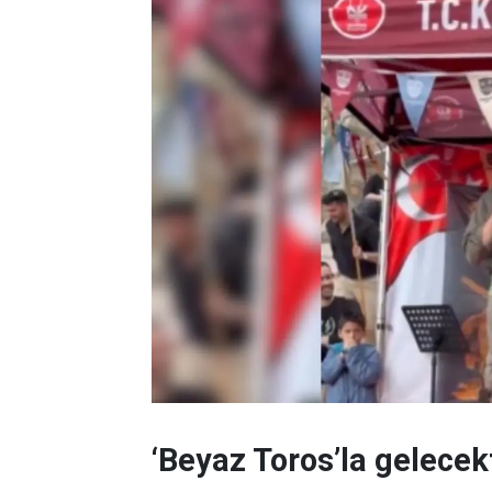
‘Beyaz Toros’la gelecek