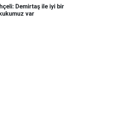
çeli: Demirtaş ile iyi bir
kukumuz var