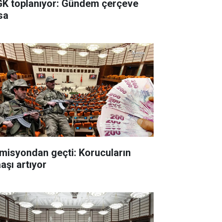
K toplanıyor: Gündem çerçeve
sa
misyondan geçti: Korucuların
aşı artıyor