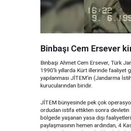
Binbaşı Cem Ersever ki
Binbaşı Ahmet Cem Ersever, Türk Jan
1990'lı yıllarda Kürt illerinde faaliyet
yapılanması JİTEM'in (Jandarma İstihb
kurucularından biridir.
JİTEM bünyesinde pek çok operasyonu
ordudan istifa ettikten sonra devletin
bölgede yaşanan yasa dışı faaliyetleri
paylaşmasının hemen ardından, 4 Kas