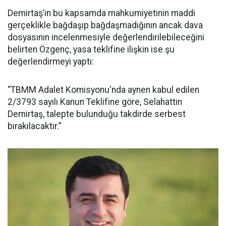
Demirtaş’ın bu kapsamda mahkumiyetinin maddi
gerçeklikle bağdaşıp bağdaşmadığının ancak dava
dosyasının incelenmesiyle değerlendirilebileceğini
belirten Özgenç, yasa teklifine ilişkin ise şu
değerlendirmeyi yaptı:
“TBMM Adalet Komisyonu'nda aynen kabul edilen
2/3793 sayılı Kanun Teklifine göre, Selahattin
Demirtaş, talepte bulunduğu takdirde serbest
bırakılacaktır.”