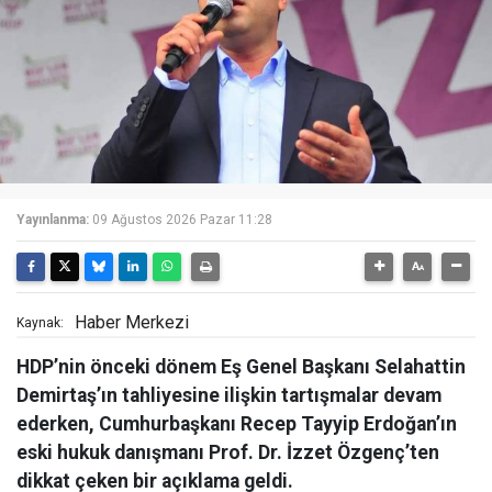
Yayınlanma:
09 Ağustos 2026 Pazar 11:28
Haber Merkezi
Kaynak:
HDP’nin önceki dönem Eş Genel Başkanı Selahattin
Demirtaş’ın tahliyesine ilişkin tartışmalar devam
ederken, Cumhurbaşkanı Recep Tayyip Erdoğan’ın
eski hukuk danışmanı Prof. Dr. İzzet Özgenç’ten
dikkat çeken bir açıklama geldi.