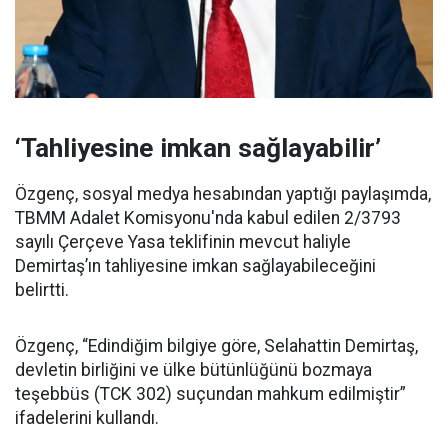
‘Tahliyesine imkan sağlayabilir’
Özgenç, sosyal medya hesabından yaptığı paylaşımda,
TBMM Adalet Komisyonu'nda kabul edilen 2/3793
sayılı Çerçeve Yasa teklifinin mevcut haliyle
Demirtaş’ın tahliyesine imkan sağlayabileceğini
belirtti.
Özgenç, “Edindiğim bilgiye göre, Selahattin Demirtaş,
devletin birliğini ve ülke bütünlüğünü bozmaya
teşebbüs (TCK 302) suçundan mahkum edilmiştir”
ifadelerini kullandı.