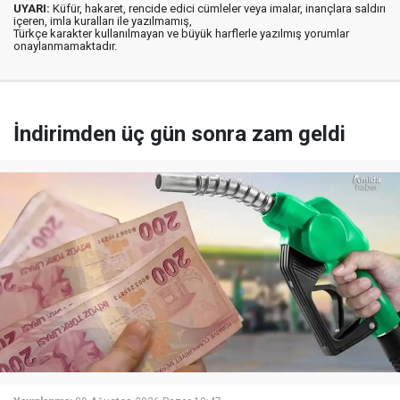
UYARI:
Küfür, hakaret, rencide edici cümleler veya imalar, inançlara saldırı
içeren, imla kuralları ile yazılmamış,
Türkçe karakter kullanılmayan ve büyük harflerle yazılmış yorumlar
onaylanmamaktadır.
İndirimden üç gün sonra zam geldi