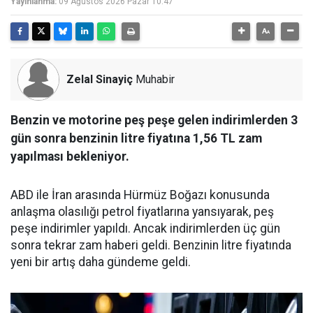
Yayınlanma:
09 Ağustos 2026 Pazar 10:47
Zelal Sinayiç
Muhabir
Benzin ve motorine peş peşe gelen indirimlerden 3
gün sonra benzinin litre fiyatına 1,56 TL zam
yapılması bekleniyor.
ABD ile İran arasında Hürmüz Boğazı konusunda
anlaşma olasılığı petrol fiyatlarına yansıyarak, peş
peşe indirimler yapıldı. Ancak indirimlerden üç gün
sonra tekrar zam haberi geldi. Benzinin litre fiyatında
yeni bir artış daha gündeme geldi.