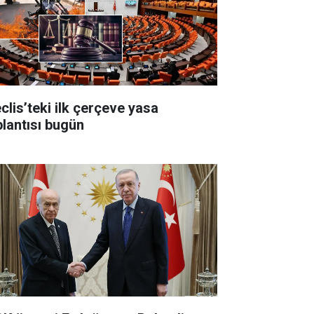
clis’teki ilk çerçeve yasa
plantısı bugün