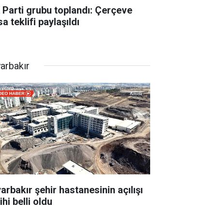
 Parti grubu toplandı: Çerçeve
a teklifi paylaşıldı
yarbakır
yarbakır şehir hastanesinin açılışı
ihi belli oldu