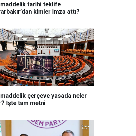
 maddelik tarihi teklife
yarbakır’dan kimler imza attı?
 maddelik çerçeve yasada neler
r? İşte tam metni