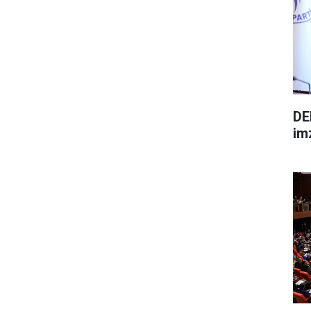
DE
im