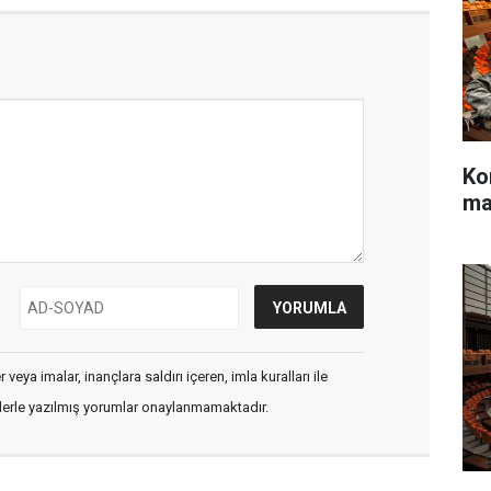
Ko
ma
veya imalar, inançlara saldırı içeren, imla kuralları ile
flerle yazılmış yorumlar onaylanmamaktadır.