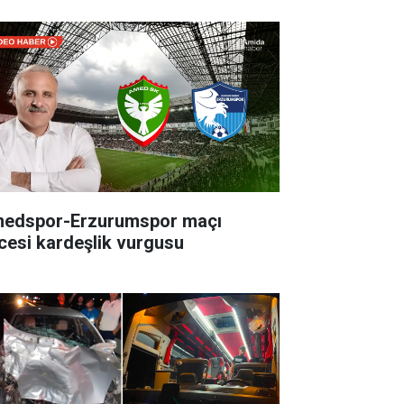
edspor-Erzurumspor maçı
cesi kardeşlik vurgusu