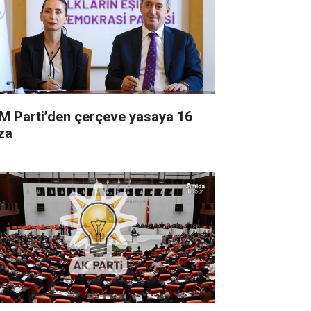
M Parti’den çerçeve yasaya 16
za