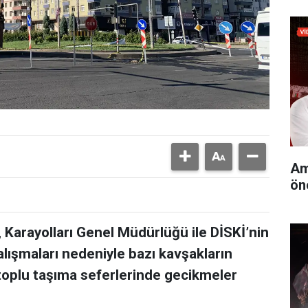
Am
ön
 Karayolları Genel Müdürlüğü ile DİSKİ’nin
alışmaları nedeniyle bazı kavşakların
 toplu taşıma seferlerinde gecikmeler