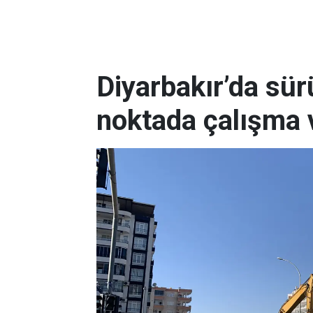
Diyarbakır’da sürü
noktada çalışma 