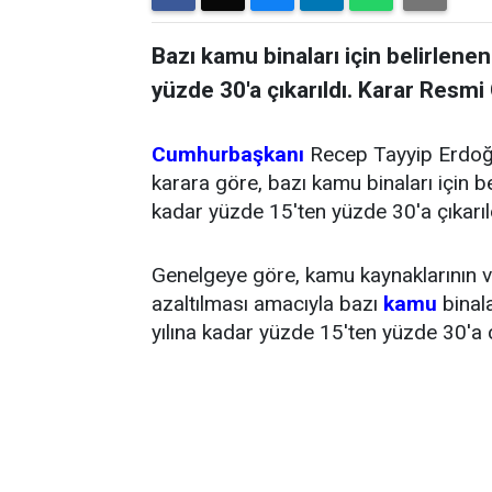
Bazı kamu binaları için belirlenen
yüzde 30'a çıkarıldı. Karar Resmi
Cumhurbaşkanı
Recep Tayyip Erdoğa
karara göre, bazı kamu binaları için be
kadar yüzde 15'ten yüzde 30'a çıkarıl
Genelgeye göre, kamu kaynaklarının ver
azaltılması amacıyla bazı
kamu
binala
yılına kadar yüzde 15'ten yüzde 30'a çı