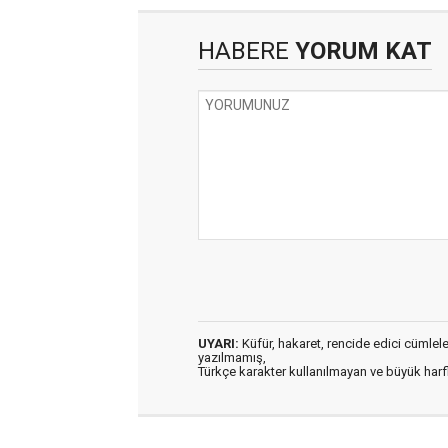
HABERE
YORUM KAT
UYARI:
Küfür, hakaret, rencide edici cümleler 
yazılmamış,
Türkçe karakter kullanılmayan ve büyük har