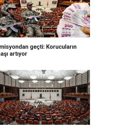
misyondan geçti: Korucuların
aşı artıyor