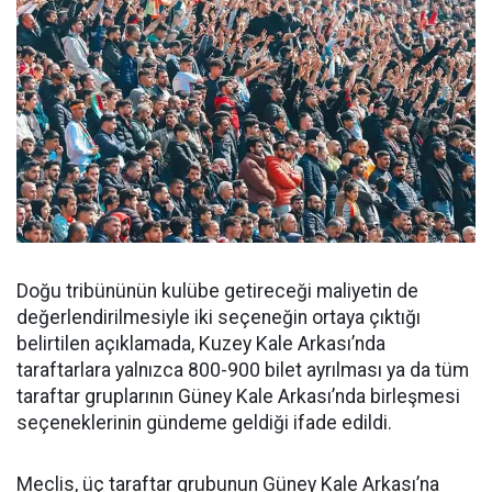
Doğu tribününün kulübe getireceği maliyetin de
değerlendirilmesiyle iki seçeneğin ortaya çıktığı
belirtilen açıklamada, Kuzey Kale Arkası’nda
taraftarlara yalnızca 800-900 bilet ayrılması ya da tüm
taraftar gruplarının Güney Kale Arkası’nda birleşmesi
seçeneklerinin gündeme geldiği ifade edildi.
Meclis, üç taraftar grubunun Güney Kale Arkası’na