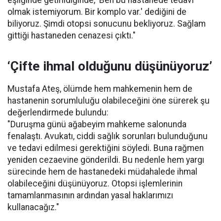
olmak istemiyorum. Bir komplo var.' dediğini de
biliyoruz. Şimdi otopsi sonucunu bekliyoruz. Sağlam
gittiği hastaneden cenazesi çıktı."
‘Çifte ihmal olduğunu düşünüyoruz’
Mustafa Ateş, ölümde hem mahkemenin hem de
hastanenin sorumluluğu olabileceğini öne sürerek şu
değerlendirmede bulundu:
"Duruşma günü ağabeyim mahkeme salonunda
fenalaştı. Avukatı, ciddi sağlık sorunları bulunduğunu
ve tedavi edilmesi gerektiğini söyledi. Buna rağmen
yeniden cezaevine gönderildi. Bu nedenle hem yargı
sürecinde hem de hastanedeki müdahalede ihmal
olabileceğini düşünüyoruz. Otopsi işlemlerinin
tamamlanmasının ardından yasal haklarımızı
kullanacağız."