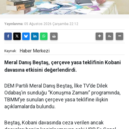
Yayınlanma:
05 Ağustos 2026 Çarşamba 22:12
Haber Merkezi
Kaynak:
Meral Danış Beştaş, çerçeve yasa teklifinin Kobani
davasına etkisini değerlendirdi.
DEM Partili Meral Danış Beştaş, İlke TV’de Dilek
Odabaş’ın sunduğu “Konuşma Zamanı” programında,
TBMM’ye sunulan çerçeve yasa teklifine ilişkin
açıklamalarda bulundu.
Beştaş, Kobani davasında ceza verilen ancak