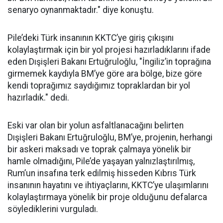
senaryo oynanmaktadır." diye konuştu.
Pile’deki Türk insanının KKTC’ye giriş çıkışını
kolaylaştırmak için bir yol projesi hazırladıklarını ifade
eden Dışişleri Bakanı Ertuğruloğlu, "İngiliz’in toprağına
girmemek kaydıyla BM’ye göre ara bölge, bize göre
kendi toprağımız saydığımız topraklardan bir yol
hazırladık." dedi.
Eski var olan bir yolun asfaltlanacağını belirten
Dışişleri Bakanı Ertuğruloğlu, BM’ye, projenin, herhangi
bir askeri maksadı ve toprak çalmaya yönelik bir
hamle olmadığını, Pile’de yaşayan yalnızlaştırılmış,
Rum’un insafına terk edilmiş hisseden Kıbrıs Türk
insanının hayatını ve ihtiyaçlarını, KKTC’ye ulaşımlarını
kolaylaştırmaya yönelik bir proje olduğunu defalarca
söylediklerini vurguladı.