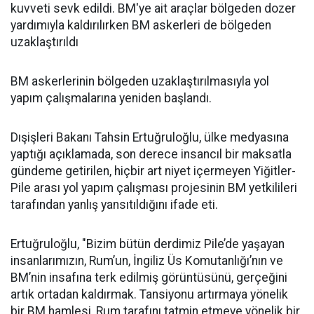
kuvveti sevk edildi. BM'ye ait araçlar bölgeden dozer
yardımıyla kaldırılırken BM askerleri de bölgeden
uzaklaştırıldı
BM askerlerinin bölgeden uzaklaştırılmasıyla yol
yapım çalışmalarına yeniden başlandı.
Dışişleri Bakanı Tahsin Ertuğruloğlu, ülke medyasına
yaptığı açıklamada, son derece insancıl bir maksatla
gündeme getirilen, hiçbir art niyet içermeyen Yiğitler-
Pile arası yol yapım çalışması projesinin BM yetkilileri
tarafından yanlış yansıtıldığını ifade eti.
Ertuğruloğlu, "Bizim bütün derdimiz Pile’de yaşayan
insanlarımızın, Rum’un, İngiliz Üs Komutanlığı’nın ve
BM’nin insafına terk edilmiş görüntüsünü, gerçeğini
artık ortadan kaldırmak. Tansiyonu artırmaya yönelik
bir BM hamlesi, Rum tarafını tatmin etmeye yönelik bir