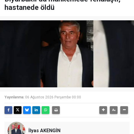
hastanede öldü
Yayınlanma:
06 Ağustos 2026 Perşembe 00:00
İlyas AKENGİN