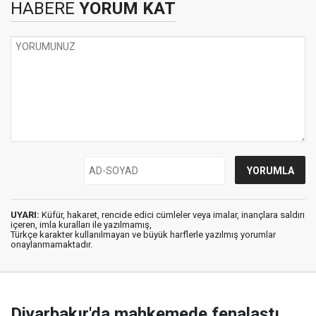
HABERE
YORUM KAT
UYARI:
Küfür, hakaret, rencide edici cümleler veya imalar, inançlara saldırı
içeren, imla kuralları ile yazılmamış,
Türkçe karakter kullanılmayan ve büyük harflerle yazılmış yorumlar
onaylanmamaktadır.
Diyarbakır'da mahkemede fenalaştı,