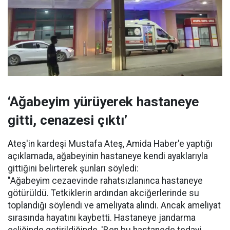
‘Ağabeyim yürüyerek hastaneye
gitti, cenazesi çıktı’
Ateş'in kardeşi Mustafa Ateş, Amida Haber'e yaptığı
açıklamada, ağabeyinin hastaneye kendi ayaklarıyla
gittiğini belirterek şunları söyledi:
"Ağabeyim cezaevinde rahatsızlanınca hastaneye
götürüldü. Tetkiklerin ardından akciğerlerinde su
toplandığı söylendi ve ameliyata alındı. Ancak ameliyat
sırasında hayatını kaybetti. Hastaneye jandarma
eşliğinde getirildiğinde, 'Ben bu hastanede tedavi