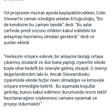
Yol projesinin Haziran ayında başlayabilecekken, Colin
Stewart’ın zaman istediğini anlatan Ertuğruloğlu, "Biz
de kendisine bu zamanı tanıdık" dedi. "Bu aylar
zarfında şimdi sözünü ettikleri kabul edilebilir bir
anlaşmayı hazırlamış olmaları gerekirdi." dedi ve
şunları ekledi:
"Herkesle istişare ederek, bir anlaşma taslağı ortaya
çıkarmış olsalardı ve dün bana yaptığı ziyarette elinde
böyle nihai hedefli bir öneriyle gelmiş olsaydı. O öneriyi
değerlendirirdim tabi ki. Ancak Stewartdünkü
ziyaretinde elinde hiçbir öneri olmadığını ve kimseyle
istişare etmediğini belirtti. Bu aşamada koşullar
getirilip, bunun kabul edilmesi durumunda resmi teklif
hazırlanacağının söylenmesi zamana oynamak ve
projeyi öldürmektir."