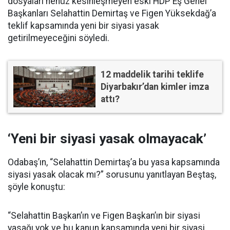
dosyaları henüz kesinleşmeyen eski HDP Eş Genel
Başkanları Selahattin Demirtaş ve Figen Yüksekdağ’a
teklif kapsamında yeni bir siyasi yasak
getirilmeyeceğini söyledi.
12 maddelik tarihi teklife
Diyarbakır’dan kimler imza
attı?
‘Yeni bir siyasi yasak olmayacak’
Odabaş’ın, “Selahattin Demirtaş’a bu yasa kapsamında
siyasi yasak olacak mı?” sorusunu yanıtlayan Beştaş,
şöyle konuştu:
“Selahattin Başkan’ın ve Figen Başkan’ın bir siyasi
yasağı yok ve bu kanun kapsamında yeni bir siyasi