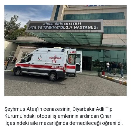
Şeyhmus Ateş'in cenazesinin, Diyarbakır Adli Tıp
Kurumu'ndaki otopsi işlemlerinin ardından Çınar
ilçesindeki aile mezarlığında defnedileceği öğrenildi.