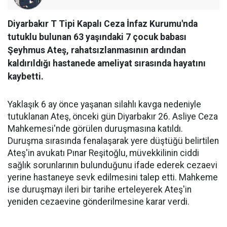
Diyarbakır T Tipi Kapalı Ceza İnfaz Kurumu'nda
tutuklu bulunan 63 yaşındaki 7 çocuk babası
Şeyhmus Ateş, rahatsızlanmasının ardından
kaldırıldığı hastanede ameliyat sırasında hayatını
kaybetti.
Yaklaşık 6 ay önce yaşanan silahlı kavga nedeniyle
tutuklanan Ateş, önceki gün Diyarbakır 26. Asliye Ceza
Mahkemesi'nde görülen duruşmasına katıldı.
Duruşma sırasında fenalaşarak yere düştüğü belirtilen
Ateş'in avukatı Pınar Reşitoğlu, müvekkilinin ciddi
sağlık sorunlarının bulunduğunu ifade ederek cezaevi
yerine hastaneye sevk edilmesini talep etti. Mahkeme
ise duruşmayı ileri bir tarihe erteleyerek Ateş'in
yeniden cezaevine gönderilmesine karar verdi.