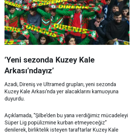
‘Yeni sezonda Kuzey Kale
Arkası’ndayız’
Azadi, Direniş ve Ultramed grupları, yeni sezonda
Kuzey Kale Arkası’nda yer alacaklarını kamuoyuna
duyurdu.
Açıklamada, “Şilbe’den bu yana verdiğimiz mücadeleyi
Süper Lig popülizmine kurban etmeyeceğiz”
denilerek, birliktelik isteyen taraftarlar Kuzey Kale