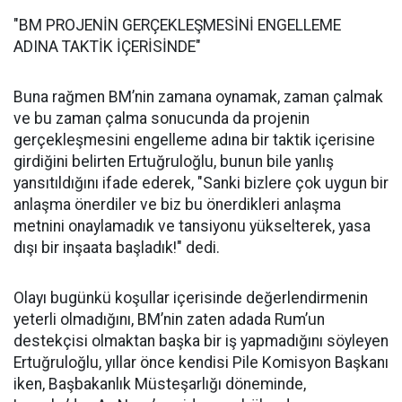
"BM PROJENİN GERÇEKLEŞMESİNİ ENGELLEME
ADINA TAKTİK İÇERİSİNDE"
Buna rağmen BM’nin zamana oynamak, zaman çalmak
ve bu zaman çalma sonucunda da projenin
gerçekleşmesini engelleme adına bir taktik içerisine
girdiğini belirten Ertuğruloğlu, bunun bile yanlış
yansıtıldığını ifade ederek, "Sanki bizlere çok uygun bir
anlaşma önerdiler ve biz bu önerdikleri anlaşma
metnini onaylamadık ve tansiyonu yükselterek, yasa
dışı bir inşaata başladık!" dedi.
Olayı bugünkü koşullar içerisinde değerlendirmenin
yeterli olmadığını, BM’nin zaten adada Rum’un
destekçisi olmaktan başka bir iş yapmadığını söyleyen
Ertuğruloğlu, yıllar önce kendisi Pile Komisyon Başkanı
iken, Başbakanlık Müsteşarlığı döneminde,