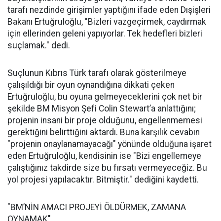
tarafı nezdinde girişimler yaptığını ifade eden Dışişleri
Bakanı Ertuğruloğlu, "Bizleri vazgeçirmek, caydırmak
için ellerinden geleni yapıyorlar. Tek hedefleri bizleri
suçlamak." dedi.
Suçlunun Kıbrıs Türk tarafı olarak gösterilmeye
çalışıldığı bir oyun oynandığına dikkati çeken
Ertuğruloğlu, bu oyuna gelmeyeceklerini çok net bir
şekilde BM Misyon Şefi Colin Stewart’a anlattığını;
projenin insani bir proje olduğunu, engellenmemesi
gerektiğini belirttiğini aktardı. Buna karşılık cevabın
"projenin onaylanamayacağı" yönünde olduğuna işaret
eden Ertuğruloğlu, kendisinin ise "Bizi engellemeye
çalıştığınız takdirde size bu fırsatı vermeyeceğiz. Bu
yol projesi yapılacaktır. Bitmiştir." dediğini kaydetti.
"BM’NİN AMACI PROJEYİ ÖLDÜRMEK, ZAMANA
OYNAMAK"