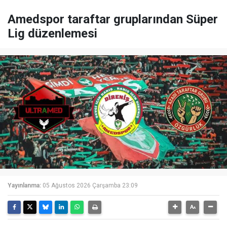
Amedspor taraftar gruplarından Süper
Lig düzenlemesi
Yayınlanma:
05 Ağustos 2026 Çarşamba 23:09