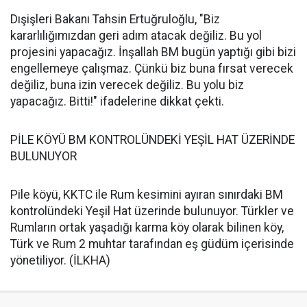
Dışişleri Bakanı Tahsin Ertuğruloğlu, "Biz
kararlılığımızdan geri adım atacak değiliz. Bu yol
projesini yapacağız. İnşallah BM bugün yaptığı gibi bizi
engellemeye çalışmaz. Çünkü biz buna fırsat verecek
değiliz, buna izin verecek değiliz. Bu yolu biz
yapacağız. Bitti!" ifadelerine dikkat çekti.
PİLE KÖYÜ BM KONTROLÜNDEKİ YEŞİL HAT ÜZERİNDE
BULUNUYOR
Pile köyü, KKTC ile Rum kesimini ayıran sınırdaki BM
kontrolündeki Yeşil Hat üzerinde bulunuyor. Türkler ve
Rumların ortak yaşadığı karma köy olarak bilinen köy,
Türk ve Rum 2 muhtar tarafından eş güdüm içerisinde
yönetiliyor. (İLKHA)