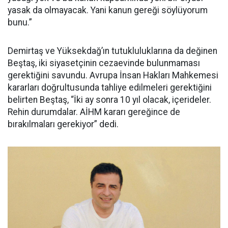
yasak da olmayacak. Yani kanun gereği söylüyorum
bunu.”
Demirtaş ve Yüksekdağ’ın tutukluluklarına da değinen
Beştaş, iki siyasetçinin cezaevinde bulunmaması
gerektiğini savundu. Avrupa İnsan Hakları Mahkemesi
kararları doğrultusunda tahliye edilmeleri gerektiğini
belirten Beştaş, “İki ay sonra 10 yıl olacak, içerideler.
Rehin durumdalar. AİHM kararı gereğince de
bırakılmaları gerekiyor” dedi.