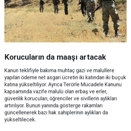
Korucuların da maaşı artacak
Kanun teklifiyle bakıma muhtaç gazi ve malullere
yapılan ödeme net asgari ücretin iki katından iki buçuk
katına yükseltiliyor. Ayrıca Terörle Mücadele Kanunu
kapsamında vazife malulü olan erbaş ve erler,
güvenlik korucuları, öğrenciler ve sivillerin aylıkları
artırılıyor. Bunun yanında gösterge rakamları
güncellenerek bazı hak sahiplerinin aylıkları da
yükseltilecek.