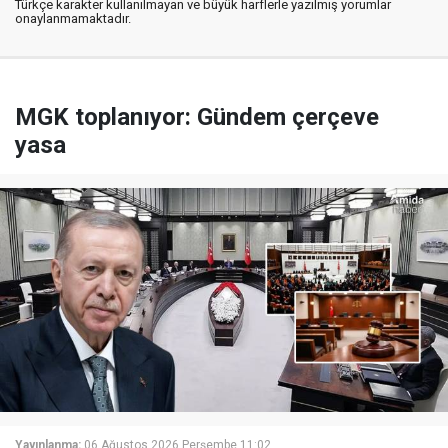
Türkçe karakter kullanılmayan ve büyük harflerle yazılmış yorumlar
onaylanmamaktadır.
MGK toplanıyor: Gündem çerçeve
yasa
Yayınlanma:
06 Ağustos 2026 Perşembe 11:02