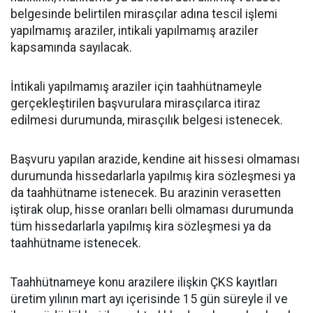
belgesinde belirtilen mirasçılar adına tescil işlemi
yapılmamış araziler, intikali yapılmamış araziler
kapsamında sayılacak.
İntikali yapılmamış araziler için taahhütnameyle
gerçekleştirilen başvurulara mirasçılarca itiraz
edilmesi durumunda, mirasçılık belgesi istenecek.
Başvuru yapılan arazide, kendine ait hissesi olmaması
durumunda hissedarlarla yapılmış kira sözleşmesi ya
da taahhütname istenecek. Bu arazinin verasetten
iştirak olup, hisse oranları belli olmaması durumunda
tüm hissedarlarla yapılmış kira sözleşmesi ya da
taahhütname istenecek.
Taahhütnameye konu arazilere ilişkin ÇKS kayıtları
üretim yılının mart ayı içerisinde 15 gün süreyle il ve