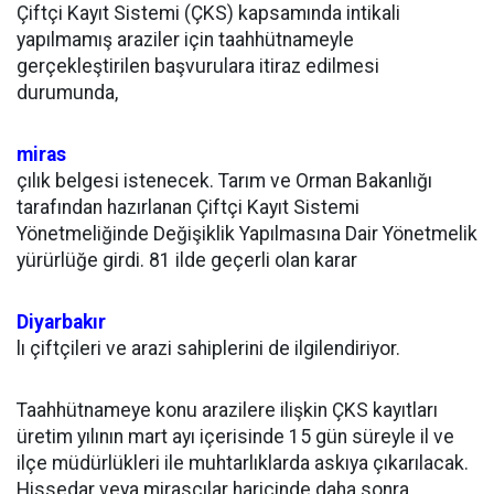
Çiftçi Kayıt Sistemi (ÇKS) kapsamında intikali
yapılmamış araziler için taahhütnameyle
gerçekleştirilen başvurulara itiraz edilmesi
durumunda,
miras
çılık belgesi istenecek. Tarım ve Orman Bakanlığı
tarafından hazırlanan Çiftçi Kayıt Sistemi
Yönetmeliğinde Değişiklik Yapılmasına Dair Yönetmelik
yürürlüğe girdi. 81 ilde geçerli olan karar
Diyarbakır
lı çiftçileri ve arazi sahiplerini de ilgilendiriyor.
Taahhütnameye konu arazilere ilişkin ÇKS kayıtları
üretim yılının mart ayı içerisinde 15 gün süreyle il ve
ilçe müdürlükleri ile muhtarlıklarda askıya çıkarılacak.
Hissedar veya mirasçılar haricinde daha sonra