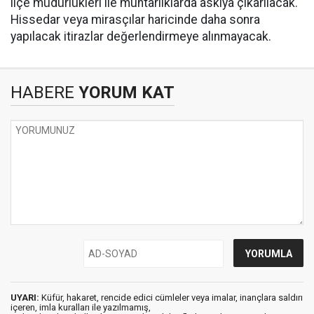
ilçe müdürlükleri ile muhtarlıklarda askıya çıkarılacak.
Hissedar veya mirasçılar haricinde daha sonra
yapılacak itirazlar değerlendirmeye alınmayacak.
HABERE
YORUM KAT
UYARI:
Küfür, hakaret, rencide edici cümleler veya imalar, inançlara saldırı
içeren, imla kuralları ile yazılmamış,