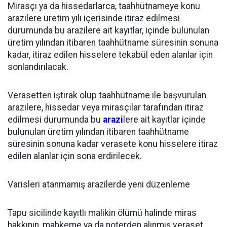
Mirasçı ya da hissedarlarca, taahhütnameye konu
arazilere üretim yılı içerisinde itiraz edilmesi
durumunda bu arazilere ait kayıtlar, içinde bulunulan
üretim yılından itibaren taahhütname süresinin sonuna
kadar, itiraz edilen hisselere tekabül eden alanlar için
sonlandırılacak.
Verasetten iştirak olup taahhütname ile başvurulan
arazilere, hissedar veya mirasçılar tarafından itiraz
edilmesi durumunda bu
arazi
lere ait kayıtlar içinde
bulunulan üretim yılından itibaren taahhütname
süresinin sonuna kadar verasete konu hisselere itiraz
edilen alanlar için sona erdirilecek.
Varisleri atanmamış arazilerde yeni düzenleme
Tapu sicilinde kayıtlı malikin ölümü halinde miras
hakkının, mahkeme ya da noterden alınmış veraset