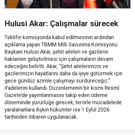
Hulusi Akar: Çalışmalar sürecek
Teklifin komisyonda kabul edilmesinin ardından
açıklama yapan TBMM Milli Savunma Komisyonu
Başkanı Hulusi Akar, şehit aileleri ve gazilerin
haklarının geliştirilmesi için çalışmaların devam
edeceğini belirtti. Akar, “Şehit ailelerimizin ve
gazilerimizin hayatlarını daha da iyiye götürmek için
gece gündüz azimle çalışmayı sürdüreceğiz.”
ifadelerini kullandı. Düzenlemenin bir kısmı Resmî
Gazete’de yayımlanmasını takip eden ödeme
döneminde yürürlüğe girecek, terörle mücadelede
yaralananlara ilişkin hükümler ise 1 Eylül 2026
tarihinden itibaren uygulanacak.