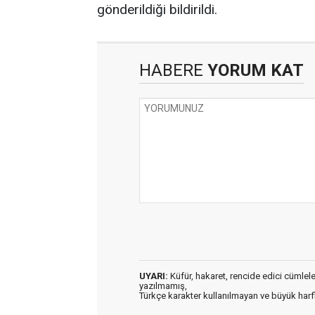
gönderildiği bildirildi.
HABERE
YORUM KAT
UYARI:
Küfür, hakaret, rencide edici cümleler 
yazılmamış,
Türkçe karakter kullanılmayan ve büyük har