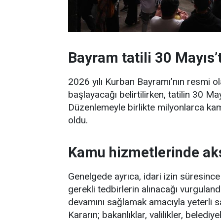
Bayram tatili 30 Mayıs’
2026 yılı Kurban Bayramı’nın resmi ol
başlayacağı belirtilirken, tatilin 30 
Düzenlemeyle birlikte milyonlarca ka
oldu.
Kamu hizmetlerinde a
Genelgede ayrıca, idari izin süresi
gerekli tedbirlerin alınacağı vurguland
devamını sağlamak amacıyla yeterli say
Kararın; bakanlıklar, valilikler, beledi