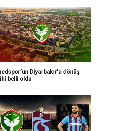
edspor’un Diyarbakır’a dönüş
ihi belli oldu