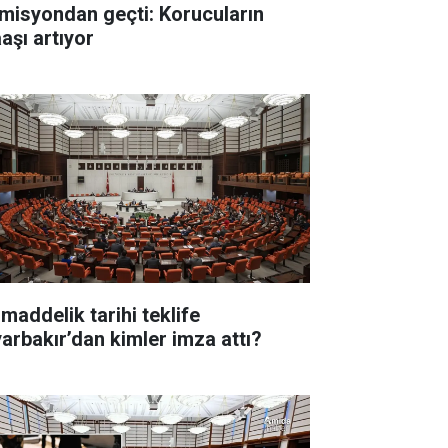
misyondan geçti: Korucuların
aşı artıyor
 maddelik tarihi teklife
yarbakır’dan kimler imza attı?