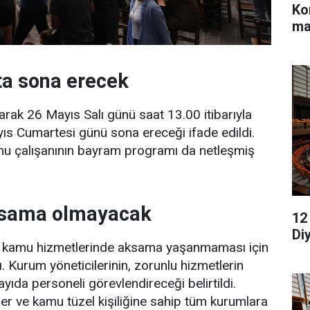
Ko
ma
ta sona erecek
arak 26 Mayıs Salı günü saat 13.00 itibarıyla
Mayıs Cumartesi günü sona ereceği ifade edildi.
mu çalışanının bayram programı da netleşmiş
ksama olmayacak
12
Di
nce kamu hizmetlerinde aksama yaşanmaması için
ı. Kurum yöneticilerinin, zorunlu hizmetlerin
ıda personeli görevlendireceği belirtildi.
yeler ve kamu tüzel kişiliğine sahip tüm kurumlara