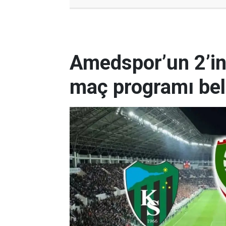
Amedspor’un 2’in
maç programı bell