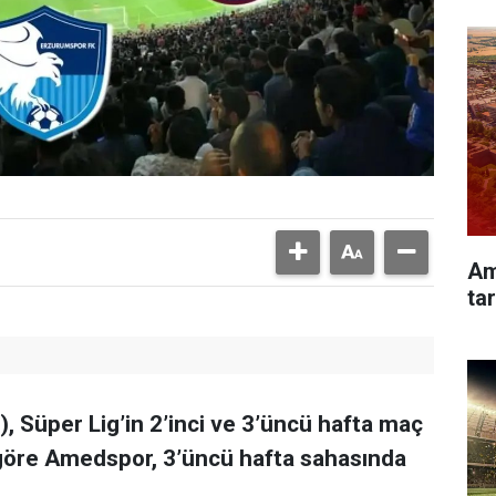
Am
tar
, Süper Lig’in 2’inci ve 3’üncü hafta maç
 göre Amedspor, 3’üncü hafta sahasında