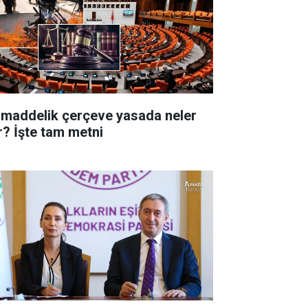
 maddelik çerçeve yasada neler
r? İşte tam metni