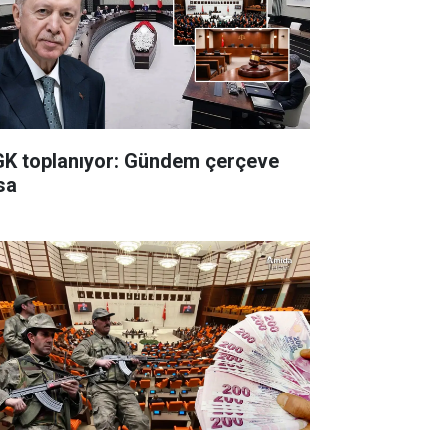
K toplanıyor: Gündem çerçeve
sa