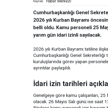
Haber Merkezi
Kaynak:
Cumhurbaşkanlığı Genel Sekreter
2026 yılı Kurban Bayramı öncesind
belli oldu. Kamu personeli 25 Ma
yarım gün idari izinli sayılacak.
2026 yılı Kurban Bayramı tatiline ilişki
Cumhurbaşkanlığı Genel Sekreterliği
kuruluşlarında görev yapan personeli
ayrıntılar paylaşıldı.
İdari izin tarihleri açıkl
Genelgeye göre kamu çalışanları, 25 M
olacak. 26 Mayıs Salı günü ise saat 1
Böylece kamu personeli için bayram ta