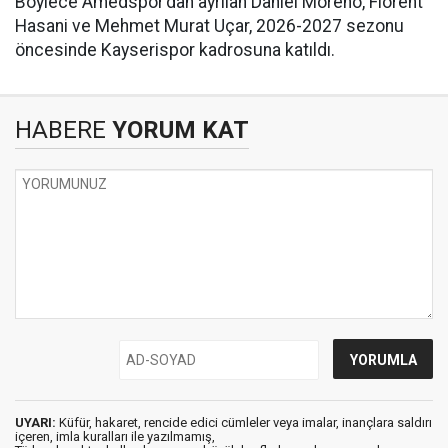
Böylece Amedspor’dan ayrılan Daniel Moreno, Florent
Hasani ve Mehmet Murat Uçar, 2026-2027 sezonu
öncesinde Kayserispor kadrosuna katıldı.
HABERE
YORUM KAT
UYARI:
Küfür, hakaret, rencide edici cümleler veya imalar, inançlara saldırı
içeren, imla kuralları ile yazılmamış,