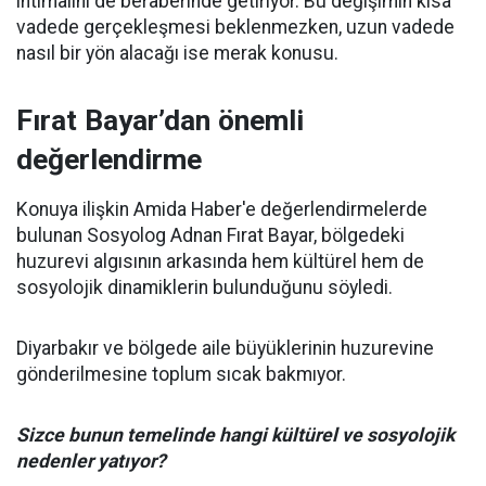
ihtimalini de beraberinde getiriyor. Bu değişimin kısa
vadede gerçekleşmesi beklenmezken, uzun vadede
nasıl bir yön alacağı ise merak konusu.
Fırat Bayar’dan önemli
değerlendirme
Konuya ilişkin Amida Haber'e değerlendirmelerde
bulunan Sosyolog Adnan Fırat Bayar, bölgedeki
huzurevi algısının arkasında hem kültürel hem de
sosyolojik dinamiklerin bulunduğunu söyledi.
Diyarbakır ve bölgede aile büyüklerinin huzurevine
gönderilmesine toplum sıcak bakmıyor.
Sizce bunun temelinde hangi kültürel ve sosyolojik
nedenler yatıyor?