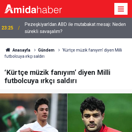
Pezeşkiyan’dan ABD ile mutabakat mesajı: Neden
23:25
sürekli savaşalım?
Anasayfa
Gündem
‘Kürtçe müzik fanıyım’ diyen Milli
futbolcuya ırkçı saldırı
‘Kürtçe müzik fanıyım’ diyen Milli
futbolcuya ırkçı saldırı