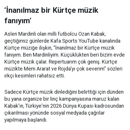
‘İnanılmaz bir Kürtçe müzik
fanıyım’
Aslen Mardinli olan milli futbolcu Ozan Kabak,
geçtiğimiz günlerde Kafa Sports YouTube kanalında
Kürtçe müziğe ilişkin, "İnanılmaz bir Kürtçe müzik
fanıyım. Ben Mardinliyim. Küçüklükten beri bizim evde
Kürtçe müzik çalar. Repertuarım çok geniş. Kürtçe
müzikte Mem Ararat ve Rojda'yı çok severim" sözleri
ırkçı kesimleri rahatsız etti.
Sadece Kürtçe müzik dinlediğini belirttiği için dünden
bu yana organize bir linç kampanyasına maruz kalan
Kabak'ın, Türkiye'nin 2026 Dünya Kupası kadrosundan
çıkarılması yönünde sosyal medyada çağrılar
yapılmaya başlandı.