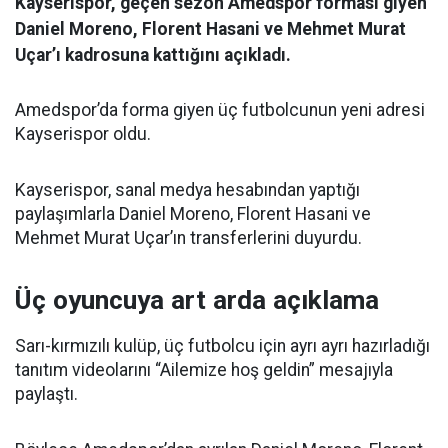
Kayserispor, geçen sezon Amedspor forması giyen
Daniel Moreno, Florent Hasani ve Mehmet Murat
Uçar’ı kadrosuna kattığını açıkladı.
Amedspor’da forma giyen üç futbolcunun yeni adresi
Kayserispor oldu.
Kayserispor, sanal medya hesabından yaptığı
paylaşımlarla Daniel Moreno, Florent Hasani ve
Mehmet Murat Uçar’ın transferlerini duyurdu.
Üç oyuncuya art arda açıklama
Sarı-kırmızılı kulüp, üç futbolcu için ayrı ayrı hazırladığı
tanıtım videolarını “Ailemize hoş geldin” mesajıyla
paylaştı.