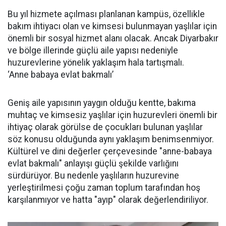
Bu yıl hizmete açılması planlanan kampüs, özellikle
bakım ihtiyacı olan ve kimsesi bulunmayan yaşlılar için
önemli bir sosyal hizmet alanı olacak. Ancak Diyarbakır
ve bölge illerinde güçlü aile yapısı nedeniyle
huzurevlerine yönelik yaklaşım hala tartışmalı.
‘Anne babaya evlat bakmalı’
Geniş aile yapısının yaygın olduğu kentte, bakıma
muhtaç ve kimsesiz yaşlılar için huzurevleri önemli bir
ihtiyaç olarak görülse de çocukları bulunan yaşlılar
söz konusu olduğunda aynı yaklaşım benimsenmiyor.
Kültürel ve dini değerler çerçevesinde "anne-babaya
evlat bakmalı" anlayışı güçlü şekilde varlığını
sürdürüyor. Bu nedenle yaşlıların huzurevine
yerleştirilmesi çoğu zaman toplum tarafından hoş
karşılanmıyor ve hatta "ayıp" olarak değerlendiriliyor.