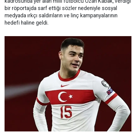
kadrosunda yer alan milli futbolcu Ozan Kabak, verdiği
bir röportajda sarf ettiği sözler nedeniyle sosyal
medyada ırkçı saldırıların ve linç kampanyalarının
hedefi haline geldi.