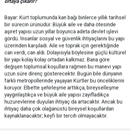
ortaya çıkarır?
Bayar: Kürt toplumunda kan bağı binlerce yıllık tarihsel
bir sürecin ürünüdür. Büyük aile ve daha ötesinde
aşiret yapısı uzun yıllar boyunca adeta devlet işlevi
gördü. İnsanlar sosyal ve güvenlik ihtiyaçlarını bu yapı
üzerinden karşıladı. Aile ve toprak için gerektiğinde
can verdi, can aldı. Dolayısıyla böylesine güçlü kültürel
bir yapı kolay kolay ortadan kalkmaz. Bana göre
değişen toplumsal koşullara rağmen bu manevi yapı
uzun süre direnç gösterecektir. Bugün bile dünyanın
farklı metropollerinde yaşayan Kürtler bu önceliklerini
koruyor. Elbette şehirleşme arttıkça, bireyselleşme
yaygınlaştıkça ve büyük aile yapısı zayıfladıkça
huzurevlerine duyulan ihtiyaç da artacaktır. Ancak bu
ihtiyaç daha çok olağanüstü bireysel koşullardan
kaynaklanacaktır; keyfi bir tercih olmayacaktır.