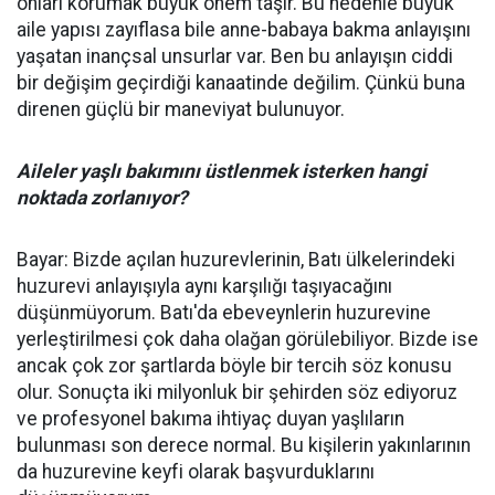
onları korumak büyük önem taşır. Bu nedenle büyük
aile yapısı zayıflasa bile anne-babaya bakma anlayışını
yaşatan inançsal unsurlar var. Ben bu anlayışın ciddi
bir değişim geçirdiği kanaatinde değilim. Çünkü buna
direnen güçlü bir maneviyat bulunuyor.
Aileler yaşlı bakımını üstlenmek isterken hangi
noktada zorlanıyor?
Bayar: Bizde açılan huzurevlerinin, Batı ülkelerindeki
huzurevi anlayışıyla aynı karşılığı taşıyacağını
düşünmüyorum. Batı'da ebeveynlerin huzurevine
yerleştirilmesi çok daha olağan görülebiliyor. Bizde ise
ancak çok zor şartlarda böyle bir tercih söz konusu
olur. Sonuçta iki milyonluk bir şehirden söz ediyoruz
ve profesyonel bakıma ihtiyaç duyan yaşlıların
bulunması son derece normal. Bu kişilerin yakınlarının
da huzurevine keyfi olarak başvurduklarını