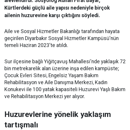
alevlendirdi. Sosyolog Adnan Fırat Bayar,
Kürtlerdeki güçlü aile yapısı nedeniyle birçok
ailenin huzurevine karşı çıktığını söyledi.
Aile ve Sosyal Hizmetler Bakanlığı tarafından hayata
geçirilen Diyarbakır Sosyal Hizmetler Kampüsü'nün
temeli Haziran 2023'te atıldı.
Sur ilçesine bağlı Yiğitçavuş Mahallesi'nde yaklaşık 72
bin metrekarelik alan üzerine inşa edilen kampüste;
Çocuk Evleri Sitesi, Engelsiz Yaşam Bakım
Rehabilitasyon ve Aile Danışma Merkezi, Kadın
Konukevi ile 100 yatak kapasiteli Huzurevi Yaşlı Bakım
ve Rehabilitasyon Merkezi yer alıyor.
Huzurevlerine yönelik yaklaşım
tartışmalı