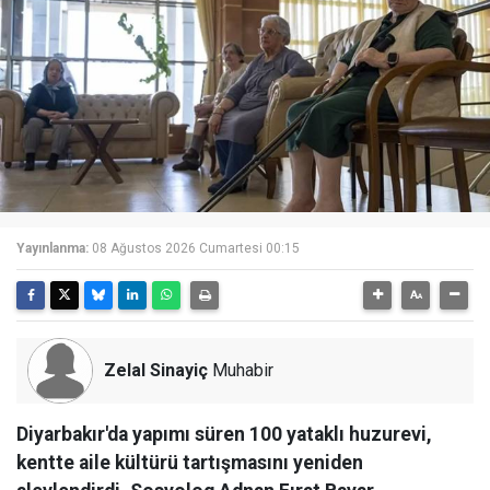
Yayınlanma:
08 Ağustos 2026 Cumartesi 00:15
Zelal Sinayiç
Muhabir
Diyarbakır'da yapımı süren 100 yataklı huzurevi,
kentte aile kültürü tartışmasını yeniden