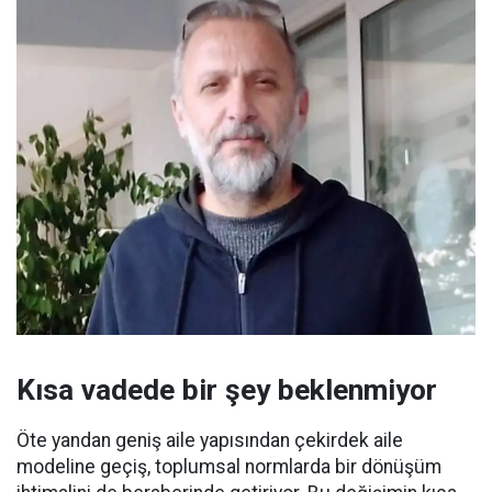
Kısa vadede bir şey beklenmiyor
Öte yandan geniş aile yapısından çekirdek aile
modeline geçiş, toplumsal normlarda bir dönüşüm