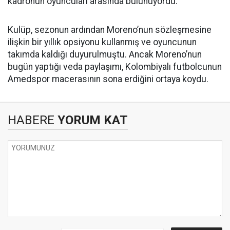
kadronun oyuncuları arasında bulunuyordu.
Kulüp, sezonun ardından Moreno’nun sözleşmesine
ilişkin bir yıllık opsiyonu kullanmış ve oyuncunun
takımda kaldığı duyurulmuştu. Ancak Moreno’nun
bugün yaptığı veda paylaşımı, Kolombiyalı futbolcunun
Amedspor macerasının sona erdiğini ortaya koydu.
HABERE
YORUM KAT