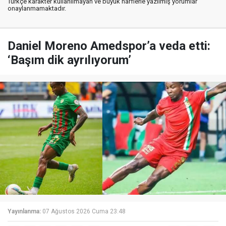
Türkçe karakter kullanılmayan ve büyük harflerle yazılmış yorumlar
onaylanmamaktadır.
Daniel Moreno Amedspor’a veda etti:
‘Başım dik ayrılıyorum’
Yayınlanma:
07 Ağustos 2026 Cuma 23:48