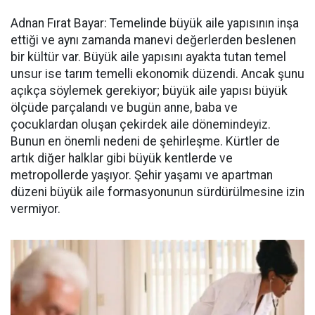
Adnan Fırat Bayar: Temelinde büyük aile yapısının inşa
ettiği ve aynı zamanda manevi değerlerden beslenen
bir kültür var. Büyük aile yapısını ayakta tutan temel
unsur ise tarım temelli ekonomik düzendi. Ancak şunu
açıkça söylemek gerekiyor; büyük aile yapısı büyük
ölçüde parçalandı ve bugün anne, baba ve
çocuklardan oluşan çekirdek aile dönemindeyiz.
Bunun en önemli nedeni de şehirleşme. Kürtler de
artık diğer halklar gibi büyük kentlerde ve
metropollerde yaşıyor. Şehir yaşamı ve apartman
düzeni büyük aile formasyonunun sürdürülmesine izin
vermiyor.