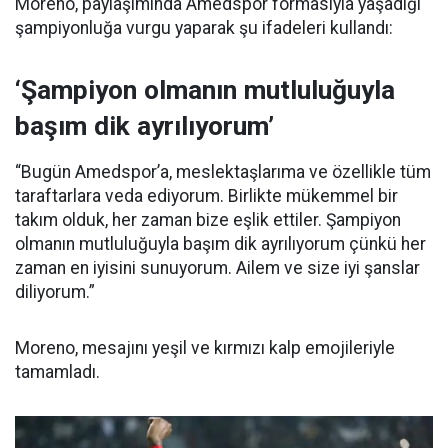
Moreno, paylaşımında Amedspor formasıyla yaşadığı
şampiyonluğa vurgu yaparak şu ifadeleri kullandı:
‘Şampiyon olmanın mutluluğuyla
başım dik ayrılıyorum’
“Bugün Amedspor’a, meslektaşlarıma ve özellikle tüm
taraftarlara veda ediyorum. Birlikte mükemmel bir
takım olduk, her zaman bize eşlik ettiler. Şampiyon
olmanın mutluluğuyla başım dik ayrılıyorum çünkü her
zaman en iyisini sunuyorum. Ailem ve size iyi şanslar
diliyorum.”
Moreno, mesajını yeşil ve kırmızı kalp emojileriyle
tamamladı.