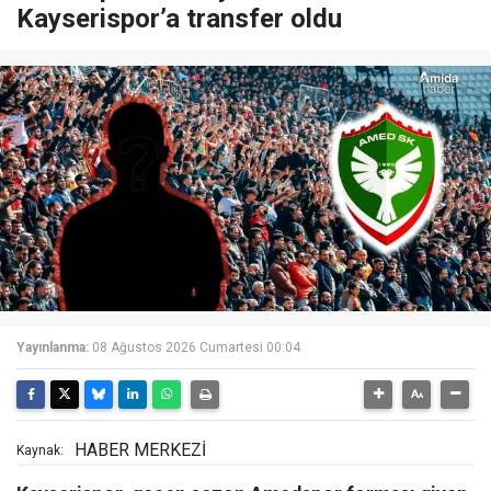
Kayserispor’a transfer oldu
Yayınlanma:
08 Ağustos 2026 Cumartesi 00:04
HABER MERKEZİ
Kaynak: