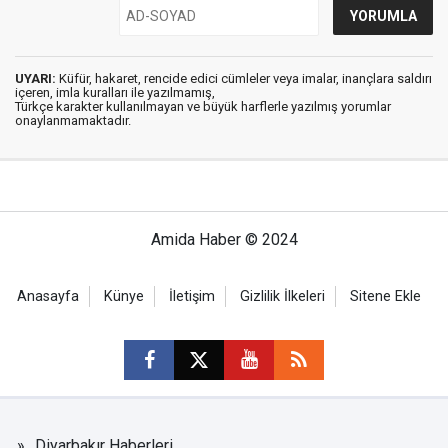
UYARI:
Küfür, hakaret, rencide edici cümleler veya imalar, inançlara saldırı
içeren, imla kuralları ile yazılmamış,
Türkçe karakter kullanılmayan ve büyük harflerle yazılmış yorumlar
onaylanmamaktadır.
Amida Haber © 2024
Anasayfa
Künye
İletişim
Gizlilik İlkeleri
Sitene Ekle
Diyarbakır Haberleri