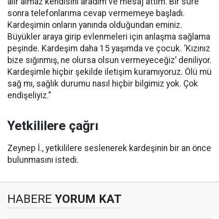
alır almaz kendisini aradım ve mesaj attım. Bir süre
sonra telefonlarıma cevap vermemeye başladı.
Kardeşimin onların yanında olduğundan eminiz.
Büyükler araya girip evlenmeleri için anlaşma sağlama
peşinde. Kardeşim daha 15 yaşımda ve çocuk. ‘Kızınız
bize sığınmış, ne olursa olsun vermeyeceğiz’ deniliyor.
Kardeşimle hiçbir şekilde iletişim kuramıyoruz. Ölü mü
sağ mı, sağlık durumu nasıl hiçbir bilgimiz yok. Çok
endişeliyiz.”
Yetkililere çağrı
Zeynep İ., yetkililere seslenerek kardeşinin bir an önce
bulunmasını istedi.
HABERE
YORUM KAT