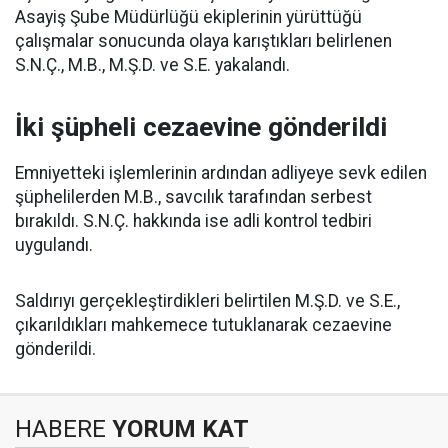
Asayiş Şube Müdürlüğü ekiplerinin yürüttüğü
çalışmalar sonucunda olaya karıştıkları belirlenen
S.N.Ç., M.B., M.Ş.D. ve S.E. yakalandı.
İki şüpheli cezaevine gönderildi
Emniyetteki işlemlerinin ardından adliyeye sevk edilen
şüphelilerden M.B., savcılık tarafından serbest
bırakıldı. S.N.Ç. hakkında ise adli kontrol tedbiri
uygulandı.
Saldırıyı gerçekleştirdikleri belirtilen M.Ş.D. ve S.E.,
çıkarıldıkları mahkemece tutuklanarak cezaevine
gönderildi.
HABERE
YORUM KAT