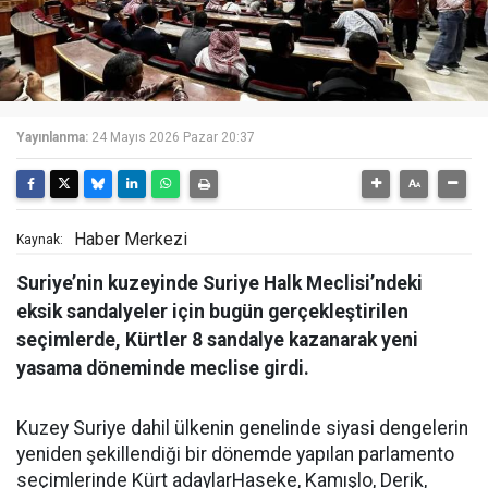
Yayınlanma:
24 Mayıs 2026 Pazar 20:37
Haber Merkezi
Kaynak:
Suriye’nin kuzeyinde Suriye Halk Meclisi’ndeki
eksik sandalyeler için bugün gerçekleştirilen
seçimlerde, Kürtler 8 sandalye kazanarak yeni
yasama döneminde meclise girdi.
Kuzey Suriye dahil ülkenin genelinde siyasi dengelerin
yeniden şekillendiği bir dönemde yapılan parlamento
seçimlerinde Kürt adaylarHaseke, Kamışlo, Derik,