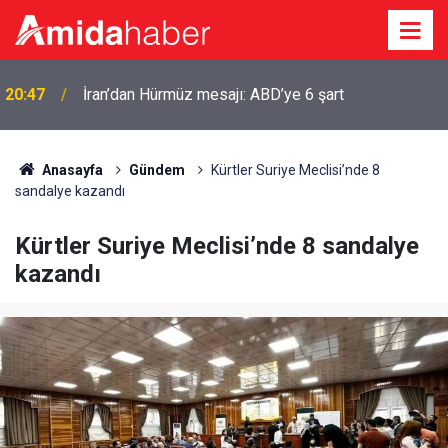
20:47
İran’dan Hürmüz mesajı: ABD’ye 6 şart
Anasayfa
Gündem
Kürtler Suriye Meclisi’nde 8
sandalye kazandı
Kürtler Suriye Meclisi’nde 8 sandalye
kazandı