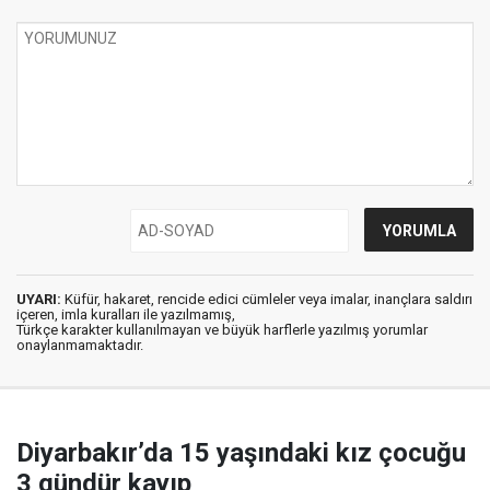
UYARI:
Küfür, hakaret, rencide edici cümleler veya imalar, inançlara saldırı
içeren, imla kuralları ile yazılmamış,
Türkçe karakter kullanılmayan ve büyük harflerle yazılmış yorumlar
onaylanmamaktadır.
Diyarbakır’da 15 yaşındaki kız çocuğu
3 gündür kayıp