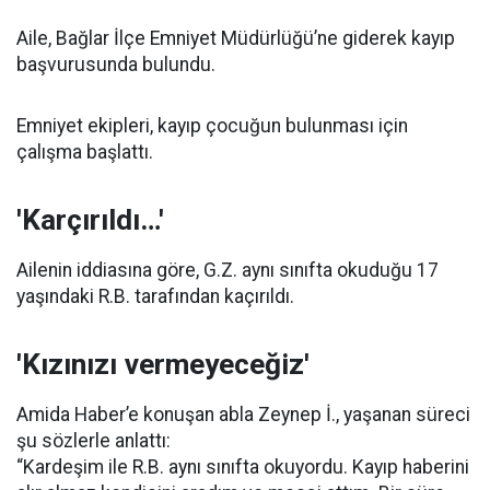
Aile, Bağlar İlçe Emniyet Müdürlüğü’ne giderek kayıp
başvurusunda bulundu.
Emniyet ekipleri, kayıp çocuğun bulunması için
çalışma başlattı.
'Karçırıldı…'
Ailenin iddiasına göre, G.Z. aynı sınıfta okuduğu 17
yaşındaki R.B. tarafından kaçırıldı.
'Kızınızı vermeyeceğiz'
Amida Haber’e konuşan abla Zeynep İ., yaşanan süreci
şu sözlerle anlattı:
“Kardeşim ile R.B. aynı sınıfta okuyordu. Kayıp haberini