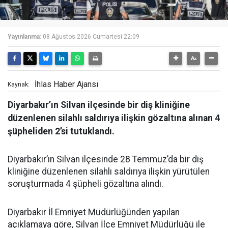
Yayınlanma:
08 Ağustos 2026 Cumartesi 22:09
İhlas Haber Ajansı
Kaynak:
Diyarbakır’ın Silvan ilçesinde bir diş kliniğine
düzenlenen silahlı saldırıya ilişkin gözaltına alınan 4
şüpheliden 2’si tutuklandı.
Diyarbakır’ın Silvan ilçesinde 28 Temmuz’da bir diş
kliniğine düzenlenen silahlı saldırıya ilişkin yürütülen
soruşturmada 4 şüpheli gözaltına alındı.
Diyarbakır İl Emniyet Müdürlüğünden yapılan
açıklamaya göre, Silvan İlçe Emniyet Müdürlüğü ile