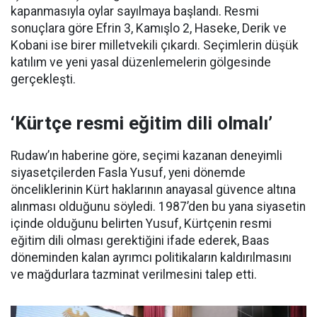
kapanmasıyla oylar sayılmaya başlandı. Resmi
sonuçlara göre Efrin 3, Kamışlo 2, Haseke, Derik ve
Kobani ise birer milletvekili çıkardı. Seçimlerin düşük
katılım ve yeni yasal düzenlemelerin gölgesinde
gerçekleşti.
‘Kürtçe resmi eğitim dili olmalı’
Rudaw’ın haberine göre, seçimi kazanan deneyimli
siyasetçilerden Fasla Yusuf, yeni dönemde
önceliklerinin Kürt haklarının anayasal güvence altına
alınması olduğunu söyledi. 1987’den bu yana siyasetin
içinde olduğunu belirten Yusuf, Kürtçenin resmi
eğitim dili olması gerektiğini ifade ederek, Baas
döneminden kalan ayrımcı politikaların kaldırılmasını
ve mağdurlara tazminat verilmesini talep etti.