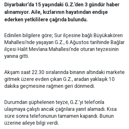
Diyarbakır’da 15 yaşındaki G.Z.’den 3 gündür haber
alınamıyor. Aile, kızlarının hayatından endişe
ederken yetkililere çağrıda bulundu.
Edinilen bilgilere göre; Sur ilçesine bağlı Büyükakören
Mahallesi’nde yaşayan G.Z., 6 Ağustos tarihinde Bağlar
ilçesi Halit Mevlana Mahallesi’nde oturan teyzesinin
yanına gitti.
Akşam saat 22.30 sıralarında binanın altındaki markete
gitmek üzere evden çıkan G.Z., aradan yaklaşık 10
dakika geçmesine rağmen geri dönmedi.
Durumdan şüphelenen teyze, G.Z.‘yi telefonla
ulaşmaya çalıştı ancak çağrılara yanıt alamadı. Kısa
süre sonra telefonunun tamamen kapandı. Bunun
üzerine aileye bilgi verdi.