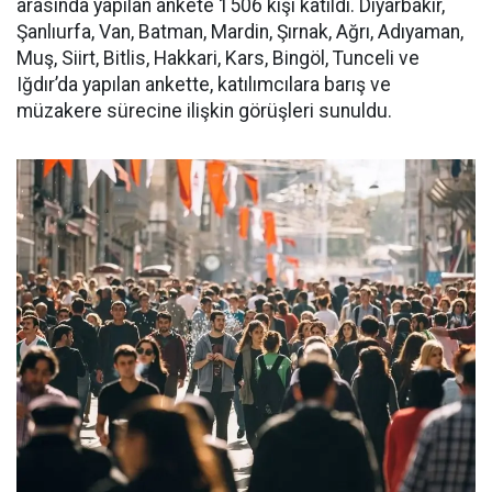
arasında yapılan ankete 1506 kişi katıldı. Diyarbakır,
Şanlıurfa, Van, Batman, Mardin, Şırnak, Ağrı, Adıyaman,
Muş, Siirt, Bitlis, Hakkari, Kars, Bingöl, Tunceli ve
Iğdır’da yapılan ankette, katılımcılara barış ve
müzakere sürecine ilişkin görüşleri sunuldu.