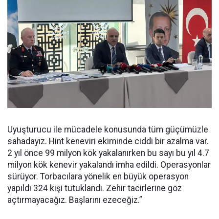
Uyuşturucu ile mücadele konusunda tüm güçümüzle
sahadayız. Hint keneviri ekiminde ciddi bir azalma var.
2 yıl önce 99 milyon kök yakalanırken bu sayı bu yıl 4.7
milyon kök kenevir yakalandı imha edildi. Operasyonlar
sürüyor. Torbacılara yönelik en büyük operasyon
yapıldı 324 kişi tutuklandı. Zehir tacirlerine göz
açtırmayacağız. Başlarını ezeceğiz.”