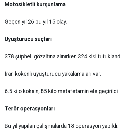
Motosikletli kurşunlama
Geçen yıl 26 bu yıl 15 olay.
Uyuşturucu suçları
378 şüpheli gözaltına alınırken 324 kişi tutuklandı.
İran kökenli uyuşturucu yakalamaları var.
6.5 kilo kokain, 85 kilo metafetamin ele geçirildi
Terör operasyonları
Bu yıl yapılan çalışmalarda 18 operasyon yapıldı.