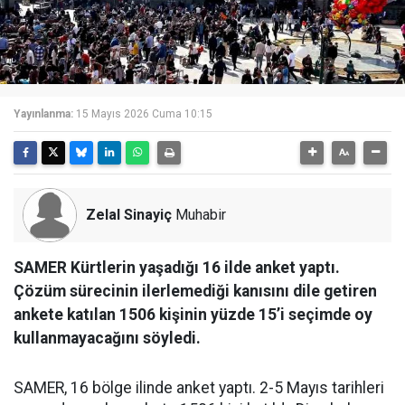
Yayınlanma:
15 Mayıs 2026 Cuma 10:15
Zelal Sinayiç
Muhabir
SAMER Kürtlerin yaşadığı 16 ilde anket yaptı.
Çözüm sürecinin ilerlemediği kanısını dile getiren
ankete katılan 1506 kişinin yüzde 15’i seçimde oy
kullanmayacağını söyledi.
SAMER, 16 bölge ilinde anket yaptı. 2-5 Mayıs tarihleri