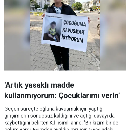
‘Artık yasaklı madde
kullanmıyorum: Çocuklarımı verin’
Geçen süreçte oğluna kavuşmak için yaptığı
girişimlerin sonuçsuz kaldığını ve açtığı davayı da
kaybettiğini belirten K.İ. isimli anne, "Bir kızım bir de
oğlum vardı. Eşimden ayrıldığımız için 5 yaşındaki