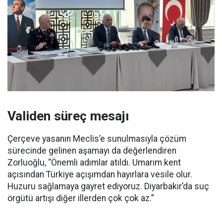
Validen süreç mesajı
Çerçeve yasanın Meclis’e sunulmasıyla çözüm
sürecinde gelinen aşamayı da değerlendiren
Zorluoğlu, “Önemli adımlar atıldı. Umarım kent
açısından Türkiye açışımdan hayırlara vesile olur.
Huzuru sağlamaya gayret ediyoruz. Diyarbakır’da suç
örgütü artışı diğer illerden çok çok az.”