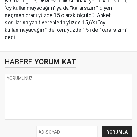
yanıtlara göre, DEM Parti ilk sıradaki yerini korusa da,
“oy kullanmayacağım” ya da “kararsızım” diyen
seçmen oranı yüzde 15 olarak ölçüldü. Anket
sorularına yanıt verenlerin yüzde 15,6’sı “oy
kullanmayacağım” derken, yüzde 15’i de “kararsızım”
dedi.
HABERE
YORUM KAT