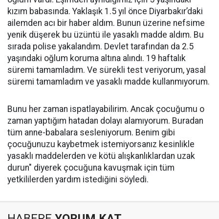
kızım babasında. Yaklaşık 1.5 yıl önce Diyarbakır’daki
ailemden acı bir haber aldım. Bunun üzerine nefsime
yenik düşerek bu üzüntü ile yasaklı madde aldım. Bu
sırada polise yakalandım. Devlet tarafından da 2.5
yaşındaki oğlum koruma altına alındı. 19 haftalık
süremi tamamladım. Ve sürekli test veriyorum, yasal
süremi tamamladım ve yasaklı madde kullanmıyorum.
Bunu her zaman ispatlayabilirim. Ancak çocuğumu o
zaman yaptığım hatadan dolayı alamıyorum. Buradan
tüm anne-babalara sesleniyorum. Benim gibi
çocuğunuzu kaybetmek istemiyorsanız kesinlikle
yasaklı maddelerden ve kötü alışkanlıklardan uzak
durun" diyerek çocuğuna kavuşmak için tüm
yetkililerden yardım istediğini söyledi.
HABERE
YORUM KAT