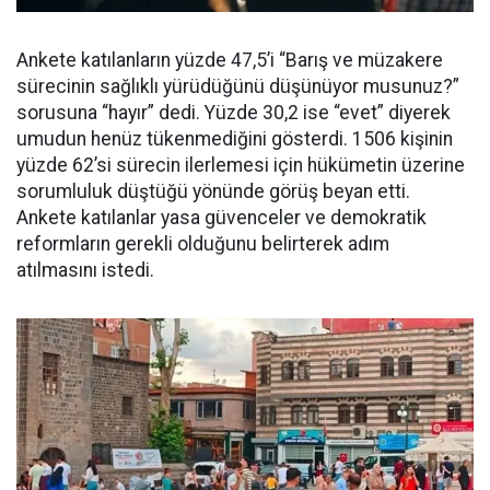
Ankete katılanların yüzde 47,5’i “Barış ve müzakere
sürecinin sağlıklı yürüdüğünü düşünüyor musunuz?”
sorusuna “hayır” dedi. Yüzde 30,2 ise “evet” diyerek
umudun henüz tükenmediğini gösterdi. 1506 kişinin
yüzde 62’si sürecin ilerlemesi için hükümetin üzerine
sorumluluk düştüğü yönünde görüş beyan etti.
Ankete katılanlar yasa güvenceler ve demokratik
reformların gerekli olduğunu belirterek adım
atılmasını istedi.