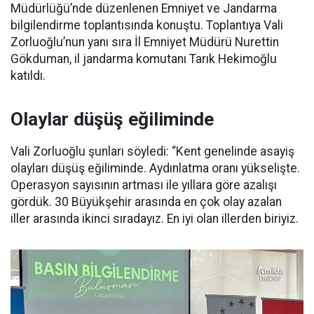
Müdürlüğü’nde düzenlenen Emniyet ve Jandarma
bilgilendirme toplantısında konuştu. Toplantıya Vali
Zorluoğlu’nun yanı sıra İl Emniyet Müdürü Nurettin
Gökduman, il jandarma komutanı Tarık Hekimoğlu
katıldı.
Olaylar düşüş eğiliminde
Vali Zorluoğlu şunları söyledi: “Kent genelinde asayiş
olayları düşüş eğiliminde. Aydınlatma oranı yükselişte.
Operasyon sayısının artması ile yıllara göre azalışı
gördük. 30 Büyükşehir arasında en çok olay azalan
iller arasında ikinci sıradayız. En iyi olan illerden biriyiz.