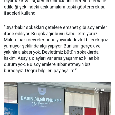
Diyarbakır Valisi, kentin sokaklarının çetelere emanet
edildiği şeklindeki açıklamalara tepki göstererek şu
ifadeleri kullandı:
“Diyarbakır sokakları çetelere emanet gibi söylemler
ifade ediliyor. Bu çok ağır bunu kabul etmiyoruz.
Malum bazı çevreler bunu yayarak devlet bilerek göz
yumuyor şeklinde algı yapıyor. Bunların gerçek ve
yakınla alakası yok. Devletimiz bütün sokaklarda
hakim. Asayiş olayları var ama yaşanmaz kılan bir
durum yok. Bu söylemlere itibar etmeyin biz
buradayız. Doğru bilgileri paylaşalım.”