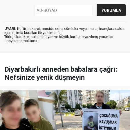
UYARI:
Küfür, hakaret, rencide edici cümleler veya imalar, inançlara saldırı
içeren, imla kuralları ile yazılmamış,
Türkçe karakter kullanılmayan ve büyük harflerle yazılmış yorumlar
onaylanmamaktadır.
Diyarbakırlı anneden babalara çağrı:
Nefsinize yenik düşmeyin