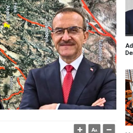
Ad
De