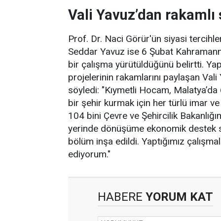
Vali Yavuz’dan rakamlı
Prof. Dr. Naci Görür'ün siyasi tercihle
Seddar Yavuz ise 6 Şubat Kahramanm
bir çalışma yürütüldüğünü belirtti. Ya
projelerinin rakamlarını paylaşan Val
söyledi: "Kıymetli Hocam, Malatya’da
bir şehir kurmak için her türlü imar ve 
104 bini Çevre ve Şehircilik Bakanlığı
yerinde dönüşüme ekonomik destek s
bölüm inşa edildi. Yaptığımız çalışma
ediyorum."
HABERE
YORUM KAT