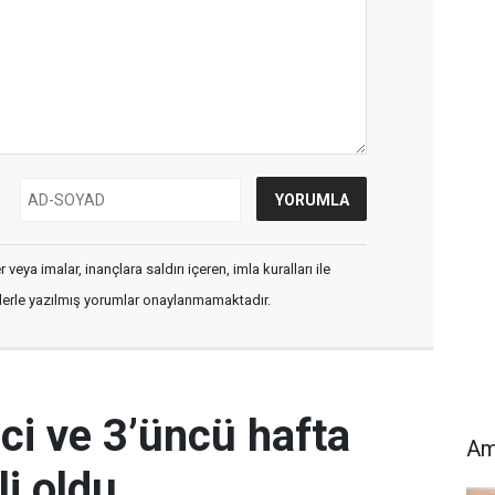
veya imalar, inançlara saldırı içeren, imla kuralları ile
flerle yazılmış yorumlar onaylanmamaktadır.
ci ve 3’üncü hafta
Am
i oldu