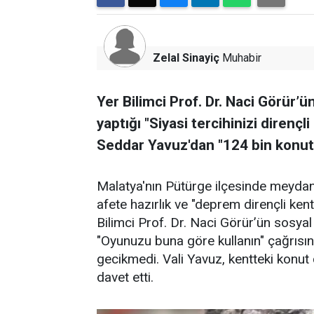
Zelal Sinayiç
Muhabir
Yer Bilimci Prof. Dr. Naci Görür’
yaptığı "Siyasi tercihinizi dirençl
Seddar Yavuz'dan "124 bin konut y
Malatya'nın Pütürge ilçesinde meyda
afete hazırlık ve "deprem dirençli kent
Bilimci Prof. Dr. Naci Görür’ün sosya
"Oyunuzu buna göre kullanın" çağrısın
gecikmedi. Vali Yavuz, kentteki konut 
davet etti.