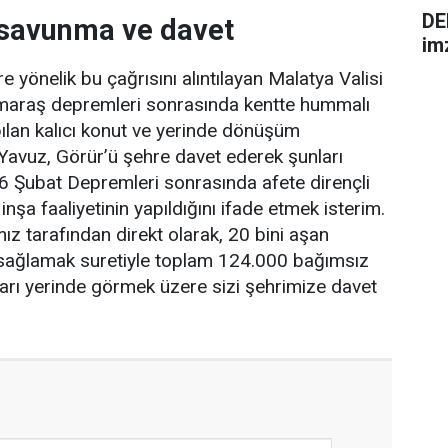
DE
 savunma ve davet
im
re yönelik bu çağrısını alıntılayan Malatya Valisi
araş depremleri sonrasında kentte hummalı
pılan kalıcı konut ve yerinde dönüşüm
i Yavuz, Görür’ü şehre davet ederek şunları
 6 Şubat Depremleri sonrasında afete dirençli
inşa faaliyetinin yapıldığını ifade etmek isterim.
mız tarafından direkt olarak, 20 bini aşan
ağlamak suretiyle toplam 124.000 bağımsız
ları yerinde görmek üzere sizi şehrimize davet