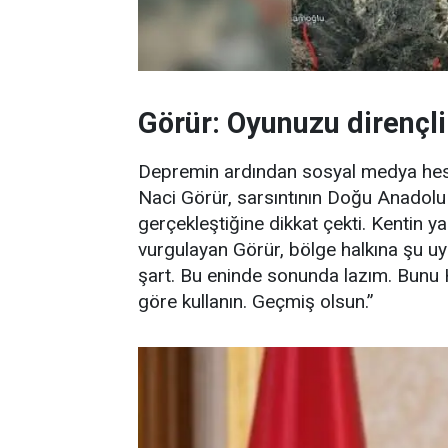
Görür: Oyunuzu dirençli 
Depremin ardından sosyal medya hesab
Naci Görür, sarsıntının Doğu Anadolu 
gerçekleştiğine dikkat çekti. Kentin y
vurgulayan Görür, bölge halkına şu uya
şart. Bu eninde sonunda lazım. Bunu 
göre kullanın. Geçmiş olsun.”