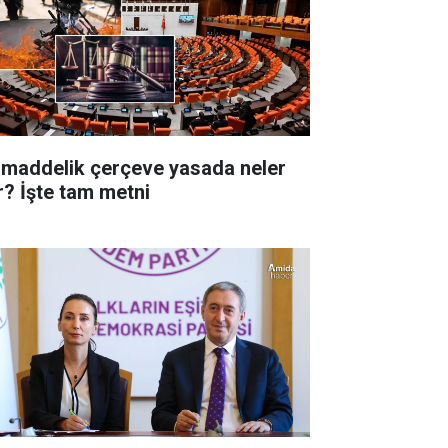
 maddelik çerçeve yasada neler
r? İşte tam metni