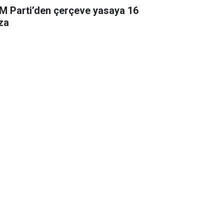
M Parti’den çerçeve yasaya 16
za