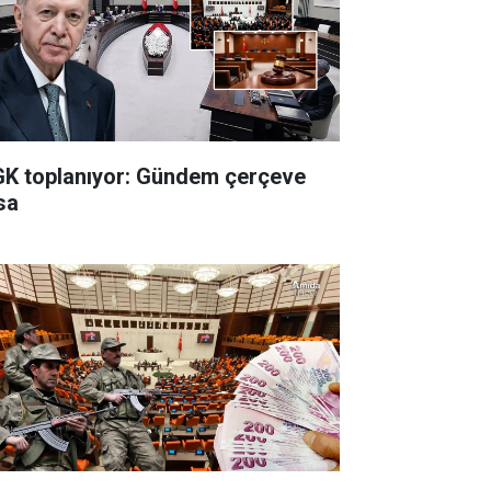
K toplanıyor: Gündem çerçeve
sa