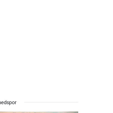
edspor