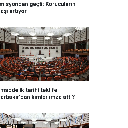
misyondan geçti: Korucuların
aşı artıyor
 maddelik tarihi teklife
yarbakır’dan kimler imza attı?