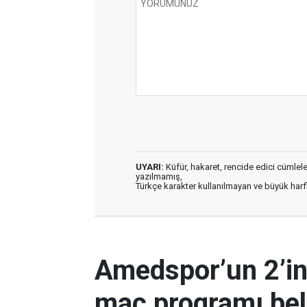
UYARI:
Küfür, hakaret, rencide edici cümleler 
yazılmamış,
Türkçe karakter kullanılmayan ve büyük har
Amedspor’un 2’in
maç programı bell