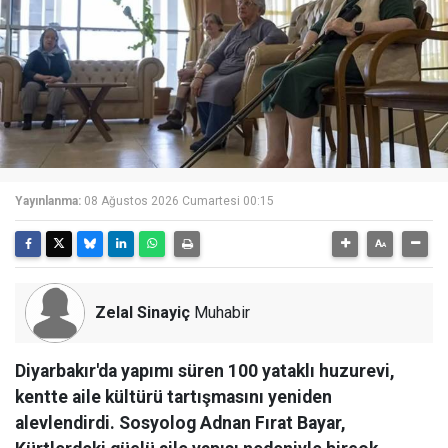
Yayınlanma:
08 Ağustos 2026 Cumartesi 00:15
Zelal Sinayiç
Muhabir
Diyarbakır'da yapımı süren 100 yataklı huzurevi,
kentte aile kültürü tartışmasını yeniden
alevlendirdi. Sosyolog Adnan Fırat Bayar,