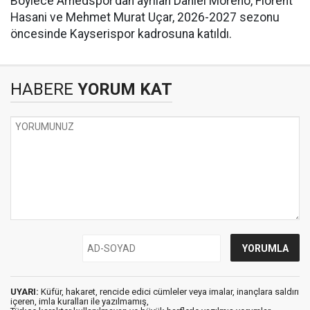
Böylece Amedspor’dan ayrılan Daniel Moreno, Florent
Hasani ve Mehmet Murat Uçar, 2026-2027 sezonu
öncesinde Kayserispor kadrosuna katıldı.
HABERE
YORUM KAT
UYARI:
Küfür, hakaret, rencide edici cümleler veya imalar, inançlara saldırı
içeren, imla kuralları ile yazılmamış,