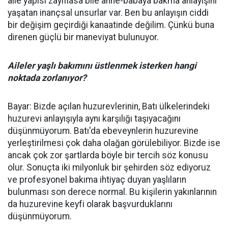
aile yapısı zayıflasa bile anne-babaya bakma anlayışını
yaşatan inançsal unsurlar var. Ben bu anlayışın ciddi
bir değişim geçirdiği kanaatinde değilim. Çünkü buna
direnen güçlü bir maneviyat bulunuyor.
Aileler yaşlı bakımını üstlenmek isterken hangi
noktada zorlanıyor?
Bayar: Bizde açılan huzurevlerinin, Batı ülkelerindeki
huzurevi anlayışıyla aynı karşılığı taşıyacağını
düşünmüyorum. Batı'da ebeveynlerin huzurevine
yerleştirilmesi çok daha olağan görülebiliyor. Bizde ise
ancak çok zor şartlarda böyle bir tercih söz konusu
olur. Sonuçta iki milyonluk bir şehirden söz ediyoruz
ve profesyonel bakıma ihtiyaç duyan yaşlıların
bulunması son derece normal. Bu kişilerin yakınlarının
da huzurevine keyfi olarak başvurduklarını
düşünmüyorum.