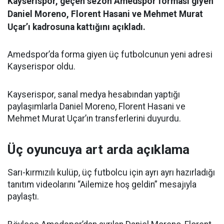
Kayserispor, geçen sezon Amedspor forması giyen
Daniel Moreno, Florent Hasani ve Mehmet Murat
Uçar’ı kadrosuna kattığını açıkladı.
Amedspor’da forma giyen üç futbolcunun yeni adresi
Kayserispor oldu.
Kayserispor, sanal medya hesabından yaptığı
paylaşımlarla Daniel Moreno, Florent Hasani ve
Mehmet Murat Uçar’ın transferlerini duyurdu.
Üç oyuncuya art arda açıklama
Sarı-kırmızılı kulüp, üç futbolcu için ayrı ayrı hazırladığı
tanıtım videolarını “Ailemize hoş geldin” mesajıyla
paylaştı.