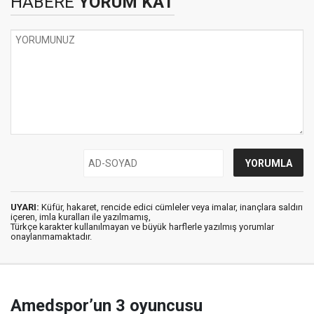
HABERE
YORUM KAT
UYARI:
Küfür, hakaret, rencide edici cümleler veya imalar, inançlara saldırı
içeren, imla kuralları ile yazılmamış,
Türkçe karakter kullanılmayan ve büyük harflerle yazılmış yorumlar
onaylanmamaktadır.
Amedspor’un 3 oyuncusu