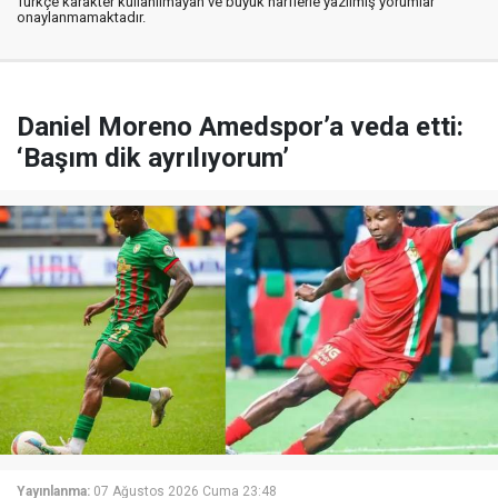
Türkçe karakter kullanılmayan ve büyük harflerle yazılmış yorumlar
onaylanmamaktadır.
Daniel Moreno Amedspor’a veda etti:
‘Başım dik ayrılıyorum’
Yayınlanma:
07 Ağustos 2026 Cuma 23:48