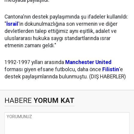
medyada paylaşıldı.
Cantona'nın destek paylaşımında şu ifadeler kullanıldı:
"
İsrail
'in dokunulmazlığına son vermenin ve diğer
devletlerden talep ettiğimiz aynı eşitlik, adalet ve
uluslararası hukuka saygı standartlarında ısrar
etmenin zamanı geldi."
1992-1997 yılları arasında
Manchester United
forması giyen efsane futbolcu, daha önce
Filistin
'e
destek paylaşımlarında bulunmuştu. (DIŞ HABERLER)
HABERE
YORUM KAT