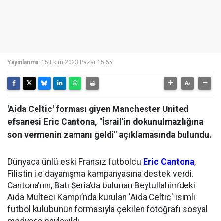
Yayınlanma:
15 Ekim 2023 Pazar 15:55
'Aida Celtic' forması giyen Manchester United
efsanesi Eric Cantona, "İsrail'in dokunulmazlığına
son vermenin zamanı geldi" açıklamasında bulundu.
Dünyaca ünlü eski Fransız futbolcu
Eric Cantona
,
Filistin ile dayanışma kampanyasına destek verdi.
Cantona'nın, Batı Şeria’da bulunan Beytullahim’deki
Aida Mülteci Kampı’nda kurulan 'Aida Celtic' isimli
futbol kulübünün formasıyla çekilen fotoğrafı sosyal