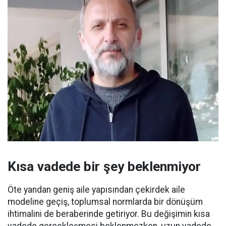
Kısa vadede bir şey beklenmiyor
Öte yandan geniş aile yapısından çekirdek aile
modeline geçiş, toplumsal normlarda bir dönüşüm
ihtimalini de beraberinde getiriyor. Bu değişimin kısa
vadede gerçekleşmesi beklenmezken, uzun vadede