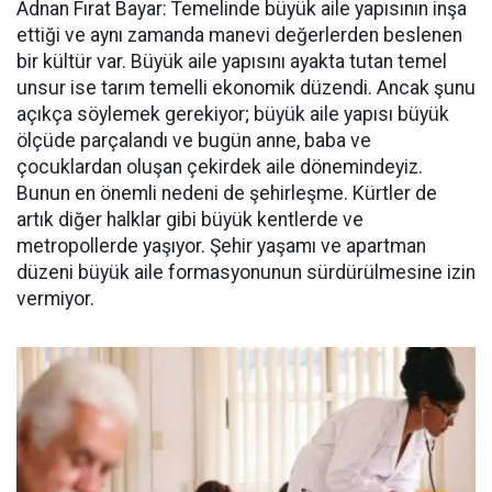
Adnan Fırat Bayar: Temelinde büyük aile yapısının inşa
ettiği ve aynı zamanda manevi değerlerden beslenen
bir kültür var. Büyük aile yapısını ayakta tutan temel
unsur ise tarım temelli ekonomik düzendi. Ancak şunu
açıkça söylemek gerekiyor; büyük aile yapısı büyük
ölçüde parçalandı ve bugün anne, baba ve
çocuklardan oluşan çekirdek aile dönemindeyiz.
Bunun en önemli nedeni de şehirleşme. Kürtler de
artık diğer halklar gibi büyük kentlerde ve
metropollerde yaşıyor. Şehir yaşamı ve apartman
düzeni büyük aile formasyonunun sürdürülmesine izin
vermiyor.