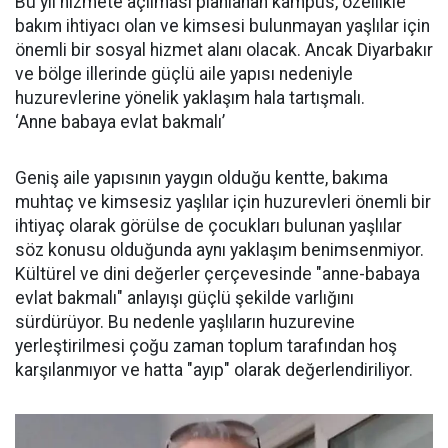
Bu yıl hizmete açılması planlanan kampüs, özellikle
bakım ihtiyacı olan ve kimsesi bulunmayan yaşlılar için
önemli bir sosyal hizmet alanı olacak. Ancak Diyarbakır
ve bölge illerinde güçlü aile yapısı nedeniyle
huzurevlerine yönelik yaklaşım hala tartışmalı.
‘Anne babaya evlat bakmalı’
Geniş aile yapısının yaygın olduğu kentte, bakıma
muhtaç ve kimsesiz yaşlılar için huzurevleri önemli bir
ihtiyaç olarak görülse de çocukları bulunan yaşlılar
söz konusu olduğunda aynı yaklaşım benimsenmiyor.
Kültürel ve dini değerler çerçevesinde "anne-babaya
evlat bakmalı" anlayışı güçlü şekilde varlığını
sürdürüyor. Bu nedenle yaşlıların huzurevine
yerleştirilmesi çoğu zaman toplum tarafından hoş
karşılanmıyor ve hatta "ayıp" olarak değerlendiriliyor.