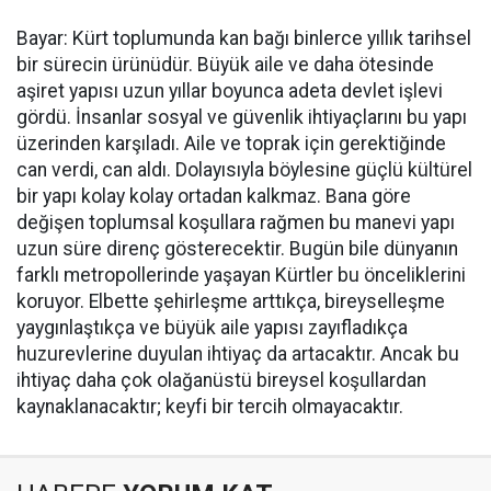
Bayar: Kürt toplumunda kan bağı binlerce yıllık tarihsel
bir sürecin ürünüdür. Büyük aile ve daha ötesinde
aşiret yapısı uzun yıllar boyunca adeta devlet işlevi
gördü. İnsanlar sosyal ve güvenlik ihtiyaçlarını bu yapı
üzerinden karşıladı. Aile ve toprak için gerektiğinde
can verdi, can aldı. Dolayısıyla böylesine güçlü kültürel
bir yapı kolay kolay ortadan kalkmaz. Bana göre
değişen toplumsal koşullara rağmen bu manevi yapı
uzun süre direnç gösterecektir. Bugün bile dünyanın
farklı metropollerinde yaşayan Kürtler bu önceliklerini
koruyor. Elbette şehirleşme arttıkça, bireyselleşme
yaygınlaştıkça ve büyük aile yapısı zayıfladıkça
huzurevlerine duyulan ihtiyaç da artacaktır. Ancak bu
ihtiyaç daha çok olağanüstü bireysel koşullardan
kaynaklanacaktır; keyfi bir tercih olmayacaktır.