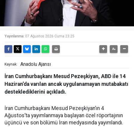
Yayınlanma:
07 Ağustos 2026 Cuma 23:25
Anadolu Ajansı
Kaynak:
İran Cumhurbaşkanı Mesud Pezeşkiyan, ABD ile 14
Haziran’da varılan ancak uygulanamayan mutabakatı
desteklediklerini açıkladı.
İran Cumhurbaşkanı Mesud Pezeşkiyan’ın 4
Ağustos’ta yayımlanmaya başlayan özel röportajının
üçüncü ve son bölümü İran medyasında yayımlandı.