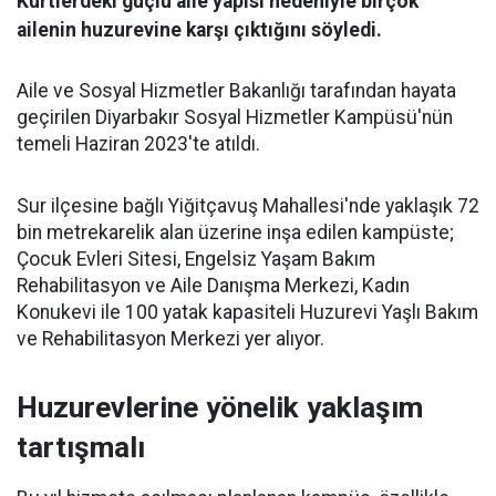
Kürtlerdeki güçlü aile yapısı nedeniyle birçok
ailenin huzurevine karşı çıktığını söyledi.
Aile ve Sosyal Hizmetler Bakanlığı tarafından hayata
geçirilen Diyarbakır Sosyal Hizmetler Kampüsü'nün
temeli Haziran 2023'te atıldı.
Sur ilçesine bağlı Yiğitçavuş Mahallesi'nde yaklaşık 72
bin metrekarelik alan üzerine inşa edilen kampüste;
Çocuk Evleri Sitesi, Engelsiz Yaşam Bakım
Rehabilitasyon ve Aile Danışma Merkezi, Kadın
Konukevi ile 100 yatak kapasiteli Huzurevi Yaşlı Bakım
ve Rehabilitasyon Merkezi yer alıyor.
Huzurevlerine yönelik yaklaşım
tartışmalı