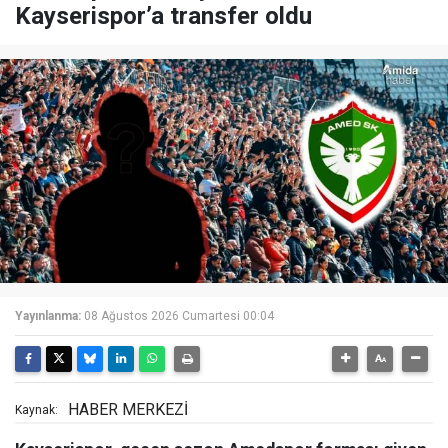
Kayserispor’a transfer oldu
Yayınlanma:
08 Ağustos 2026 Cumartesi 00:04
HABER MERKEZİ
Kaynak: