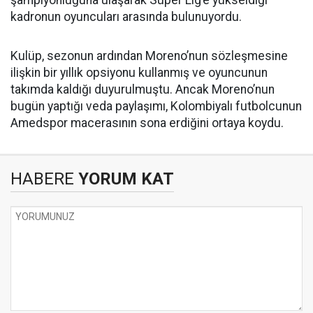
şampiyonluğuna ulaşarak Süper Lig’e yükseldiği
kadronun oyuncuları arasında bulunuyordu.
Kulüp, sezonun ardından Moreno’nun sözleşmesine
ilişkin bir yıllık opsiyonu kullanmış ve oyuncunun
takımda kaldığı duyurulmuştu. Ancak Moreno’nun
bugün yaptığı veda paylaşımı, Kolombiyalı futbolcunun
Amedspor macerasının sona erdiğini ortaya koydu.
HABERE
YORUM KAT