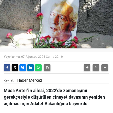
Yayınlanma:
07 Ağustos 2026 Cuma 22:10
Haber Merkezi
Kaynak:
Musa Anter’in ailesi, 2022’de zamanaşımı
gerekçesiyle düşürülen cinayet davasının yeniden
açılması için Adalet Bakanlığına başvurdu.