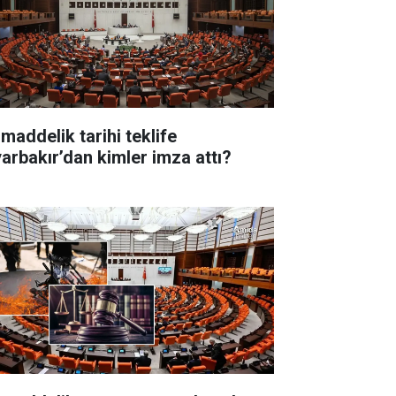
 maddelik tarihi teklife
yarbakır’dan kimler imza attı?