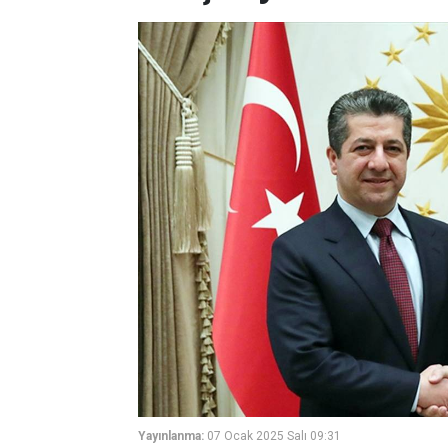
Yayınlanma:
07 Ocak 2025 Salı 09:31