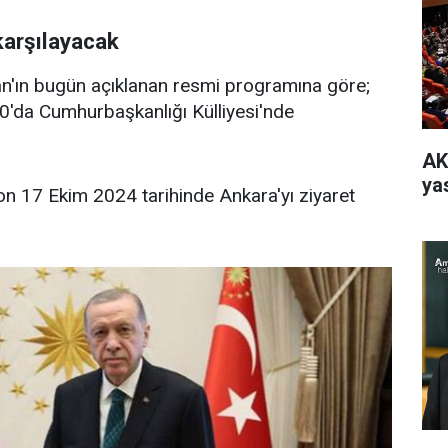
karşılayacak
'ın bugün açıklanan resmi programına göre;
0'da Cumhurbaşkanlığı Külliyesi'nde
AK
yas
n 17 Ekim 2024 tarihinde Ankara'yı ziyaret