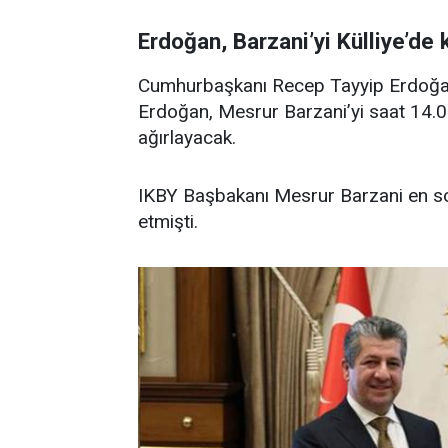
Erdoğan, Barzani’yi Külliye’de 
Cumhurbaşkanı Recep Tayyip Erdoğan
Erdoğan, Mesrur Barzani’yi saat 14.0
ağırlayacak.
IKBY Başbakanı Mesrur Barzani en so
etmişti.