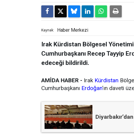
Haber Merkezi
Kaynak:
Irak Kürdistan Bölgesel Yönetimi
Cumhurbaşkanı Recep Tayyip Erdo
edeceği bildirildi.
AMİDA HABER -
Irak
Kürdistan
Bölge
Cumhurbaşkanı
Erdoğan
’ın daveti üz
Diyarbakır’dan