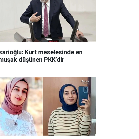
sarioğlu: Kürt meselesinde en
muşak düşünen PKK’dir