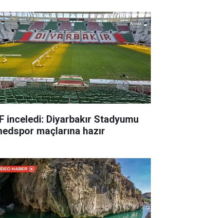
F inceledi: Diyarbakır Stadyumu
edspor maçlarına hazır