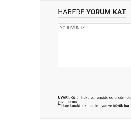
HABERE
YORUM KAT
UYARI:
Küfür, hakaret, rencide edici cümleler 
yazılmamış,
Türkçe karakter kullanılmayan ve büyük har