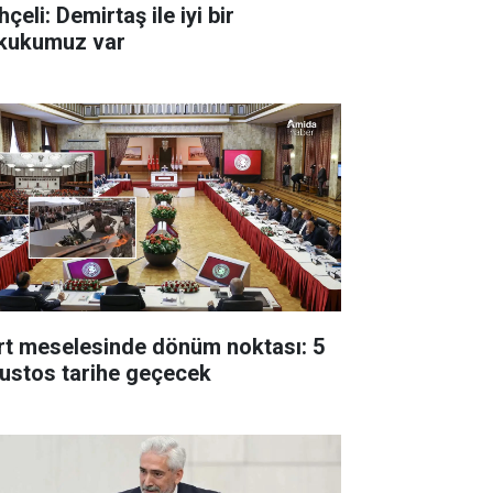
çeli: Demirtaş ile iyi bir
kukumuz var
rt meselesinde dönüm noktası: 5
ustos tarihe geçecek