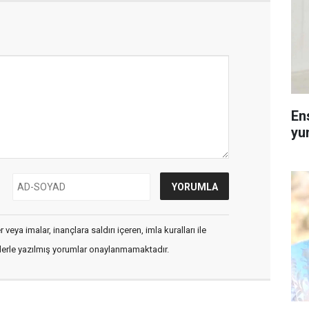
En
yu
veya imalar, inançlara saldırı içeren, imla kuralları ile
flerle yazılmış yorumlar onaylanmamaktadır.