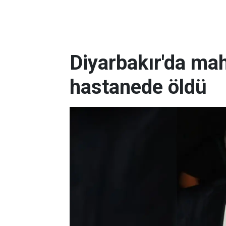
Diyarbakır'da ma
hastanede öldü