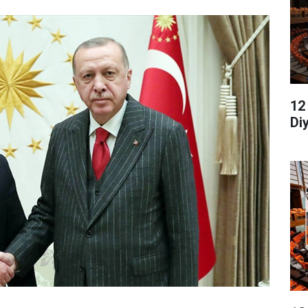
12
Di