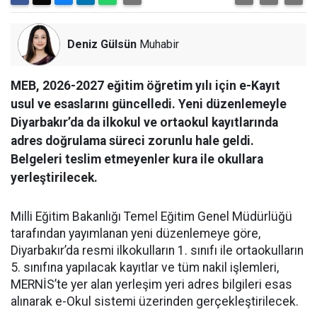
Deniz Gülsün
Muhabir
MEB, 2026-2027 eğitim öğretim yılı için e-Kayıt
usul ve esaslarını güncelledi. Yeni düzenlemeyle
Diyarbakır’da da ilkokul ve ortaokul kayıtlarında
adres doğrulama süreci zorunlu hale geldi.
Belgeleri teslim etmeyenler kura ile okullara
yerleştirilecek.
Milli Eğitim Bakanlığı Temel Eğitim Genel Müdürlüğü
tarafından yayımlanan yeni düzenlemeye göre,
Diyarbakır’da resmi ilkokulların 1. sınıfı ile ortaokulların
5. sınıfına yapılacak kayıtlar ve tüm nakil işlemleri,
MERNİS’te yer alan yerleşim yeri adres bilgileri esas
alınarak e-Okul sistemi üzerinden gerçekleştirilecek.