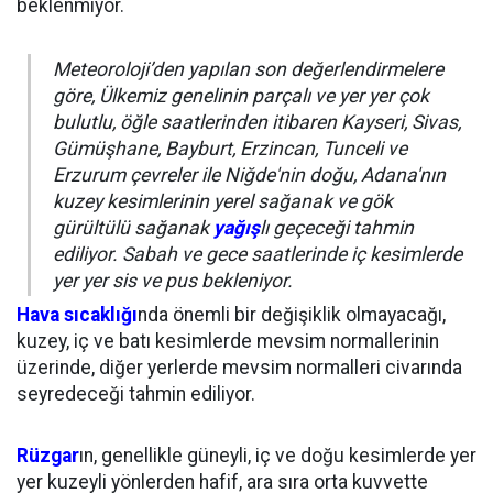
beklenmiyor.
Meteoroloji’den yapılan son değerlendirmelere
göre, Ülkemiz genelinin parçalı ve yer yer çok
bulutlu, öğle saatlerinden itibaren Kayseri, Sivas,
Gümüşhane, Bayburt, Erzincan, Tunceli ve
Erzurum çevreler ile Niğde'nin doğu, Adana'nın
kuzey kesimlerinin yerel sağanak ve gök
gürültülü sağanak
yağış
lı geçeceği tahmin
ediliyor. Sabah ve gece saatlerinde iç kesimlerde
yer yer sis ve pus bekleniyor.
Hava sıcaklığı
nda önemli bir değişiklik olmayacağı,
kuzey, iç ve batı kesimlerde mevsim normallerinin
üzerinde, diğer yerlerde mevsim normalleri civarında
seyredeceği tahmin ediliyor.
Rüzgar
ın, genellikle güneyli, iç ve doğu kesimlerde yer
yer kuzeyli yönlerden hafif, ara sıra orta kuvvette