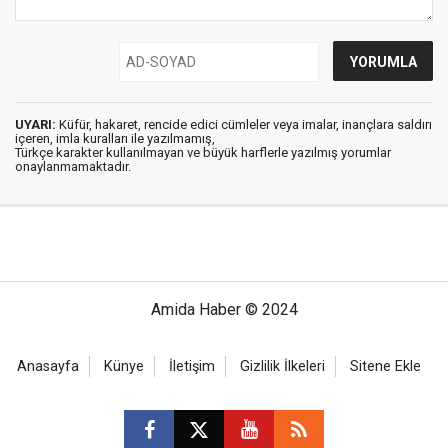
UYARI:
Küfür, hakaret, rencide edici cümleler veya imalar, inançlara saldırı
içeren, imla kuralları ile yazılmamış,
Türkçe karakter kullanılmayan ve büyük harflerle yazılmış yorumlar
onaylanmamaktadır.
Amida Haber © 2024
Anasayfa
Künye
İletişim
Gizlilik İlkeleri
Sitene Ekle