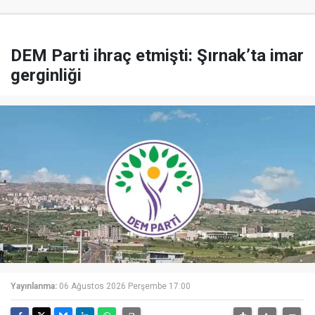
DEM Parti ihraç etmişti: Şırnak’ta imar
gerginliği
Yayınlanma:
06 Ağustos 2026 Perşembe 17:00