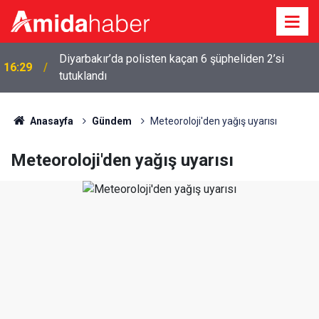
Diyarbakır’da polisten kaçan 6 şüpheliden 2’si
16:29
tutuklandı
Anasayfa
Gündem
Meteoroloji'den yağış uyarısı
Meteoroloji'den yağış uyarısı