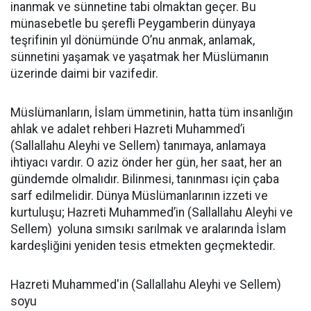
inanmak ve sünnetine tabi olmaktan geçer. Bu
münasebetle bu şerefli Peygamberin dünyaya
teşrifinin yıl dönümünde O’nu anmak, anlamak,
sünnetini yaşamak ve yaşatmak her Müslümanın
üzerinde daimi bir vazifedir.
Müslümanların, İslam ümmetinin, hatta tüm insanlığın
ahlak ve adalet rehberi Hazreti Muhammed’i
(Sallallahu Aleyhi ve Sellem) tanımaya, anlamaya
ihtiyacı vardır. O aziz önder her gün, her saat, her an
gündemde olmalıdır. Bilinmesi, tanınması için çaba
sarf edilmelidir. Dünya Müslümanlarının izzeti ve
kurtuluşu; Hazreti Muhammed’in (Sallallahu Aleyhi ve
Sellem) yoluna sımsıkı sarılmak ve aralarında İslam
kardeşliğini yeniden tesis etmekten geçmektedir.
Hazreti Muhammed'in (Sallallahu Aleyhi ve Sellem)
soyu