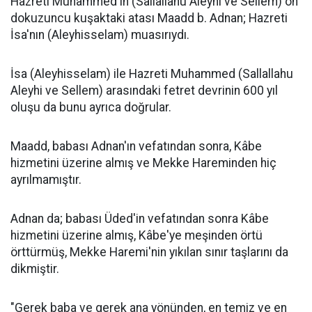
Hazreti Muhammed'in (Sallallahu Aleyhi ve Sellem) on
dokuzuncu kuşaktaki atası Maadd b. Adnan; Hazreti
İsa'nın (Aleyhisselam) muasırıydı.
İsa (Aleyhisselam) ile Hazreti Muhammed (Sallallahu
Aleyhi ve Sellem) arasındaki fetret devrinin 600 yıl
oluşu da bunu ayrıca doğrular.
Maadd, babası Adnan'ın vefatından sonra, Kâbe
hizmetini üzerine almış ve Mekke Hareminden hiç
ayrılmamıştır.
Adnan da; babası Üded'in vefatından sonra Kâbe
hizmetini üzerine almış, Kâbe'ye meşinden örtü
örttürmüş, Mekke Haremi'nin yıkılan sınır taşlarını da
dikmiştir.
"Gerek baba ve gerek ana yönünden, en temiz ve en