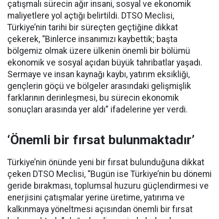
çatışmalı sürecin ağır insani, sosyal ve ekonomik
maliyetlere yol açtığı belirtildi. DTSO Meclisi,
Türkiye’nin tarihi bir süreçten geçtiğine dikkat
çekerek, “Binlerce insanımızı kaybettik; başta
bölgemiz olmak üzere ülkenin önemli bir bölümü
ekonomik ve sosyal açıdan büyük tahribatlar yaşadı.
Sermaye ve insan kaynağı kaybı, yatırım eksikliği,
gençlerin göçü ve bölgeler arasındaki gelişmişlik
farklarının derinleşmesi, bu sürecin ekonomik
sonuçları arasında yer aldı” ifadelerine yer verdi.
‘Önemli bir fırsat bulunmaktadır’
Türkiye’nin önünde yeni bir fırsat bulunduğuna dikkat
çeken DTSO Meclisi, “Bugün ise Türkiye’nin bu dönemi
geride bırakması, toplumsal huzuru güçlendirmesi ve
enerjisini çatışmalar yerine üretime, yatırıma ve
kalkınmaya yöneltmesi açısından önemli bir fırsat