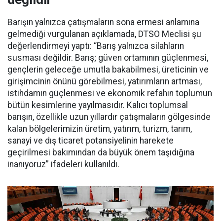
Barışın yalnızca çatışmaların sona ermesi anlamına
gelmediği vurgulanan açıklamada, DTSO Meclisi şu
değerlendirmeyi yaptı: “Barış yalnızca silahların
susması değildir. Barış; güven ortamının güçlenmesi,
gençlerin geleceğe umutla bakabilmesi, üreticinin ve
girişimcinin önünü görebilmesi, yatırımların artması,
istihdamın güçlenmesi ve ekonomik refahın toplumun
bütün kesimlerine yayılmasıdır. Kalıcı toplumsal
barışın, özellikle uzun yıllardır çatışmaların gölgesinde
kalan bölgelerimizin üretim, yatırım, turizm, tarım,
sanayi ve dış ticaret potansiyelinin harekete
geçirilmesi bakımından da büyük önem taşıdığına
inanıyoruz” ifadeleri kullanıldı.