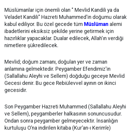
Müslümanlar için önemli olan " Mevlid Kandili ya da
Veladet Kandili" Hazreti Muhammed'in doğumu olarak
kabul ediliyor. Bu özel gecede tüm
Müslüman
alemi
ibadetlerini eksiksiz şekilde yerine getirmek için
hazırlıklar yapacaklar. Dualar edilecek, Allah'ın verdiği
nimetlere şükredilecek.
Mevlid; doğum zamanı, doğulan yer ve zaman
anlamına gelmektedir. Peygamber Efendimiz'in
(Sallallahu Aleyhi ve Sellem) doğduğu geceye Mevlid
Gecesi denir. Bu gece Rebiülevvel ayının on ikinci
gecesidir.
Son Peygamber Hazreti Muhammed (Sallallahu Aleyhi
ve Sellem), peygamberler halkasının sonuncusudur.
Ondan sonra peygamber gelmeyecektir. İnsanlığın
kurtuluşu O’na indirilen kitaba (Kur’an-ı Kerim’e)