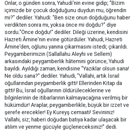
Onlar, o günden sonra, Yahudi'nin evine gidip; "Bizim
içimizde bir çocuk doğduğunu duydun mu, öğrendin
mi?" dediler. Yahudi: "Ben size onun doğduğunu haber
verdikten sonra mı, yoksa önce mi doğdu?" diye
sordu."Önce doğdu!" dediler. Dileği üzerine, kendisini
Hazreti Âmine'nin evine götürdüler. Yahudi, Hazreti
Âmine'den, oğlunu yanına çıkarmasını istedi; çıkarıldı.
Peygamberimizin (Sallallahu Aleyhi ve Sellem)
arkasındaki peygamberlik hâtemini görünce, Yahudi
bayıldı. Ayıldığı zaman, kendisine "Yazıklar olsun sana!
Ne oldu sana?" dediler. Yahudi, "Vallahi, artık İsrail
oğullarından peygamberlik gitti! Ellerinden Kitap da
gitti! Bu, İsrail oğullarının öldürüleceklerine ve
bilginlerinin de itibarlarının kalmayacağına verilmiş bir
hükümdür! Araplar, peygamberlikle, büyük bir izzet ve
şerefe erecekler! Ey Kureyş cemaati! Sevininiz!
Vallahi, siz; haberi doğudan batıya kadar ulaşacak bir
atılım ve yenme gücüyle güçleneceksiniz!" dedi.