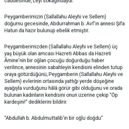
caddesinde, Leyl sokağındaydı.
Peygamberimizin (Sallallahu Aleyhi ve Sellem)
doğumu gecesinde, Abdurrahman b. Avf'ın annesi Şifa
Hatun da hazır bulunup ebelik etmiştir.
Peygamberimizden (Sallallahu Aleyhi ve Sellem) üç
yaş büyük olan amcası Hazreti Abbas da Hazreti
Âmine'nin bir oğlan çocuğu doğurduğu haber
verilince, annesinin sabahleyin kendisini elinden tutup
oraya götürdüğünü, Peygamberin (Sallallahu Aleyhi ve
Sellem) evlerinin ortasında yattığı yerde döşeğine
ayağıyla vurduğunu hâlâ görür gibi olduğunu ve orada
bulunan kadınların kendisini onun üzerine çekip "Öp
kardeşini!" dediklerini bildirir.
"Abdullah b. Abdulmuttalib'in bir oğlu doğdu"