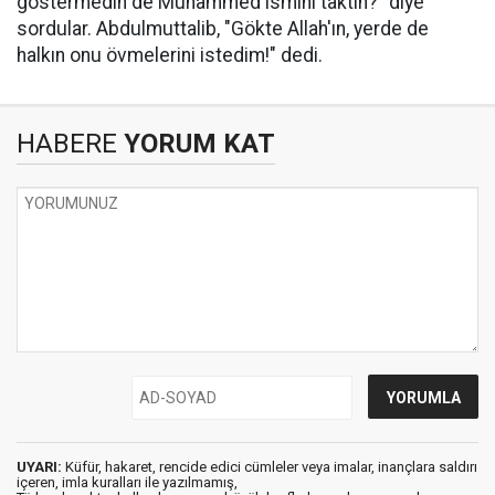
göstermedin de Muhammed ismini taktın?" diye
sordular. Abdulmuttalib, "Gökte Allah'ın, yerde de
halkın onu övmelerini istedim!" dedi.
HABERE
YORUM KAT
UYARI:
Küfür, hakaret, rencide edici cümleler veya imalar, inançlara saldırı
içeren, imla kuralları ile yazılmamış,