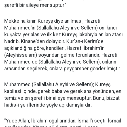
şerefli bir aileye mensuptur"
Mekke halkının Kureyş diye anılması, Hazreti
Muhammed'in (Sallallahu Aleyhi ve Sellem) on ikinci
kuşakta yer alan ve ilk kez Kureyş lakabıyla anılan atası
Nadr b. Kinane'den dolayıdır. Kur'an-ı Kerîm'de
açıklandığına göre, kendileri, Hazreti İbrahim'in
(Aleyhisselam) soyundan gelme torunlarıdır. Hazreti
Muhammed de (Sallallahu Aleyhi ve Sellem), onların
arasından seçilerek, onlara peygamber gönderilmiştir.
Muhammed (Sallallahu Aleyhi ve Sellem); Kureyş
kabilesi içinde, gerek baba ve gerek ana yönünden, en
temiz ve en şerefli bir aileye mensuptur. Bunu, bizzat
hadis-i şeriflerinde şöyle açıklamışlardır:
"Yüce Allah; İbrahim oğullarından, İsmail'i seçti. İsmail