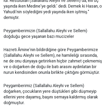
idi. Resûlullah (Sallallahu Aleyhi ve Sellem) da, elli üç
yaşında iken Medine'ye geldi.' dedi. Demek ki Hasan, o
Yahudi'nin söylediğini yedi yaşında iken işitmiş."
demiştir.
Peygamberimizin (Sallallahu Aleyhi ve Sellem)
doğduğu gece yaşanan bazı mucizeler
Hazreti Âmine'nin bildirdiğine göre Peygamberimize
(Sallallahu Aleyhi ve Sellem), ne hamileliği sırasında,
ne de onu dünyaya getirirken hiçbir zahmet çekmemiş
ve o doğarken de doğu ile batı arasını aydınlatan bir
nurun kendisinden onunla birlikte çıktığını görmüştür.
Peygamberimiz (Sallallahu Aleyhi ve Sellem)
doğarken, çocukların yere düştükleri gibi düşmeyip
ellerini yere dayamış, başını semaya kaldırmış olarak
doğmuştur.