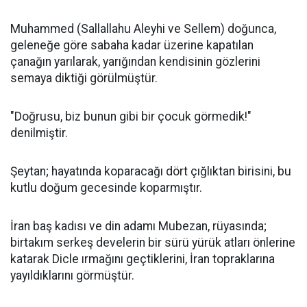
Muhammed (Sallallahu Aleyhi ve Sellem) doğunca,
geleneğe göre sabaha kadar üzerine kapatılan
çanağın yarılarak, yarığından kendisinin gözlerini
semaya diktiği görülmüştür.
"Doğrusu, biz bunun gibi bir çocuk görmedik!"
denilmiştir.
Şeytan; hayatında koparacağı dört çığlıktan birisini, bu
kutlu doğum gecesinde koparmıştır.
İran baş kadısı ve din adamı Mubezan, rüyasında;
birtakım serkeş develerin bir sürü yürük atları önlerine
katarak Dicle ırmağını geçtiklerini, İran topraklarına
yayıldıklarını görmüştür.