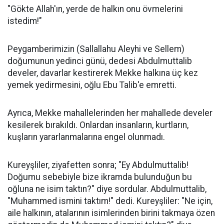
"Gökte Allah'ın, yerde de halkın onu övmelerini
istedim!"
Peygamberimizin (Sallallahu Aleyhi ve Sellem)
doğumunun yedinci günü, dedesi Abdulmuttalib
develer, davarlar kestirerek Mekke halkına üç kez
yemek yedirmesini, oğlu Ebu Talib'e emretti.
Ayrıca, Mekke mahallelerinden her mahallede develer
kesilerek bırakıldı. Onlardan insanların, kurtların,
kuşların yararlanmalarına engel olunmadı.
Kureyşliler, ziyafetten sonra; "Ey Abdulmuttalib!
Doğumu sebebiyle bize ikramda bulunduğun bu
oğluna ne isim taktın?" diye sordular. Abdulmuttalib,
"Muhammed ismini taktım!" dedi. Kureyşliler: "Ne için,
aile halkının, atalarının isimlerinden birini takmaya özen