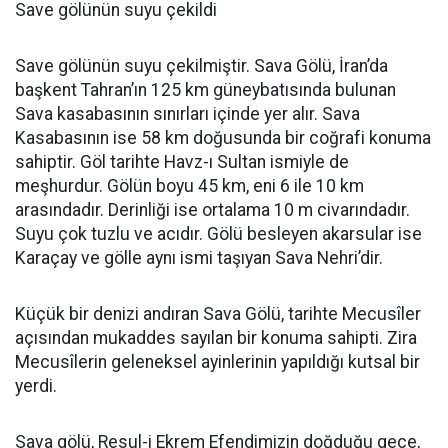
Save gölünün suyu çekildi
Save gölünün suyu çekilmiştir. Sava Gölü, İran’da
başkent Tahran’ın 125 km güneybatısında bulunan
Sava kasabasının sınırları içinde yer alır. Sava
Kasabasının ise 58 km doğusunda bir coğrafi konuma
sahiptir. Göl tarihte Havz-ı Sultan ismiyle de
meşhurdur. Gölün boyu 45 km, eni 6 ile 10 km
arasındadır. Derinliği ise ortalama 10 m civarındadır.
Suyu çok tuzlu ve acıdır. Gölü besleyen akarsular ise
Karaçay ve gölle aynı ismi taşıyan Sava Nehri’dir.
Küçük bir denizi andıran Sava Gölü, tarihte Mecusîler
açısından mukaddes sayılan bir konuma sahipti. Zira
Mecusîlerin geleneksel ayinlerinin yapıldığı kutsal bir
yerdi.
Sava gölü, Resul-i Ekrem Efendimizin doğduğu gece,