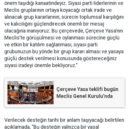
önem taşıdığı kanaatindeyiz. Siyasi parti liderlerinin ve
Meclis gruplarının ortaya koyacağı ortak irade ve
alınacak grup kararlarının, sürecin toplumsal karşılığını
ve kalıcılığını güçlendirecek önemli bir mesaj
olacağına inanıyoruz. Bu çerçevede, Çerçeve Yasa’nın
Meclis’te görüşülmesi ve oylanması sürecine güçlü
ve etkin bir katılım sağlanması, siyasi parti
grubunuzun bu yönde bir grup kararı alması ve yasaya
güçlü destek verilmesi konusunda göstereceğiniz
siyasi iradeyi önemle bekliyoruz.”
Çerçeve Yasa teklifi bugün
Meclis Genel Kurulu’nda
Verilecek desteğin tarihi bir anlam taşıyacağı belirtilen
açıklamada, “Bu desteğin yalnızca bir yasal