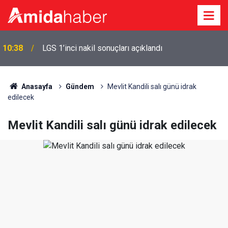
10:38
LGS 1’inci nakil sonuçları açıklandı
Anasayfa
Gündem
Mevlit Kandili salı günü idrak
edilecek
Mevlit Kandili salı günü idrak edilecek