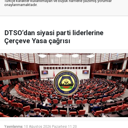
Türkçe karakter kullanılmayan ve büyük harflerle yazılmış yorumlar
onaylanmamaktadır.
DTSO’dan siyasi parti liderlerine
Çerçeve Yasa çağrısı
Yayınlanma:
10 Ağustos 2026 Pazartesi 11:20