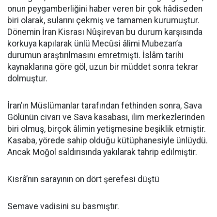
onun peygamberliğini haber veren bir çok hâdiseden
biri olarak, sularını çekmiş ve tamamen kurumuştur.
Dönemin İran Kisrası Nûşirevan bu durum karşısında
korkuya kapılarak ünlü Mecûsi âlimi Mubezan’a
durumun araştırılmasını emretmişti. İslâm tarihi
kaynaklarına göre göl, uzun bir müddet sonra tekrar
dolmuştur.
İran’ın Müslümanlar tarafından fethinden sonra, Sava
Gölünün civarı ve Sava kasabası, ilim merkezlerinden
biri olmuş, birçok âlimin yetişmesine beşiklik etmiştir.
Kasaba, yörede sahip olduğu kütüphanesiyle ünlüydü.
Ancak Moğol saldırısında yakılarak tahrip edilmiştir.
Kisrâ’nın sarayının on dört şerefesi düştü
Semave vadisini su basmıştır.