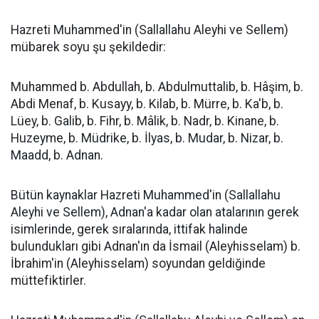
Hazreti Muhammed'in (Sallallahu Aleyhi ve Sellem)
mübarek soyu şu şekildedir:
Muhammed b. Abdullah, b. Abdulmuttalib, b. Hâşim, b.
Abdi Menaf, b. Kusayy, b. Kilab, b. Mürre, b. Ka'b, b.
Lüey, b. Galib, b. Fihr, b. Mâlik, b. Nadr, b. Kinane, b.
Huzeyme, b. Müdrike, b. İlyas, b. Mudar, b. Nizar, b.
Maadd, b. Adnan.
Bütün kaynaklar Hazreti Muhammed'in (Sallallahu
Aleyhi ve Sellem), Adnan'a kadar olan atalarının gerek
isimlerinde, gerek sıralarında, ittifak halinde
bulundukları gibi Adnan'ın da İsmail (Aleyhisselam) b.
İbrahim'in (Aleyhisselam) soyundan geldiğinde
müttefiktirler.