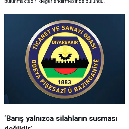
bulunmaktadır” değerlendirmesinde bulundu.
‘Barış yalnızca silahların susması
değildir’