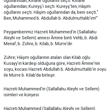
oğullarından, Kinane oğullarını seçti. Kinane
oğullarından, Kureyş'i seçti. Kureyş'ten, Hâşim
oğullarını seçti. Hâşim oğullarından da, beni seçti."
Ben, Muhammed b. Abdullah b. Abdulmuttalib'im!"
Peygamberimiz Hazreti Muhammed'in (Sallallahu
Aleyhi ve Sellem) annesi Âmine binti Vehb, b. Abdi
Menaf, b. Zühre, b. Kilab, b. Mürre'dir.
Zühre; Hâşim oğullarının ataları olan Kilab oğlu
Kusayy'ın kardeşi olduğuna göre, Hazreti Âmine'nin
soyu, kocası Hazreti Abdullah b. Abdulmuttalib'in soyu
ile Mürre b. Kilab'da birleşir.
Hazreti Muhammed'in (Sallallahu Aleyhi ve Sellem)
isimleri ve künyesi
Hazreti Muhammed (Sallallahu Aleyhi ve Sellem)