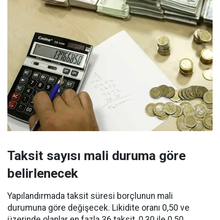
Taksit sayısı mali duruma göre
belirlenecek
Yapılandırmada taksit süresi borçlunun mali
durumuna göre değişecek. Likidite oranı 0,50 ve
üzerinde olanlar en fazla 36 taksit, 0,30 ile 0,50