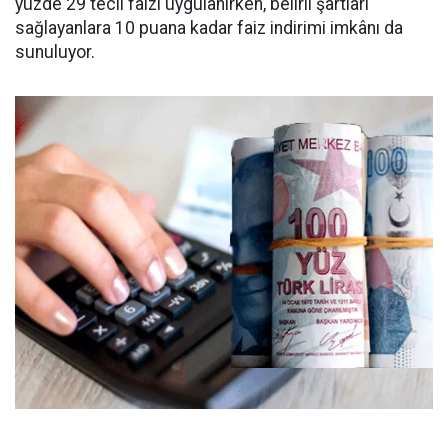
yüzde 29 tecil faizi uygulanırken, belirli şartları
sağlayanlara 10 puana kadar faiz indirimi imkânı da
sunuluyor.