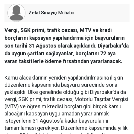
Zelal Sinayiç
Muhabir
Vergi, SGK primi, trafik cezası, MTV ve kredi
borçlarını kapsayan yapılandırma için başvuruların
son tarihi 31 Ağustos olarak açıklandı. Diyarbakır’da
da uygun şartları sağlayanlar, borçlarını 72 aya
varan taksitlerle ödeme fırsatından yararlanacak.
Kamu alacaklarının yeniden yapılandırılmasına ilişkin
düzenleme kapsamında başvuru sürecinde sona
yaklaşıldı. Ülke genelinde olduğu gibi Diyarbakır’da da
vergi, SGK primi, trafik cezası, Motorlu Taşıtlar Vergisi
(MTV) ve öğrenim kredisi borçları gibi birçok kamu
alacağını kapsayan uygulamadan yararlanmak
isteyenlerin 31 Ağustos’a kadar başvurularını
tamamlaması gerekiyor. Düzenleme kapsamında yıllık