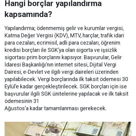
Hangi borçlar yapılandırma
kapsamında?
Yapılandırma; ödenmemiş gelir ve kurumlar vergisi,
Katma Değer Vergisi (KDV), MTV, harçlar, trafik idari
para cezaları, ecrimisil, adli para cezaları, öğrenim
kredisi borçları ile SGK’ya olan sigorta ve işsizlik
sigortası prim borçlarını kapsıyor. Başvurular, Gelir
İdaresi Başkanlığı’nın internet sitesi, Dijital Vergi
Dairesi, e-Devlet ve ilgili vergi daireleri üzerinden
yapılabilecek. Vergi borçlarında ilk taksit ödemesi 30
Eylül’e kadar gerçekleştirilecek. SGK borçları için ise
başvurular ilgili SGK ünitelerine yapılacak ve ilk taksit
ödemesinin 31
Ağustos’a kadar tamamlanması gerekecek.