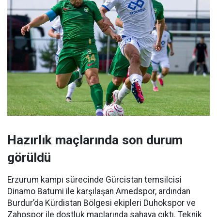
Hazırlık maçlarında son durum
görüldü
Erzurum kampı sürecinde Gürcistan temsilcisi
Dinamo Batumi ile karşılaşan Amedspor, ardından
Burdur’da Kürdistan Bölgesi ekipleri Duhokspor ve
Zahospor ile dostluk maçlarında sahaya çıktı. Teknik