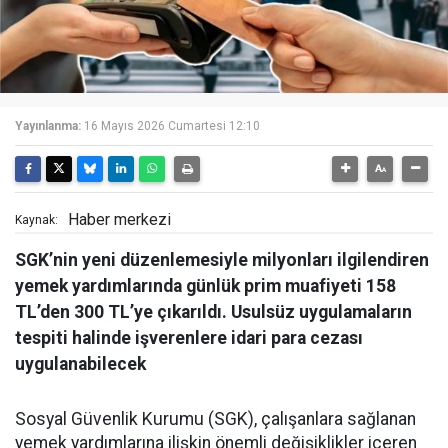
Yayınlanma:
16 Mayıs 2026 Cumartesi 12:10
Haber merkezi
Kaynak:
SGK’nin yeni düzenlemesiyle milyonları ilgilendiren
yemek yardımlarında günlük prim muafiyeti 158
TL’den 300 TL’ye çıkarıldı. Usulsüz uygulamaların
tespiti halinde işverenlere idari para cezası
uygulanabilecek
Sosyal Güvenlik Kurumu (SGK), çalışanlara sağlanan
yemek yardımlarına ilişkin önemli değişiklikler içeren