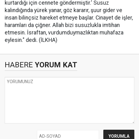
kurtardığı için cennete göndermiştir.' Susuz
kalındığında yürek yanar, göz kararır, şuur gider ve
insan bilinçsiz hareket etmeye başlar. Cinayet de işler,
haramları da çiğner. Allah bizi susuzlukla imtihan
etmesin. İsraftan, vurdumduymazlıktan muhafaza
eylesin." dedi. (İLKHA)
HABERE
YORUM KAT