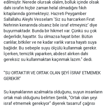
edilmiştir. Nerede olursak olalım, bolluk içinde olsak
dahi israfın hiçbir zaman helal olmadığını fıkıh
kitaplarında görmekteyiz. Hazreti Peygamber
Sallallahu Aleyhi Vesselam 'Siz su harcarken Fırat
Nehrinin kenarında olsanız bile israf etmeyiniz' diye
buyurmaktadır. Bunda bir hikmet var. Çünkü su çok
değerlidir, hayattır. Su olmazsa hayat biter. Bütün
canlılar, bitkiler ve ne kadar varlık varsa hayatı suya
bağlıdır. Bu sebeple suyu ölçülü kullanmak gerekir.
İçerken, temizlik yaparken, abdest alırken dahi
gereksiz su kullanmaktan kaçınmak lazım." dedi.
"SU ORTAKTIR VE ORTAK OLAN ŞEYİ İSRAF ETMEMEK
GEREKİR"
Su kaynaklarının azalmakta olduğunu, suyun insanların
ortak malı olduğunu belirten Şenlik, "Ortak olan şeyi
israf etmemek gerekiyor" diyerek tasarruf çağrısı