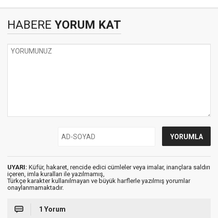
HABERE
YORUM KAT
UYARI:
Küfür, hakaret, rencide edici cümleler veya imalar, inançlara saldırı
içeren, imla kuralları ile yazılmamış,
Türkçe karakter kullanılmayan ve büyük harflerle yazılmış yorumlar
onaylanmamaktadır.
1 Yorum