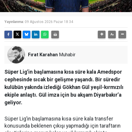
Yayınlanma:
09 Ağustos 2026 Pazar 18:34
Fırat Karahan
Muhabir
Süper Lig’in başlamasına kısa süre kala Amedspor
cephesinde sıcak bir gelişme yaşandı. Bir süredir
kulübün yakında izlediği Gökhan Gül yeşil-kırmızılı
ekiple anlaştı. Gül imza için bu akşam Diyarbakır’a
geliyor.
Süper Lig’in başlamasına kısa süre kala transfer
konusunda beklenen çıkışı yapmadığı için taraftarın