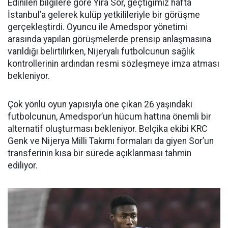
Edinilen bilgilere göre Yira Sor, geçtiğimiz hafta
İstanbul’a gelerek kulüp yetkilileriyle bir görüşme
gerçekleştirdi. Oyuncu ile Amedspor yönetimi
arasında yapılan görüşmelerde prensip anlaşmasına
varıldığı belirtilirken, Nijeryalı futbolcunun sağlık
kontrollerinin ardından resmi sözleşmeye imza atması
bekleniyor.
Çok yönlü oyun yapısıyla öne çıkan 26 yaşındaki
futbolcunun, Amedspor’un hücum hattına önemli bir
alternatif oluşturması bekleniyor. Belçika ekibi KRC
Genk ve Nijerya Milli Takımı formaları da giyen Sor’un
transferinin kısa bir sürede açıklanması tahmin
ediliyor.