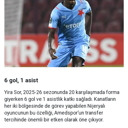
6 gol, 1 asist
Yira Sor, 2025-26 sezonunda 20 karşılaşmada forma
giyerken 6 gol ve 1 asistlik katkı sağladı. Kanatların
her iki bölgesinde de görev yapabilen Nijeryalı
oyuncunun bu özelliği, Amedspor’un transfer
tercihinde önemli bir etken olarak öne çıkıyor.