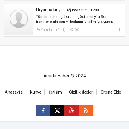
Diyarbakır
/ 09 Ağustos 2026 17:33
Yönetimin tüm çabalarını göstersin yira Soru
transfer etsin ben videolarını izledim iyi oyuncu
Yanıtla
(1)
(0)
Amida Haber © 2024
Anasayfa
Künye
İletişim
Gizlilik İlkeleri
Sitene Ekle