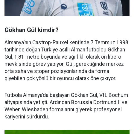
Gökhan Gül kimdir?
Almanya’nın Castrop-Rauxel kentinde 7 Temmuz 1998
tarihinde doğan Türkiye asıllı Alman futbolcu Gökhan
Gül, 1,81 metre boyunda ve ağırlıklı olarak ön libero
mevkisinde görev yapıyor. Gül, gerektiğinde merkez
orta saha ve stoper pozisyonlarında da forma
giyebilen çok yönlü bir oyuncu olarak öne çıkıyor.
Futbola Almanya’da başlayan Gökhan Gül, VfL Bochum
altyapısında yetişti. Ardından Borussia Dortmund II ve
Wehen Wiesbaden formalarını giyerek profesyonel
kariyerini sürdürdü.