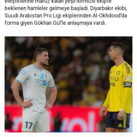
eleştirilerine maruz kalan yeşil-kırmızılı ekipte
beklenen hamleler gelmeye başladı. Diyarbakır ekibi,
Suudi Arabistan Pro Ligi ekiplerinden Al-Okhdood’da
forma giyen Gökhan Gül’le anlaşmaya vardı.