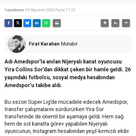
Yayınlanma:
09 Ağustos 2026 Pazar 17:23
Fırat Karahan
Muhabir
Adı Amedspor’la anılan Nijeryalı kanat oyuncusu
Yira Collins Sor’dan dikkat çeken bir hamle geldi. 26
yaşındaki futbolcu, sosyal medya hesabından
Amedspor’u takibe aldı.
Bu sezon Süper Lig’de mücadele edecek Amedspor,
transfer çalışmalarını sürdürürken Yira Sor
transferinde de önemli bir aşamaya geldi. Hem sağ
hem de sol kanatta görev yapabilen Nijeryalı
oyuncunun, Instagram hesabından yeşil-kırmızılı ekibi