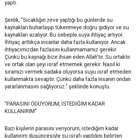
yaptı.
Şenlik, "Sıcaklığın zirve yaptığı bu günlerde su
kaynakları buharlaşıp tükenmeye doğru gidiyor ve su
kaynakları azalıyor. Bu sebeple suya ihtiyaç artıyor.
İhtiyaç arttıkça insanlar daha fazla kullanıyor. Ancak
ihtiyacımızdan fazlasını kullanmamamız gerekir.
Çünkü bu kaynağı bize ihsan eden Allah'tır. Su ortaktır
ve ortak olan şeyi israf etmemek gerekir. Nasıl ki
sıramızı vermek sadaka oluyorsa suyu israf etmeden
kullanmakta sevaptır. Çünkü daha fazla insanın ondan
yararlanmasını sağlıyoruz." şeklinde konuştu.
"PARASINI ÖDÜYORUM, İSTEDİĞİM KADAR
KULLANIRIM"
Bazı kişilerin parasını veriyorum, istediğim kadar
kullanırım düşüncesiyle su israfı yaptığını belirten