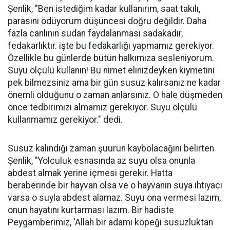
Şenlik, "Ben istediğim kadar kullanırım, saat takılı,
parasını ödüyorum düşüncesi doğru değildir. Daha
fazla canlının sudan faydalanması sadakadır,
fedakarlıktır. işte bu fedakarlığı yapmamız gerekiyor.
Özellikle bu günlerde bütün halkımıza sesleniyorum.
Suyu ölçülü kullanın! Bu nimet elinizdeyken kıymetini
pek bilmezsiniz ama bir gün susuz kalırsanız ne kadar
önemli olduğunu o zaman anlarsınız. O hale düşmeden
önce tedbirimizi almamız gerekiyor. Suyu ölçülü
kullanmamız gerekiyor." dedi.
Susuz kalındığı zaman şuurun kaybolacağını belirten
Şenlik, "Yolculuk esnasında az suyu olsa onunla
abdest almak yerine içmesi gerekir. Hatta
beraberinde bir hayvan olsa ve o hayvanın suya ihtiyacı
varsa o suyla abdest alamaz. Suyu ona vermesi lazım,
onun hayatını kurtarması lazım. Bir hadiste
Peygamberimiz, 'Allah bir adamı köpeği susuzluktan