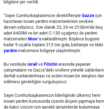
bilgilere yer verildi:
"Sayın Cumhurbaşkanımızın direktifleriyle
Gazze
için
hazırlanan insani yardım malzemelerinin sevkine
devam ediyoruz. Son olarak 23, 24 ve 25 Ekim'de beş
adet A400M ve bir adet C-130 uçağımız ile yardım
malzemeleri
Mısır
'a nakledilmiştir. Böylece bugüne
kadar 9 uçakla toplam 213 ton gıda, battaniye ve tıbbi
yardım
malzemesi bölgeye ulaştırılmıştır.
Bu vesileyle
israil
ve
Filistin
arasında yaşanan
çatışmaların ve Gazze'deki sivillere yönelik saldırıların
derhâl sonlandırılması ve acilen insani bir ateşkes ilan
edilmesi gerektiğini vurguluyoruz.
Sayın Cumhurbaşkanımızın liderliğinde ülkemiz hem
insani yardım konusunda üzerini düşeni yapmaya hem
de kalıcı çözüm için gerekli girişimlerde bulunmaya