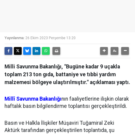
Yayınlanma:
26 Ekim 2023 Perşembe 13:20
Milli Savunma Bakanlığı, "Bugüne kadar 9 uçakla
toplam 213 ton gıda, battaniye ve tıbbi yardım
malzemesi bölgeye ulaştırılmıştır." açıklaması yaptı.
Millî Savunma Bakanlığı
nın faaliyetlerine ilişkin olarak
haftalık basın bilgilendirme toplantısı gerçekleştirildi.
Basın ve Halkla İlişkiler Müşaviri Tuğamiral Zeki
Aktürk tarafından gerçekleştirilen toplantıda, şu