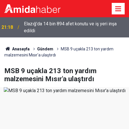
Elazığ’da 14 bin 894 afet konutu ve iş yeri inşa
21:18
edildi
Anasayfa
Gündem
MSB 9 uçakla 213 ton yardım
malzemesini Mısır'a ulaştırdı
MSB 9 uçakla 213 ton yardım
malzemesini Mısır'a ulaştırdı