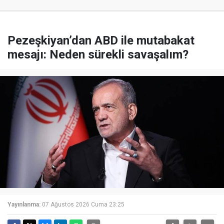
Pezeşkiyan’dan ABD ile mutabakat
mesajı: Neden sürekli savaşalım?
Yayınlanma:
07 Ağustos 2026 Cuma 23:25