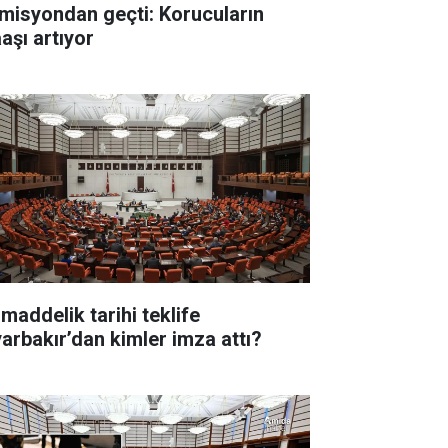
misyondan geçti: Korucuların
aşı artıyor
 maddelik tarihi teklife
yarbakır’dan kimler imza attı?