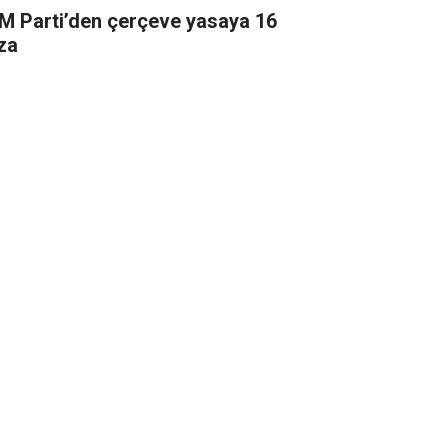
M Parti’den çerçeve yasaya 16
za