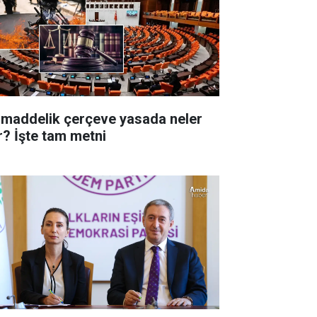
 maddelik çerçeve yasada neler
r? İşte tam metni