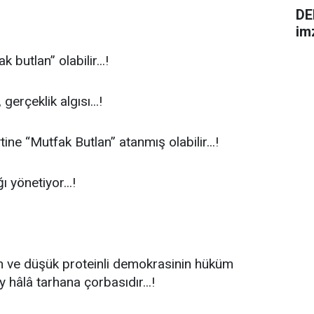
DE
im
butlan” olabilir...!
gerçeklik algısı...!
tine “Mutfak Butlan” atanmış olabilir...!
 yönetiyor...!
tin ve düşük proteinli demokrasinin hüküm
 hâlâ tarhana çorbasıdır...!