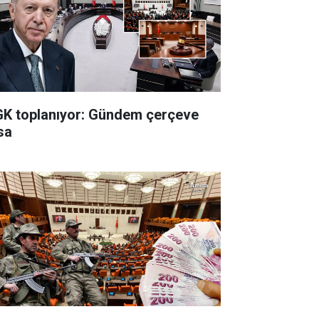
K toplanıyor: Gündem çerçeve
sa