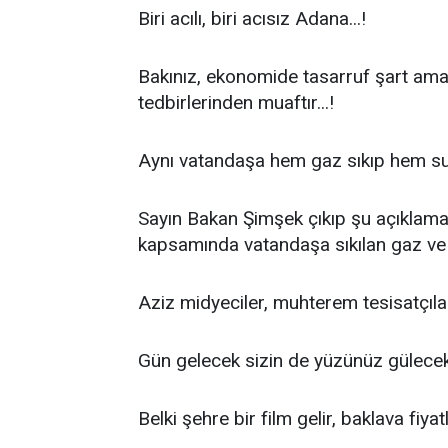
Biri acılı, biri acısız Adana...!
Bakınız, ekonomide tasarruf şart ama
tedbirlerinden muaftır...!
Aynı vatandaşa hem gaz sıkıp hem su t
Sayın Bakan Şimşek çıkıp şu açıklamayı
kapsamında vatandaşa sıkılan gaz ve su
Aziz midyeciler, muhterem tesisatçılar.
Gün gelecek sizin de yüzünüz gülecek.
Belki şehre bir film gelir, baklava fiya