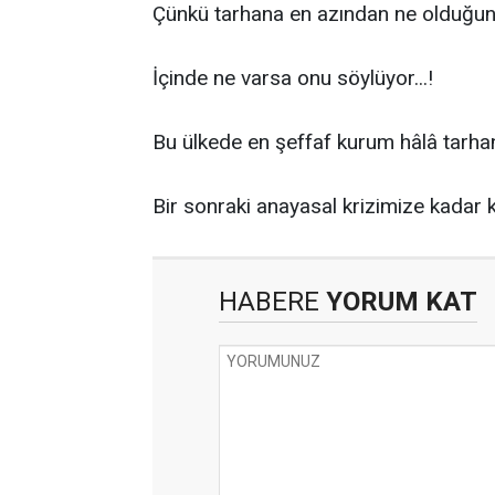
Çünkü tarhana en azından ne olduğunu 
İçinde ne varsa onu söylüyor...!
Bu ülkede en şeffaf kurum hâlâ tarhana
Bir sonraki anayasal krizimize kadar ke
HABERE
YORUM KAT