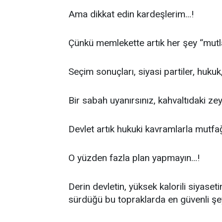
Ama dikkat edin kardeşlerim...!
Çünkü memlekette artık her şey “mutlak 
Seçim sonuçları, siyasi partiler, hukuk, 
Bir sabah uyanırsınız, kahvaltıdaki zey
Devlet artık hukuki kavramlarla mutfağı
O yüzden fazla plan yapmayın...!
Derin devletin, yüksek kalorili siyase
sürdüğü bu topraklarda en güvenli şey