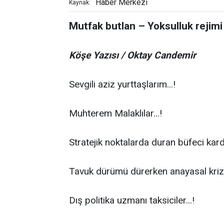
Haber Merkezi
Kaynak:
Mutfak butlan – Yoksulluk rejimi
Köşe Yazısı / Oktay Candemir
Sevgili aziz yurttaşlarım...!
Muhterem Malaklılar...!
Stratejik noktalarda duran büfeci kard
Tavuk dürümü dürerken anayasal kriz y
Dış politika uzmanı taksiciler...!