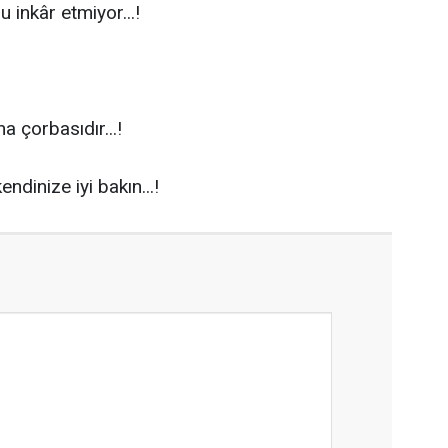
inkâr etmiyor...!
 çorbasıdır...!
ndinize iyi bakın...!