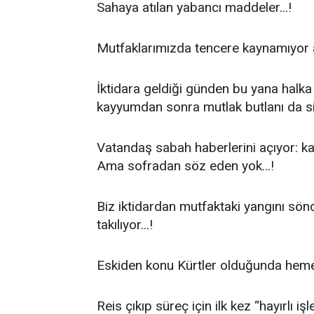
Sahaya atılan yabancı maddeler...!
Mutfaklarımızda tencere kaynamıyor
İktidara geldiği günden bu yana halka 
kayyumdan sonra mutlak butlanı da si
Vatandaş sabah haberlerini açıyor: kay
Ama sofradan söz eden yok...!
Biz iktidardan mutfaktaki yangını sön
takılıyor...!
Eskiden konu Kürtler olduğunda hemen “
Reis çıkıp süreç için ilk kez “hayırlı 