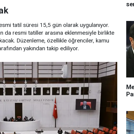
se
cak
smi tatil süresi 15,5 gün olarak uygulanıyor.
n da resmi tatiller arasına eklenmesiyle birlikte
ıkacak. Düzenleme, özellikle öğrenciler, kamu
tarafından yakından takip ediliyor.
Me
Pa