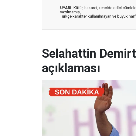
UYARI:
Küfür, hakaret, rencide edici cümleler 
yazılmamış,
Türkçe karakter kullanılmayan ve büyük har
Selahattin Demirt
açıklaması