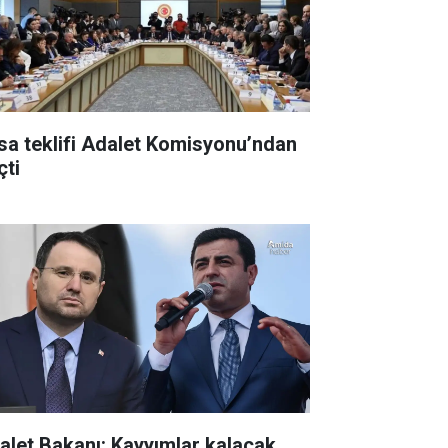
sa teklifi Adalet Komisyonu’ndan
çti
alet Bakanı: Kayyımlar kalacak,