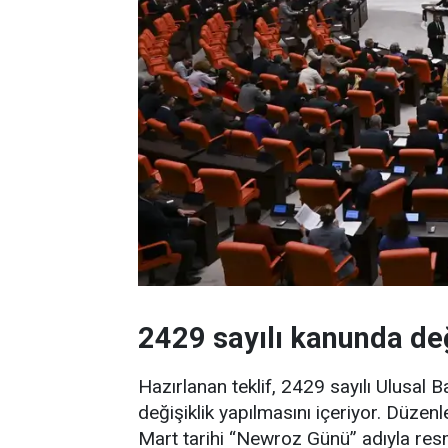
2429 sayılı kanunda değ
Hazırlanan teklif, 2429 sayılı Ulusal
değişiklik yapılmasını içeriyor. Düz
Mart tarihi “Newroz Günü” adıyla resm