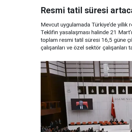
Resmi tatil süresi arta
Mevcut uygulamada Türkiye’de yıllık re
Teklifin yasalaşması halinde 21 Mart’ı
toplam resmi tatil süresi 16,5 güne ç
çalışanları ve özel sektör çalışanları 