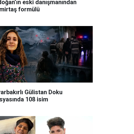
doğan’ın eski danışmanından
mirtaş formülü
yarbakırlı Gülistan Doku
syasında 108 isim