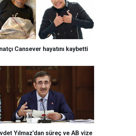
natçı Cansever hayatını kaybetti
vdet Yılmaz’dan süreç ve AB vize