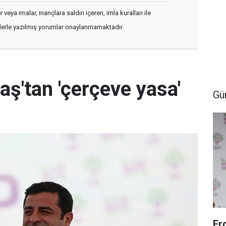
veya imalar, inançlara saldırı içeren, imla kuralları ile
flerle yazılmış yorumlar onaylanmamaktadır.
aş'tan 'çerçeve yasa'
Gü
Er