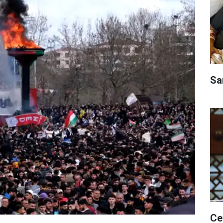
Sa
Ce