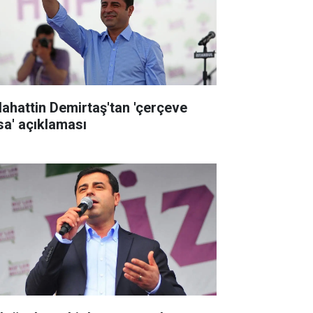
lahattin Demirtaş'tan 'çerçeve
sa' açıklaması