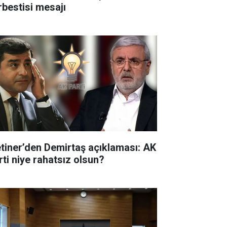
rbestisi mesajı
tiner’den Demirtaş açıklaması: AK
rti niye rahatsız olsun?