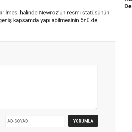
De
irilmesi halinde Newroz’un resmi statüsünün
 geniş kapsamda yapılabilmesinin önü de