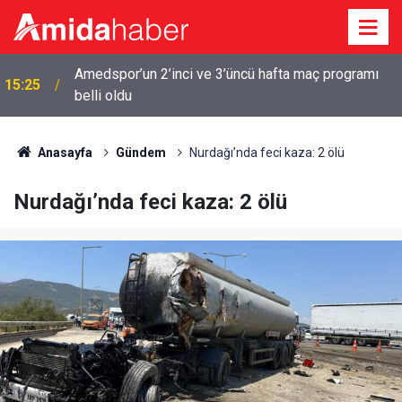
Amedspor’un 2’inci ve 3’üncü hafta maç programı
15:25
belli oldu
Anasayfa
Gündem
Nurdağı’nda feci kaza: 2 ölü
Nurdağı’nda feci kaza: 2 ölü