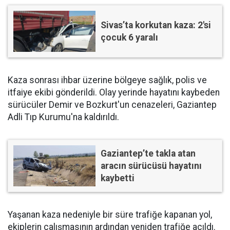
Sivas’ta korkutan kaza: 2'si
çocuk 6 yaralı
Kaza sonrası ihbar üzerine bölgeye sağlık, polis ve
itfaiye ekibi gönderildi. Olay yerinde hayatını kaybeden
sürücüler Demir ve Bozkurt'un cenazeleri, Gaziantep
Adli Tıp Kurumu'na kaldırıldı.
Gaziantep’te takla atan
aracın sürücüsü hayatını
kaybetti
Yaşanan kaza nedeniyle bir süre trafiğe kapanan yol,
ekiplerin çalışmasının ardından yeniden trafiğe açıldı.