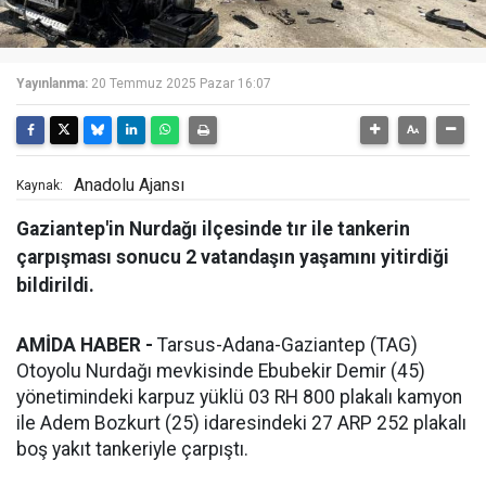
Yayınlanma:
20 Temmuz 2025 Pazar 16:07
Anadolu Ajansı
Kaynak:
Gaziantep'in Nurdağı ilçesinde tır ile tankerin
çarpışması sonucu 2 vatandaşın yaşamını yitirdiği
bildirildi.
AMİDA HABER -
Tarsus-Adana-Gaziantep (TAG)
Otoyolu Nurdağı mevkisinde Ebubekir Demir (45)
yönetimindeki karpuz yüklü 03 RH 800 plakalı kamyon
ile Adem Bozkurt (25) idaresindeki 27 ARP 252 plakalı
boş yakıt tankeriyle çarpıştı.