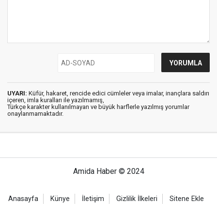
UYARI:
Küfür, hakaret, rencide edici cümleler veya imalar, inançlara saldırı
içeren, imla kuralları ile yazılmamış,
Türkçe karakter kullanılmayan ve büyük harflerle yazılmış yorumlar
onaylanmamaktadır.
Amida Haber © 2024
Anasayfa
Künye
İletişim
Gizlilik İlkeleri
Sitene Ekle