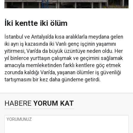
İki kentte iki ölüm
İstanbul ve Antalya’da kısa aralıklarla meydana gelen
iki ayrı iş kazasında iki Vanlı genç işçinin yaşamını
yitirmesi, Van’da da büyük üzüntüye neden oldu. Her
yıl binlerce yurttaşın çalışmak ve geçimini sağlamak
amacıyla memleketinden farklı kentlere göç etmek
zorunda kaldığı Van’da, yaşanan ölümler iş güvenliği
tartışmasını bir kez daha gündeme getirdi.
HABERE
YORUM KAT