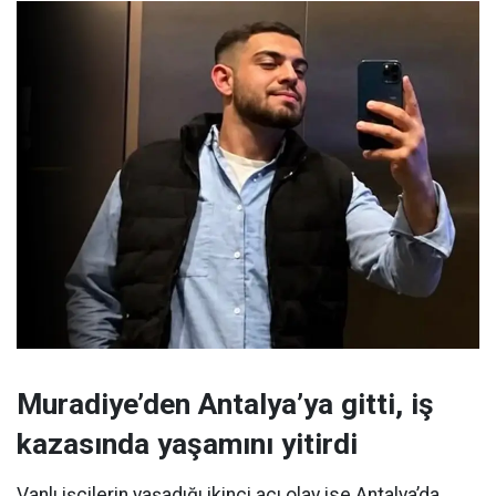
Muradiye’den Antalya’ya gitti, iş
kazasında yaşamını yitirdi
Vanlı işçilerin yaşadığı ikinci acı olay ise Antalya’da