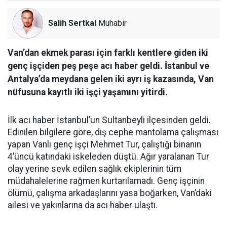
Salih Sertkal
Muhabir
Van’dan ekmek parası için farklı kentlere giden iki
genç işçiden peş peşe acı haber geldi. İstanbul ve
Antalya’da meydana gelen iki ayrı iş kazasında, Van
nüfusuna kayıtlı iki işçi yaşamını yitirdi.
İlk acı haber İstanbul’un Sultanbeyli ilçesinden geldi.
Edinilen bilgilere göre, dış cephe mantolama çalışması
yapan Vanlı genç işçi Mehmet Tur, çalıştığı binanın
4’üncü katındaki iskeleden düştü. Ağır yaralanan Tur
olay yerine sevk edilen sağlık ekiplerinin tüm
müdahalelerine rağmen kurtarılamadı. Genç işçinin
ölümü, çalışma arkadaşlarını yasa boğarken, Van’daki
ailesi ve yakınlarına da acı haber ulaştı.