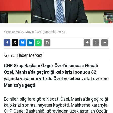
Yayınlanma:
27 Mayıs 2026 Çarşamba 20:53
Haber Merkezi
Kaynak:
CHP Grup Başkanı Özgür Özel’in amcası Necati
Özel, Manisa’da geçirdiği kalp krizi sonucu 82
yaşında yaşamını yitirdi. Özel ve ailesi vefat üzerine
Manisa’ya geçti.
Edinilen bilgilere göre Necati Özel, Manisa’da geçirdiği
kalp krizi sonrası hayatını kaybetti. Mahkeme kararıyla
CHP Genel Başkanlığı görevinden uzaklaştırılan Özgür