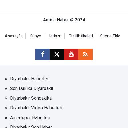
Amida Haber © 2024
Anasayfa
Künye
İletişim
Gizlilik İlkeleri
Sitene Ekle
Diyarbakır Haberleri
Son Dakika Diyarbakır
Diyarbakır Sondakika
Diyarbakır Video Haberleri
Amedspor Haberleri
Diyarbakır Son Haber