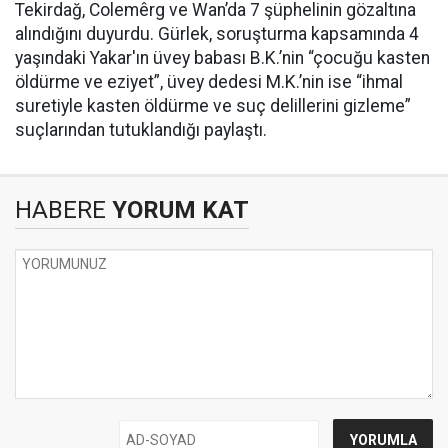
Tekirdağ, Colemêrg ve Wan’da 7 şüphelinin gözaltına
alındığını duyurdu. Gürlek, soruşturma kapsamında 4
yaşındaki Yakar'ın üvey babası B.K.’nin “çocuğu kasten
öldürme ve eziyet”, üvey dedesi M.K.’nin ise “ihmal
suretiyle kasten öldürme ve suç delillerini gizleme”
suçlarından tutuklandığı paylaştı.
HABERE
YORUM KAT