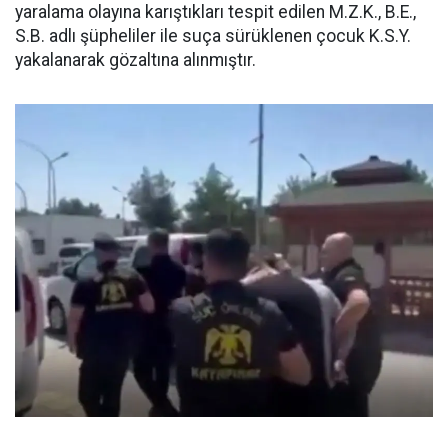
yaralama olayına karıştıkları tespit edilen M.Z.K., B.E.,
S.B. adlı şüpheliler ile suça sürüklenen çocuk K.S.Y.
yakalanarak gözaltına alınmıştır.