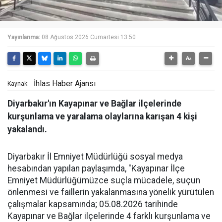
Yayınlanma:
08 Ağustos 2026 Cumartesi 13:50
İhlas Haber Ajansı
Kaynak:
Diyarbakır'ın Kayapınar ve Bağlar ilçelerinde
kurşunlama ve yaralama olaylarına karışan 4 kişi
yakalandı.
Diyarbakır İl Emniyet Müdürlüğü sosyal medya
hesabından yapılan paylaşımda, "Kayapınar İlçe
Emniyet Müdürlüğümüzce suçla mücadele, suçun
önlenmesi ve faillerin yakalanmasına yönelik yürütülen
çalışmalar kapsamında; 05.08.2026 tarihinde
Kayapınar ve Bağlar ilçelerinde 4 farklı kurşunlama ve