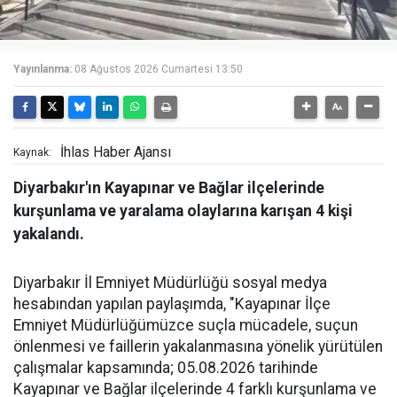
Yayınlanma:
08 Ağustos 2026 Cumartesi 13:50
İhlas Haber Ajansı
Kaynak:
Diyarbakır'ın Kayapınar ve Bağlar ilçelerinde
kurşunlama ve yaralama olaylarına karışan 4 kişi
yakalandı.
Diyarbakır İl Emniyet Müdürlüğü sosyal medya
hesabından yapılan paylaşımda, "Kayapınar İlçe
Emniyet Müdürlüğümüzce suçla mücadele, suçun
önlenmesi ve faillerin yakalanmasına yönelik yürütülen
çalışmalar kapsamında; 05.08.2026 tarihinde
Kayapınar ve Bağlar ilçelerinde 4 farklı kurşunlama ve