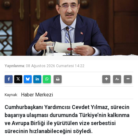
Yayınlanma:
08 Ağustos 2026 Cumartesi 14:22
Haber Merkezi
Kaynak:
Cumhurbaşkanı Yardımcısı Cevdet Yılmaz, sürecin
başarıya ulaşması durumunda Türkiye’nin kalkınma
ve Avrupa Birliği ile yürütülen vize serbestisi
sürecinin hızlanabileceğini söyledi.