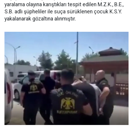
yaralama olayına karıştıkları tespit edilen M.Z.K., B.E.,
S.B. adlı şüpheliler ile suça sürüklenen çocuk K.S.Y.
yakalanarak gözaltına alınmıştır.