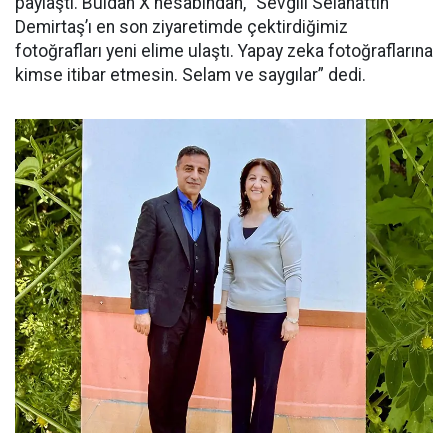
paylaştı. Buldan X hesabından, “Sevgili Selahattin
Demirtaş’ı en son ziyaretimde çektirdiğimiz
fotoğrafları yeni elime ulaştı. Yapay zeka fotoğraflarına
kimse itibar etmesin. Selam ve saygılar” dedi.