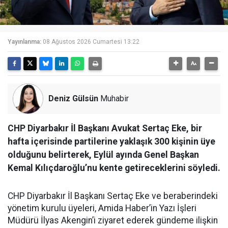
Yayınlanma:
08 Ağustos 2026 Cumartesi 13:22
Deniz Gülsün
Muhabir
CHP Diyarbakır İl Başkanı Avukat Sertaç Eke, bir
hafta içerisinde partilerine yaklaşık 300 kişinin üye
olduğunu belirterek, Eylül ayında Genel Başkan
Kemal Kılıçdaroğlu’nu kente getireceklerini söyledi.
CHP Diyarbakır İl Başkanı Sertaç Eke ve beraberindeki
yönetim kurulu üyeleri, Amida Haber’in Yazı İşleri
Müdürü İlyas Akengin’i ziyaret ederek gündeme ilişkin