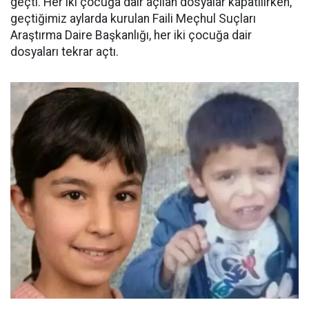
geçti. Her iki çocuğa dair açılan dosyalar kapatılırken,
geçtiğimiz aylarda kurulan Faili Meçhul Suçları
Araştırma Daire Başkanlığı, her iki çocuğa dair
dosyaları tekrar açtı.