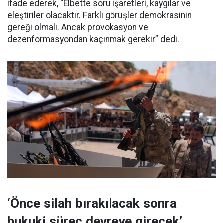
ifade ederek, “Elbette soru işaretleri, kaygılar ve
eleştiriler olacaktır. Farklı görüşler demokrasinin
gereği olmalı. Ancak provokasyon ve
dezenformasyondan kaçınmak gerekir” dedi.
‘Önce silah bırakılacak sonra
hukuki süreç devreye girecek’