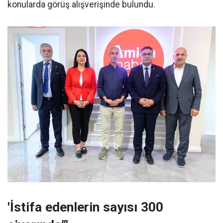
konularda görüş alışverişinde bulundu.
'İstifa edenlerin sayısı 300