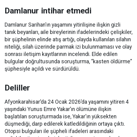
Damlanur intihar etmedi
Damlanur Sarihan'ın yaşamını yitirilişine ilişkin gizli
tanık beyanları, aile bireylerinin ifadelerindeki çelişkiler,
bir şüphelinin elinde atış artığı, olayda kullanılan silahın
niteliği, silah üzerinde parmak izi bulunmaması ve olay
sonrası iletişim kayıtlarının incelendi. Elde edilen
bulgular doğrultusunda soruşturma, “kasten öldürme”
şüphesiyle açıldı ve sürdürüldü.
Deliller
Afyonkarahisar’da 24 Ocak 2026’da yaşamını yitiren 4
yaşındaki Yunus Emre Yakar’ın ölümüne ilişkin
başlatılan soruşturmada ise, Yakar'ın yüksekten
düşmediği, darp edilerek katledildiğinin ortaya çıktı.
Otopsi bulguları ile şüpheli ifadeleri arasındaki