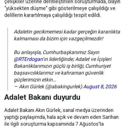
çelişkiler üzerine derinleştirilen soruşturmada, olayın
“yüksekten düşme” gibi gösterilmeye çalışıldığı ve
delillerin karartılmaya çalışıldığı tespit edildi.
Adaletin gecikmemesi kadar gerçeğin karanlıkta
kalmaması da bizim için vazgeçilmezdir!
Bu anlayışla, Cumhurbaşkanımız Sayın
@RTErdogan
’ın liderliğinde; Adalet ve İçişleri
Bakanlıklarımızın güçlü iş birliği, Cumhuriyet
başsavcılıklarımız ve kahraman güvenlik
güçlerimizin etkin…
— Akın Gürlek (@abakingurlek)
August 8, 2026
Adalet Bakanı duyurdu
Adalet Bakanı Akın Gürlek, sanal medya üzerinden
yaptığı paylaşımda, hala açık ve devam eden Sarihan
ile ilgili soruşturma kapsamında 7 Ağustos’ta