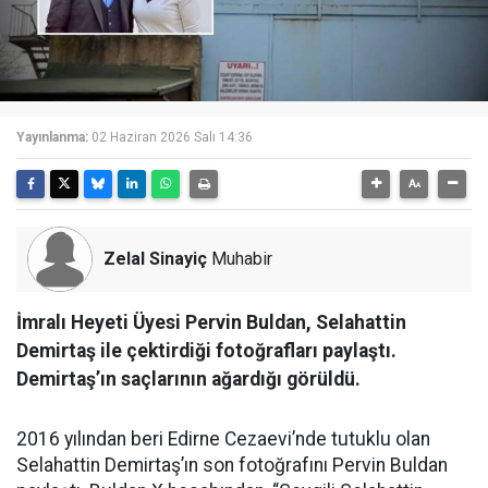
Yayınlanma:
02 Haziran 2026 Salı 14:36
Zelal Sinayiç
Muhabir
İmralı Heyeti Üyesi Pervin Buldan, Selahattin
Demirtaş ile çektirdiği fotoğrafları paylaştı.
Demirtaş’ın saçlarının ağardığı görüldü.
2016 yılından beri Edirne Cezaevi’nde tutuklu olan
Selahattin Demirtaş’ın son fotoğrafını Pervin Buldan