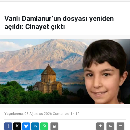
Vanlı Damlanur’un dosyası yeniden
açıldı: Cinayet çıktı
Yayınlanma:
08 Ağustos 2026 Cumartesi 14:12