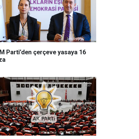
M Parti’den çerçeve yasaya 16
za