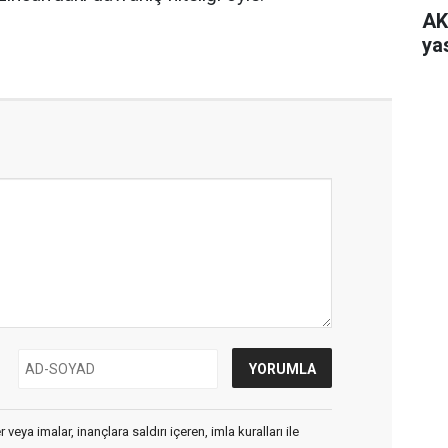
AK
yas
veya imalar, inançlara saldırı içeren, imla kuralları ile