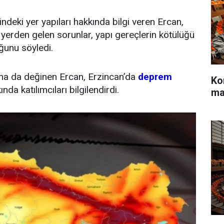
deki yer yapıları hakkında bilgi veren Ercan,
 yerden gelen sorunlar, yapı gereçlerin kötülüğü
uğunu söyledi.
ına da değinen Ercan, Erzincan’da
deprem
Ko
da katılımcıları bilgilendirdi.
ma