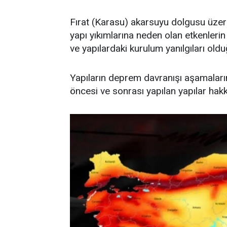
Fırat (Karasu) akarsuyu dolgusu üzerin
yapı yıkımlarına neden olan etkenlerin
ve yapılardaki kurulum yanılgıları old
Yapıların deprem davranışı aşamalar
öncesi ve sonrası yapılan yapılar hakkın