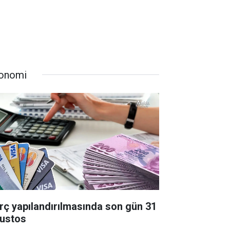
onomi
rç yapılandırılmasında son gün 31
ustos