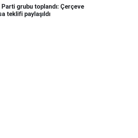
 Parti grubu toplandı: Çerçeve
a teklifi paylaşıldı