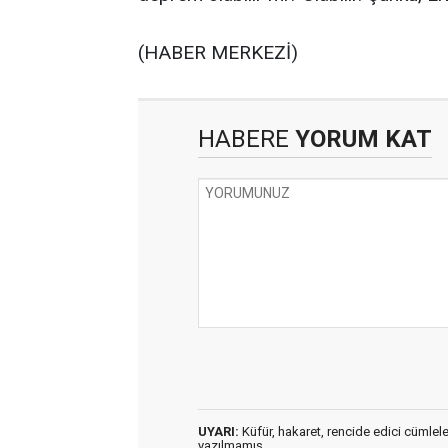
(HABER MERKEZİ)
HABERE
YORUM KAT
UYARI:
Küfür, hakaret, rencide edici cümleler 
yazılmamış,