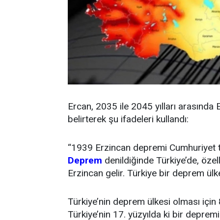
Ercan, 2035 ile 2045 yılları arasında
belirterek şu ifadeleri kullandı:
“1939 Erzincan depremi Cumhuriyet ta
Deprem
denildiğinde Türkiye’de, özel
Erzincan gelir. Türkiye bir deprem ülke
Türkiye’nin deprem ülkesi olması için
Türkiye’nin 17. yüzyılda ki bir deprem