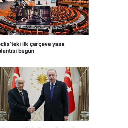
clis’teki ilk çerçeve yasa
plantısı bugün