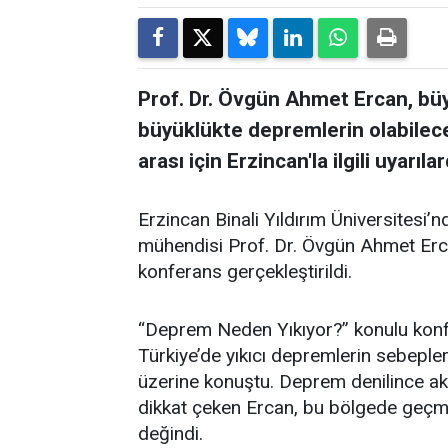
Prof. Dr. Övgün Ahmet Ercan, bü
büyüklükte depremlerin olabileceğ
arası için Erzincan'la ilgili uyarıl
Erzincan Binali Yıldırım Üniversitesi’n
mühendisi Prof. Dr. Övgün Ahmet Erc
konferans gerçekleştirildi.
“Deprem Neden Yıkıyor?” konulu kon
Türkiye’de yıkıcı depremlerin sebepl
üzerine konuştu. Deprem denilince akl
dikkat çeken Ercan, bu bölgede geçmiş
değindi.