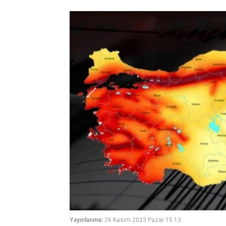
Yayınlanma:
26 Kasım 2023 Pazar 15:13