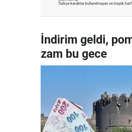
Türkçe karakter kullanılmayan ve büyük har
İndirim geldi, po
zam bu gece