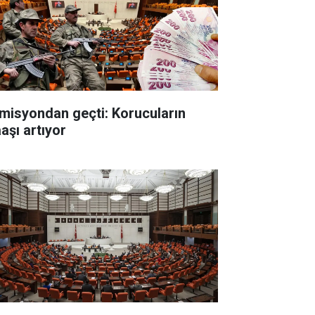
misyondan geçti: Korucuların
aşı artıyor