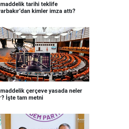
 maddelik tarihi teklife
yarbakır’dan kimler imza attı?
 maddelik çerçeve yasada neler
r? İşte tam metni