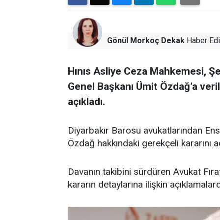
Gönül Morkoç Dekak
Haber Edi
Hınıs Asliye Ceza Mahkemesi, Şe
Genel Başkanı Ümit Özdağ’a veri
açıkladı.
Diyarbakır Barosu avukatlarından Ens
Özdağ hakkındaki gerekçeli kararını aç
Davanın takibini sürdüren Avukat Fır
kararın detaylarına ilişkin açıklamala