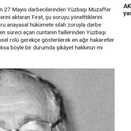
AK
n 27 Mayıs darbecilerinden Yüzbaşı Muzaffer
yas
ini aktaran Fırat, şu soruyu yönelttiklerini
eşru anayasal hükümete silah zoruyla darbe
n süreci açan cuntanın faillerinden Yüzbaşı
sel rolü gerekçe gösterilerek en ağır hakaretler
ksa böyle bir durumda şikâyet hakkınızı mı