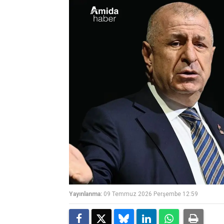
Yayınlanma:
09 Temmuz 2026 Perşembe 12:59