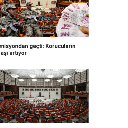
misyondan geçti: Korucuların
aşı artıyor