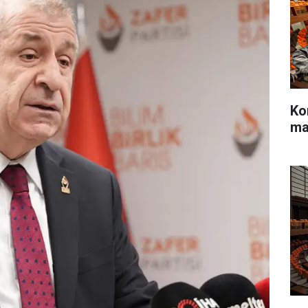
Ko
ma