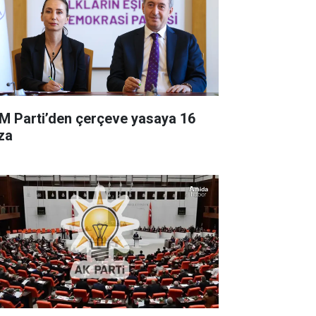
M Parti’den çerçeve yasaya 16
za