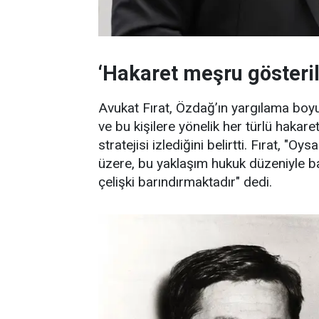
‘Hakaret meşru gösteri
Avukat Fırat, Özdağ’ın yargılama boyu
ve bu kişilere yönelik her türlü haka
stratejisi izlediğini belirtti. Fırat
üzere, bu yaklaşım hukuk düzeniyle ba
çelişki barındırmaktadır" dedi.