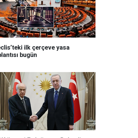
clis’teki ilk çerçeve yasa
plantısı bugün