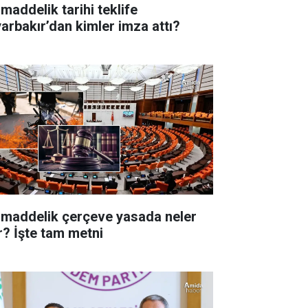
 maddelik tarihi teklife
yarbakır’dan kimler imza attı?
 maddelik çerçeve yasada neler
r? İşte tam metni