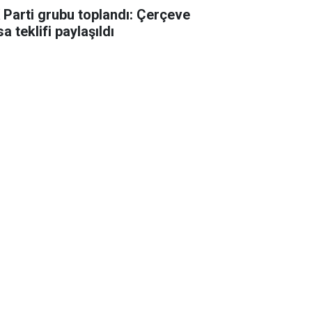
 Parti grubu toplandı: Çerçeve
a teklifi paylaşıldı