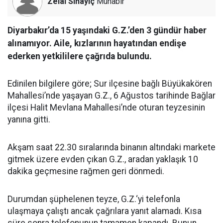
Zelal Sinayiç
Muhabir
Diyarbakır’da 15 yaşındaki G.Z.’den 3 gündür haber
alınamıyor. Aile, kızlarının hayatından endişe
ederken yetkililere çağrıda bulundu.
Edinilen bilgilere göre; Sur ilçesine bağlı Büyükakören
Mahallesi’nde yaşayan G.Z., 6 Ağustos tarihinde Bağlar
ilçesi Halit Mevlana Mahallesi’nde oturan teyzesinin
yanına gitti.
Akşam saat 22.30 sıralarında binanın altındaki markete
gitmek üzere evden çıkan G.Z., aradan yaklaşık 10
dakika geçmesine rağmen geri dönmedi.
Durumdan şüphelenen teyze, G.Z.‘yi telefonla
ulaşmaya çalıştı ancak çağrılara yanıt alamadı. Kısa
süre sonra telefonunun tamamen kapandı. Bunun