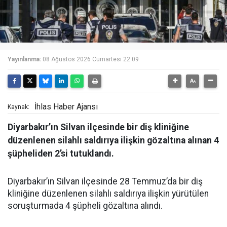
Yayınlanma:
08 Ağustos 2026 Cumartesi 22:09
İhlas Haber Ajansı
Kaynak:
Diyarbakır’ın Silvan ilçesinde bir diş kliniğine
düzenlenen silahlı saldırıya ilişkin gözaltına alınan 4
şüpheliden 2’si tutuklandı.
Diyarbakır’ın Silvan ilçesinde 28 Temmuz’da bir diş
kliniğine düzenlenen silahlı saldırıya ilişkin yürütülen
soruşturmada 4 şüpheli gözaltına alındı.