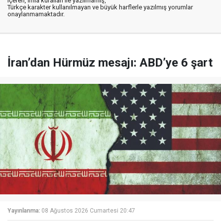
içeren, imla kuralları ile yazılmamış,
Türkçe karakter kullanılmayan ve büyük harflerle yazılmış yorumlar
onaylanmamaktadır.
İran’dan Hürmüz mesajı: ABD’ye 6 şart
Yayınlanma:
08 Ağustos 2026 Cumartesi 20:47