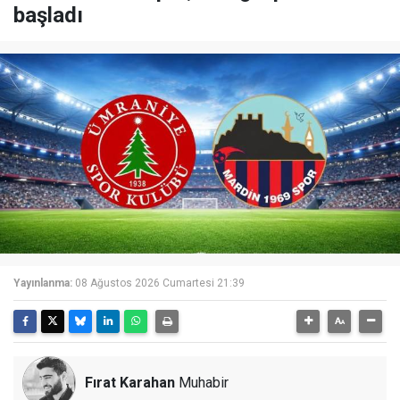
başladı
Yayınlanma:
08 Ağustos 2026 Cumartesi 21:39
Fırat Karahan
Muhabir