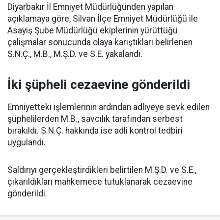
Diyarbakır İl Emniyet Müdürlüğünden yapılan
açıklamaya göre, Silvan İlçe Emniyet Müdürlüğü ile
Asayiş Şube Müdürlüğü ekiplerinin yürüttüğü
çalışmalar sonucunda olaya karıştıkları belirlenen
S.N.Ç., M.B., M.Ş.D. ve S.E. yakalandı.
İki şüpheli cezaevine gönderildi
Emniyetteki işlemlerinin ardından adliyeye sevk edilen
şüphelilerden M.B., savcılık tarafından serbest
bırakıldı. S.N.Ç. hakkında ise adli kontrol tedbiri
uygulandı.
Saldırıyı gerçekleştirdikleri belirtilen M.Ş.D. ve S.E.,
çıkarıldıkları mahkemece tutuklanarak cezaevine
gönderildi.