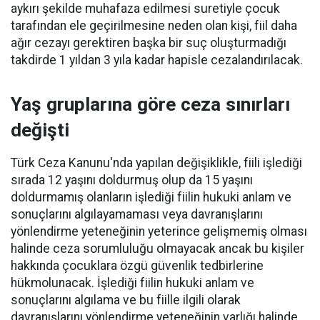
aykırı şekilde muhafaza edilmesi suretiyle çocuk
tarafından ele geçirilmesine neden olan kişi, fiil daha
ağır cezayı gerektiren başka bir suç oluşturmadığı
takdirde 1 yıldan 3 yıla kadar hapisle cezalandırılacak.
Yaş gruplarına göre ceza sınırları
değişti
Türk Ceza Kanunu'nda yapılan değişiklikle, fiili işlediği
sırada 12 yaşını doldurmuş olup da 15 yaşını
doldurmamış olanların işlediği fiilin hukuki anlam ve
sonuçlarını algılayamaması veya davranışlarını
yönlendirme yeteneğinin yeterince gelişmemiş olması
halinde ceza sorumluluğu olmayacak ancak bu kişiler
hakkında çocuklara özgü güvenlik tedbirlerine
hükmolunacak. İşlediği fiilin hukuki anlam ve
sonuçlarını algılama ve bu fiille ilgili olarak
davranışlarını yönlendirme yeteneğinin varlığı halinde,