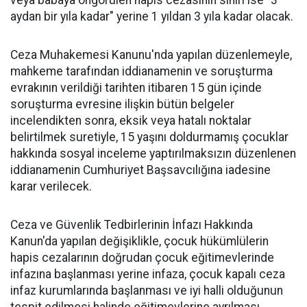
aydan bir yıla kadar" yerine 1 yıldan 3 yıla kadar olacak.
Ceza Muhakemesi Kanunu'nda yapılan düzenlemeyle,
mahkeme tarafından iddianamenin ve soruşturma
evrakının verildiği tarihten itibaren 15 gün içinde
soruşturma evresine ilişkin bütün belgeler
incelendikten sonra, eksik veya hatalı noktalar
belirtilmek suretiyle, 15 yaşını doldurmamış çocuklar
hakkında sosyal inceleme yaptırılmaksızın düzenlenen
iddianamenin Cumhuriyet Başsavcılığına iadesine
karar verilecek.
Ceza ve Güvenlik Tedbirlerinin İnfazı Hakkında
Kanun'da yapılan değişiklikle, çocuk hükümlülerin
hapis cezalarının doğrudan çocuk eğitimevlerinde
infazına başlanması yerine infaza, çocuk kapalı ceza
infaz kurumlarında başlanması ve iyi halli olduğunun
tespit edilmesi halinde eğitimevlerine ayrılması