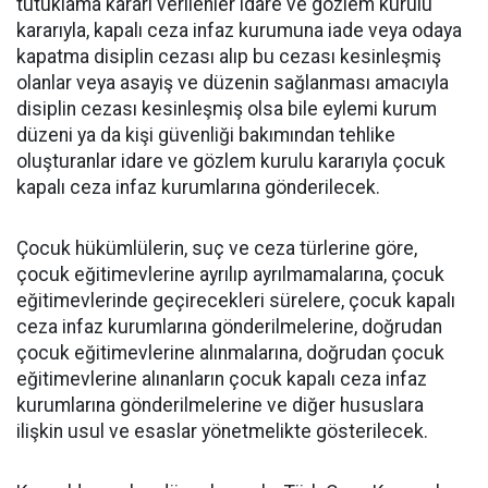
tutuklama kararı verilenler idare ve gözlem kurulu
kararıyla, kapalı ceza infaz kurumuna iade veya odaya
kapatma disiplin cezası alıp bu cezası kesinleşmiş
olanlar veya asayiş ve düzenin sağlanması amacıyla
disiplin cezası kesinleşmiş olsa bile eylemi kurum
düzeni ya da kişi güvenliği bakımından tehlike
oluşturanlar idare ve gözlem kurulu kararıyla çocuk
kapalı ceza infaz kurumlarına gönderilecek.
Çocuk hükümlülerin, suç ve ceza türlerine göre,
çocuk eğitimevlerine ayrılıp ayrılmamalarına, çocuk
eğitimevlerinde geçirecekleri sürelere, çocuk kapalı
ceza infaz kurumlarına gönderilmelerine, doğrudan
çocuk eğitimevlerine alınmalarına, doğrudan çocuk
eğitimevlerine alınanların çocuk kapalı ceza infaz
kurumlarına gönderilmelerine ve diğer hususlara
ilişkin usul ve esaslar yönetmelikte gösterilecek.