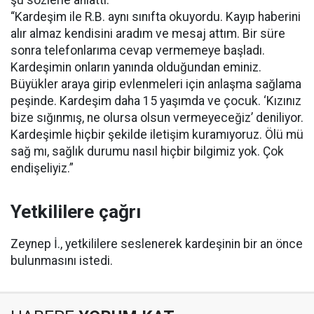
“Kardeşim ile R.B. aynı sınıfta okuyordu. Kayıp haberini
alır almaz kendisini aradım ve mesaj attım. Bir süre
sonra telefonlarıma cevap vermemeye başladı.
Kardeşimin onların yanında olduğundan eminiz.
Büyükler araya girip evlenmeleri için anlaşma sağlama
peşinde. Kardeşim daha 15 yaşımda ve çocuk. ‘Kızınız
bize sığınmış, ne olursa olsun vermeyeceğiz’ deniliyor.
Kardeşimle hiçbir şekilde iletişim kuramıyoruz. Ölü mü
sağ mı, sağlık durumu nasıl hiçbir bilgimiz yok. Çok
endişeliyiz.”
Yetkililere çağrı
Zeynep İ., yetkililere seslenerek kardeşinin bir an önce
bulunmasını istedi.