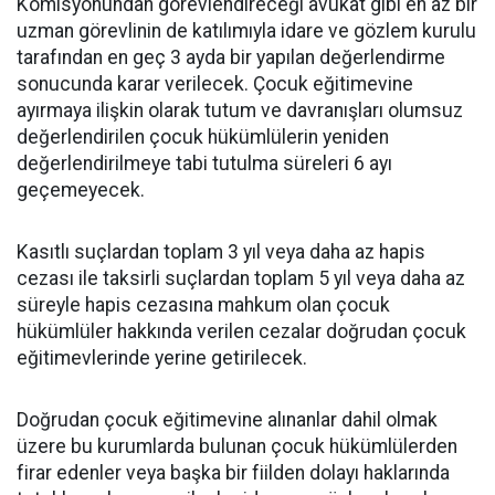
Komisyonundan görevlendireceği avukat gibi en az bir
uzman görevlinin de katılımıyla idare ve gözlem kurulu
tarafından en geç 3 ayda bir yapılan değerlendirme
sonucunda karar verilecek. Çocuk eğitimevine
ayırmaya ilişkin olarak tutum ve davranışları olumsuz
değerlendirilen çocuk hükümlülerin yeniden
değerlendirilmeye tabi tutulma süreleri 6 ayı
geçemeyecek.
Kasıtlı suçlardan toplam 3 yıl veya daha az hapis
cezası ile taksirli suçlardan toplam 5 yıl veya daha az
süreyle hapis cezasına mahkum olan çocuk
hükümlüler hakkında verilen cezalar doğrudan çocuk
eğitimevlerinde yerine getirilecek.
Doğrudan çocuk eğitimevine alınanlar dahil olmak
üzere bu kurumlarda bulunan çocuk hükümlülerden
firar edenler veya başka bir fiilden dolayı haklarında