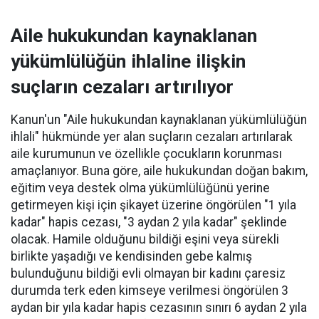
Aile hukukundan kaynaklanan
yükümlülüğün ihlaline ilişkin
suçların cezaları artırılıyor
Kanun'un "Aile hukukundan kaynaklanan yükümlülüğün
ihlali" hükmünde yer alan suçların cezaları artırılarak
aile kurumunun ve özellikle çocukların korunması
amaçlanıyor. Buna göre, aile hukukundan doğan bakım,
eğitim veya destek olma yükümlülüğünü yerine
getirmeyen kişi için şikayet üzerine öngörülen "1 yıla
kadar" hapis cezası, "3 aydan 2 yıla kadar" şeklinde
olacak. Hamile olduğunu bildiği eşini veya sürekli
birlikte yaşadığı ve kendisinden gebe kalmış
bulunduğunu bildiği evli olmayan bir kadını çaresiz
durumda terk eden kimseye verilmesi öngörülen 3
aydan bir yıla kadar hapis cezasının sınırı 6 aydan 2 yıla