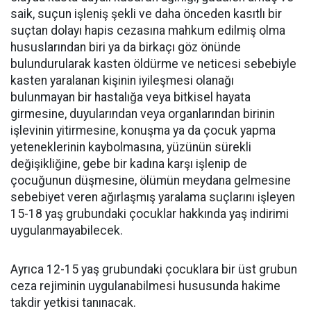
saik, suçun işleniş şekli ve daha önceden kasıtlı bir
suçtan dolayı hapis cezasına mahkum edilmiş olma
hususlarından biri ya da birkaçı göz önünde
bulundurularak kasten öldürme ve neticesi sebebiyle
kasten yaralanan kişinin iyileşmesi olanağı
bulunmayan bir hastalığa veya bitkisel hayata
girmesine, duyularından veya organlarından birinin
işlevinin yitirmesine, konuşma ya da çocuk yapma
yeteneklerinin kaybolmasına, yüzünün sürekli
değişikliğine, gebe bir kadına karşı işlenip de
çocuğunun düşmesine, ölümün meydana gelmesine
sebebiyet veren ağırlaşmış yaralama suçlarını işleyen
15-18 yaş grubundaki çocuklar hakkında yaş indirimi
uygulanmayabilecek.
Ayrıca 12-15 yaş grubundaki çocuklara bir üst grubun
ceza rejiminin uygulanabilmesi hususunda hakime
takdir yetkisi tanınacak.