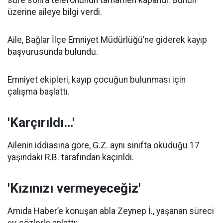
üzerine aileye bilgi verdi.
Aile, Bağlar İlçe Emniyet Müdürlüğü’ne giderek kayıp
başvurusunda bulundu.
Emniyet ekipleri, kayıp çocuğun bulunması için
çalışma başlattı.
'Karçırıldı…'
Ailenin iddiasına göre, G.Z. aynı sınıfta okuduğu 17
yaşındaki R.B. tarafından kaçırıldı.
'Kızınızı vermeyeceğiz'
Amida Haber’e konuşan abla Zeynep İ., yaşanan süreci
şu sözlerle anlattı: