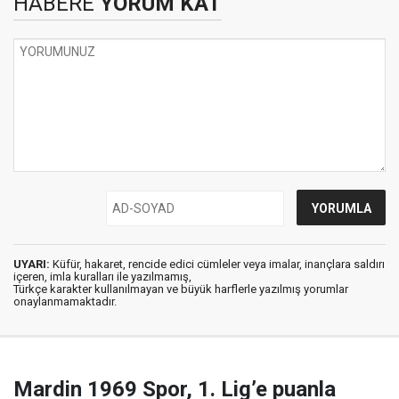
HABERE
YORUM KAT
UYARI:
Küfür, hakaret, rencide edici cümleler veya imalar, inançlara saldırı
içeren, imla kuralları ile yazılmamış,
Türkçe karakter kullanılmayan ve büyük harflerle yazılmış yorumlar
onaylanmamaktadır.
Mardin 1969 Spor, 1. Lig’e puanla