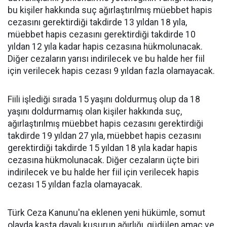
bu kişiler hakkında suç ağırlaştırılmış müebbet hapis
cezasını gerektirdiği takdirde 13 yıldan 18 yıla,
müebbet hapis cezasını gerektirdiği takdirde 10
yıldan 12 yıla kadar hapis cezasına hükmolunacak.
Diğer cezaların yarısı indirilecek ve bu halde her fiil
için verilecek hapis cezası 9 yıldan fazla olamayacak.
Fiili işlediği sırada 15 yaşını doldurmuş olup da 18
yaşını doldurmamış olan kişiler hakkında suç,
ağırlaştırılmış müebbet hapis cezasını gerektirdiği
takdirde 19 yıldan 27 yıla, müebbet hapis cezasını
gerektirdiği takdirde 15 yıldan 18 yıla kadar hapis
cezasına hükmolunacak. Diğer cezaların üçte biri
indirilecek ve bu halde her fiil için verilecek hapis
cezası 15 yıldan fazla olamayacak.
Türk Ceza Kanunu'na eklenen yeni hükümle, somut
olayda kasta dayalı kusurun ağırlığı, güdülen amaç ve