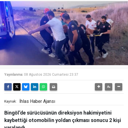
Yayınlanma:
08 Ağustos 2026 Cumartesi 23:37
İhlas Haber Ajansı
Kaynak:
Bingöl’de sürücüsünün direksiyon hakimiyetini
kaybettiği otomobilin yoldan çıkması sonucu 2 kişi
yaralandı.