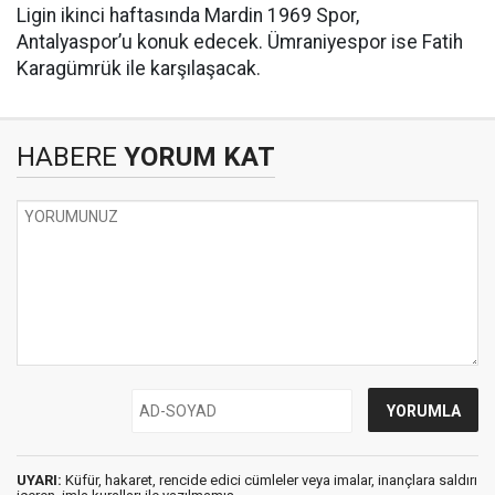
Ligin ikinci haftasında Mardin 1969 Spor,
Antalyaspor’u konuk edecek. Ümraniyespor ise Fatih
Karagümrük ile karşılaşacak.
HABERE
YORUM KAT
UYARI:
Küfür, hakaret, rencide edici cümleler veya imalar, inançlara saldırı