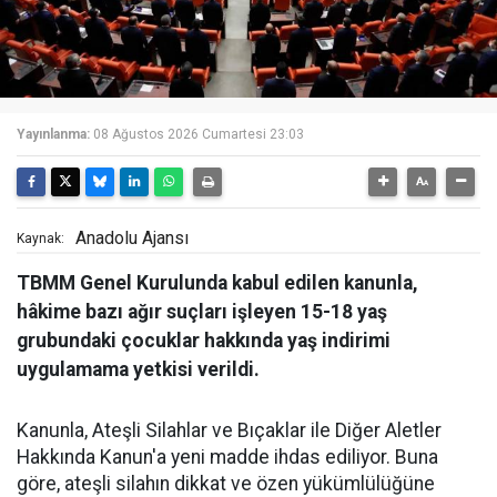
Yayınlanma:
08 Ağustos 2026 Cumartesi 23:03
Anadolu Ajansı
Kaynak:
TBMM Genel Kurulunda kabul edilen kanunla,
hâkime bazı ağır suçları işleyen 15-18 yaş
grubundaki çocuklar hakkında yaş indirimi
uygulamama yetkisi verildi.
Kanunla, Ateşli Silahlar ve Bıçaklar ile Diğer Aletler
Hakkında Kanun'a yeni madde ihdas ediliyor. Buna
göre, ateşli silahın dikkat ve özen yükümlülüğüne