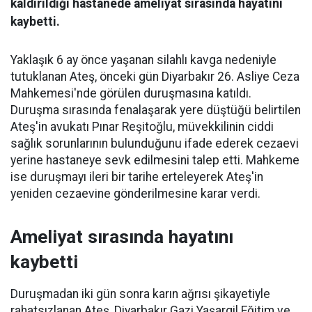
kaldırıldığı hastanede ameliyat sırasında hayatını
kaybetti.
Yaklaşık 6 ay önce yaşanan silahlı kavga nedeniyle
tutuklanan Ateş, önceki gün Diyarbakır 26. Asliye Ceza
Mahkemesi'nde görülen duruşmasına katıldı.
Duruşma sırasında fenalaşarak yere düştüğü belirtilen
Ateş'in avukatı Pınar Reşitoğlu, müvekkilinin ciddi
sağlık sorunlarının bulunduğunu ifade ederek cezaevi
yerine hastaneye sevk edilmesini talep etti. Mahkeme
ise duruşmayı ileri bir tarihe erteleyerek Ateş'in
yeniden cezaevine gönderilmesine karar verdi.
Ameliyat sırasında hayatını
kaybetti
Duruşmadan iki gün sonra karın ağrısı şikayetiyle
rahatsızlanan Ateş, Diyarbakır Gazi Yaşargil Eğitim ve