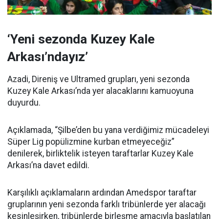
‘Yeni sezonda Kuzey Kale
Arkası’ndayız’
Azadi, Direniş ve Ultramed grupları, yeni sezonda
Kuzey Kale Arkası’nda yer alacaklarını kamuoyuna
duyurdu.
Açıklamada, “Şilbe’den bu yana verdiğimiz mücadeleyi
Süper Lig popülizmine kurban etmeyeceğiz”
denilerek, birliktelik isteyen taraftarlar Kuzey Kale
Arkası’na davet edildi.
Karşılıklı açıklamaların ardından Amedspor taraftar
gruplarının yeni sezonda farklı tribünlerde yer alacağı
kesinleşirken, tribünlerde birleşme amacıyla başlatılan