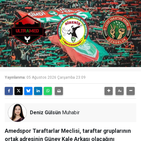
Yayınlanma:
05 Ağustos 2026 Çarşamba 23:09
Deniz Gülsün
Muhabir
Amedspor Taraftarlar Meclisi, taraftar gruplarının
ortak adresinin Güney Kale Arkası olacağını