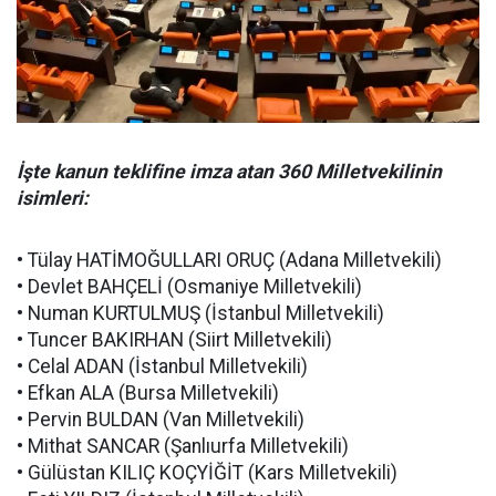
İşte kanun teklifine imza atan 360 Milletvekilinin
isimleri:
• Tülay HATİMOĞULLARI ORUÇ (Adana Milletvekili)
• Devlet BAHÇELİ (Osmaniye Milletvekili)
• Numan KURTULMUŞ (İstanbul Milletvekili)
• Tuncer BAKIRHAN (Siirt Milletvekili)
• Celal ADAN (İstanbul Milletvekili)
• Efkan ALA (Bursa Milletvekili)
• Pervin BULDAN (Van Milletvekili)
• Mithat SANCAR (Şanlıurfa Milletvekili)
• Gülüstan KILIÇ KOÇYİĞİT (Kars Milletvekili)