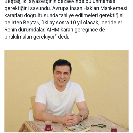
Beştaş, iki siyasetçinin cezaevinde bulunmaması
gerektiğini savundu. Avrupa İnsan Hakları Mahkemesi
kararları doğrultusunda tahliye edilmeleri gerektiğini
belirten Beştaş, “İki ay sonra 10 yıl olacak, içerideler.
Rehin durumdalar. AİHM kararı gereğince de
bırakılmaları gerekiyor” dedi.