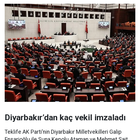
Diyarbakır’dan kaç vekil imzaladı
Teklife AK Parti’nin Diyarbakır Milletvekilleri Galip
Ensarioğlu ile Suna Kepolu Ataman ve Mehmet Sait