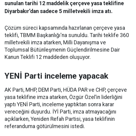
sunulan tarihi 12 maddelik çerçeve yasa teklifine
Diyarbakır’dan sadece 5 milletvekili imza atı.
Çözüm süreci kapsamında hazırlanan çerçeve yasa
teklifi, TBMM Başkanlığı'na sunuldu. Tarihi teklife 360
milletvekili imza atarken, Milli Dayanışma ve
Toplumsal Bütünleşmenin Güçlendirilmesine Dair
Kanun Teklifi 12 maddeden oluşuyor.
YENİ Parti inceleme yapacak
AK Parti, MHP, DEM Parti, HÜDA PAR ve CHP, çerçeve
yasa teklifine imza atarken, Özgür Özel’in liderliğini
yaptı YENİ Parti, inceleme yaptıktan sonra karar
vereceğini duyurdu. İYİ Parti, imza atmayacağını
açıklarken, Yeniden Refah Partisi, yasa teklifinin
referanduma götürülmesini istedi.