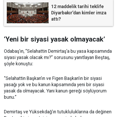
12 maddelik tarihi teklife
Diyarbakır’dan kimler imza
attı?
‘Yeni bir siyasi yasak olmayacak’
Odabaş’ın, “Selahattin Demirtaş’a bu yasa kapsamında
siyasi yasak olacak mı?” sorusunu yanıtlayan Beştaş,
şöyle konuştu:
“Selahattin Başkan’ın ve Figen Başkan’ın bir siyasi
yasağı yok ve bu kanun kapsamında yeni bir siyasi
yasak da olmayacak. Yani kanun gereği söylüyorum
bunu.”
Demirtaş ve Yüksekdağ’ın tutukluluklarına da değinen