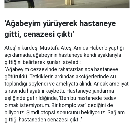
‘Ağabeyim yürüyerek hastaneye
gitti, cenazesi çıktı’
Ateş'in kardeşi Mustafa Ateş, Amida Haber'e yaptığı
açıklamada, ağabeyinin hastaneye kendi ayaklarıyla
gittiğini belirterek şunları söyledi:
"Ağabeyim cezaevinde rahatsızlanınca hastaneye
götürüldü. Tetkiklerin ardından akciğerlerinde su
toplandığı söylendi ve ameliyata alındı. Ancak ameliyat
sırasında hayatını kaybetti. Hastaneye jandarma
eşliğinde getirildiğinde, 'Ben bu hastanede tedavi
olmak istemiyorum. Bir komplo var.' dediğini de
biliyoruz. Şimdi otopsi sonucunu bekliyoruz. Sağlam
gittiği hastaneden cenazesi çıktı."