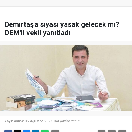
Demirtaş'a siyasi yasak gelecek mi?
DEM'li vekil yanıtladı
Yayınlanma:
05 Ağustos 2026 Çarşamba 22:12