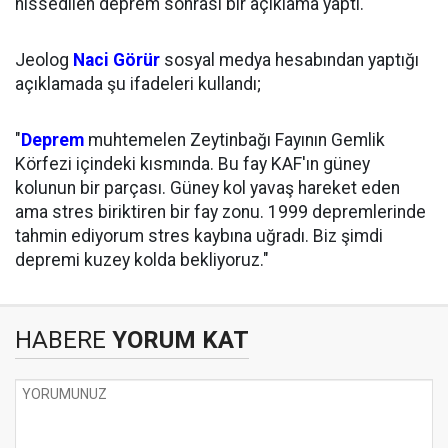
hissedilen deprem sonrası bir açıklama yaptı.
Jeolog
Naci Görür
sosyal medya hesabından yaptığı
açıklamada şu ifadeleri kullandı;
"
Deprem
muhtemelen Zeytinbağı Fayının Gemlik
Körfezi içindeki kısmında. Bu fay KAF'ın güney
kolunun bir parçası. Güney kol yavaş hareket eden
ama stres biriktiren bir fay zonu. 1999 depremlerinde
tahmin ediyorum stres kaybına uğradı. Biz şimdi
depremi kuzey kolda bekliyoruz."
HABERE
YORUM KAT