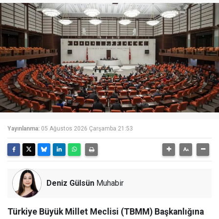
Yayınlanma:
05 Ağustos 2026 Çarşamba 21:53
Deniz Gülsün
Muhabir
Türkiye Büyük Millet Meclisi (TBMM) Başkanlığına