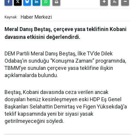
Haber Merkezi
Kaynak:
Meral Danış Beştaş, çerçeve yasa teklifinin Kobani
davasına etkisini değerlendirdi.
DEM Partili Meral Danış Beştaş, İlke TV’de Dilek
Odabaş’ın sunduğu “Konuşma Zamanı” programında,
TBMM’ye sunulan çerçeve yasa teklifine ilişkin
açıklamalarda bulundu.
Beştaş, Kobani davasında ceza verilen ancak
dosyaları henüz kesinleşmeyen eski HDP Eş Genel
Başkanları Selahattin Demirtaş ve Figen Yüksekdağ’a
teklif kapsamında yeni bir siyasi yasak
getirilmeyeceğini söyledi.