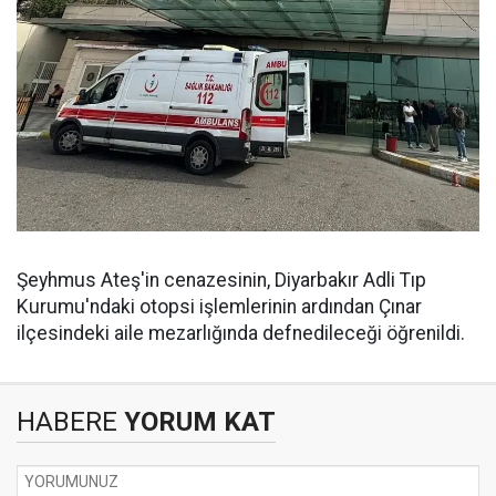
Şeyhmus Ateş'in cenazesinin, Diyarbakır Adli Tıp
Kurumu'ndaki otopsi işlemlerinin ardından Çınar
ilçesindeki aile mezarlığında defnedileceği öğrenildi.
HABERE
YORUM KAT