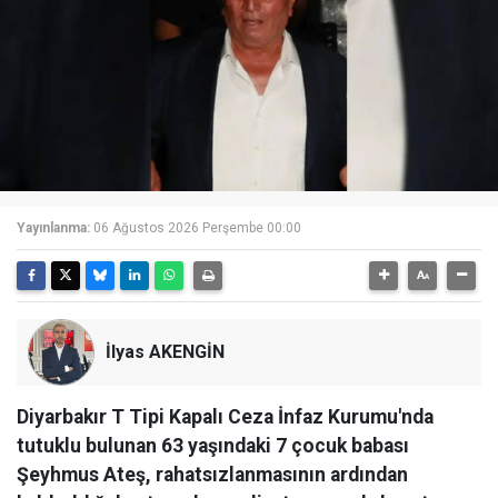
Yayınlanma:
06 Ağustos 2026 Perşembe 00:00
İlyas AKENGİN
Diyarbakır T Tipi Kapalı Ceza İnfaz Kurumu'nda
tutuklu bulunan 63 yaşındaki 7 çocuk babası
Şeyhmus Ateş, rahatsızlanmasının ardından