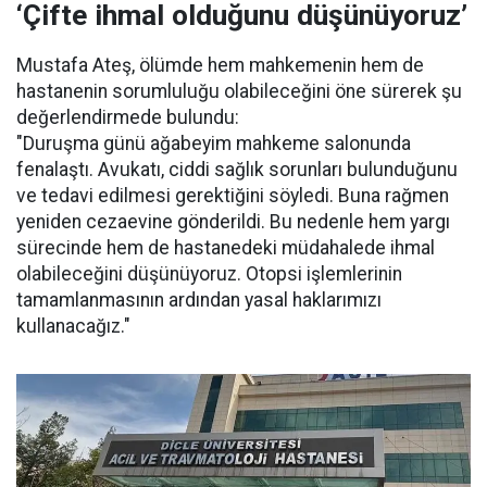
‘Çifte ihmal olduğunu düşünüyoruz’
Mustafa Ateş, ölümde hem mahkemenin hem de
hastanenin sorumluluğu olabileceğini öne sürerek şu
değerlendirmede bulundu:
"Duruşma günü ağabeyim mahkeme salonunda
fenalaştı. Avukatı, ciddi sağlık sorunları bulunduğunu
ve tedavi edilmesi gerektiğini söyledi. Buna rağmen
yeniden cezaevine gönderildi. Bu nedenle hem yargı
sürecinde hem de hastanedeki müdahalede ihmal
olabileceğini düşünüyoruz. Otopsi işlemlerinin
tamamlanmasının ardından yasal haklarımızı
kullanacağız."