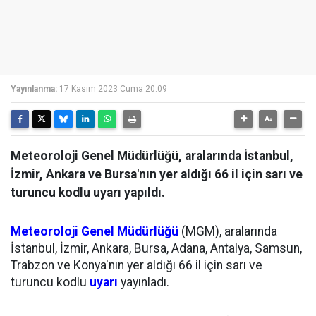
Yayınlanma:
17 Kasım 2023 Cuma 20:09
Meteoroloji Genel Müdürlüğü, aralarında İstanbul,
İzmir, Ankara ve Bursa'nın yer aldığı 66 il için sarı ve
turuncu kodlu uyarı yapıldı.
Meteoroloji Genel Müdürlüğü
(MGM), aralarında
İstanbul, İzmir, Ankara, Bursa, Adana, Antalya, Samsun,
Trabzon ve Konya'nın yer aldığı 66 il için sarı ve
turuncu kodlu
uyarı
yayınladı.