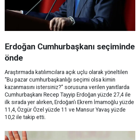
Erdoğan Cumhurbaşkanı seçiminde
önde
Araştırmada katılımcılara açık uçlu olarak yöneltilen
“Bu pazar cumhurbaşkanlığı seçimi olsa kimin
kazanmasını istersiniz?” sorusuna verilen yanıtlarda
Cumhurbaşkanı Recep Tayyip Erdoğan yüzde 27,4 ile
ilk sırada yer alırken, Erdoğan’ı Ekrem İmamoğlu yüzde
11,4, Özgür Özel yüzde 11 ve Mansur Yavaş yüzde
10,2 ile takip etti.