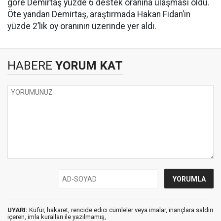
göre Demirtaş yüzde 6 destek oranına ulaşması oldu.
Öte yandan Demirtaş, araştırmada Hakan Fidan’ın
yüzde 2’lik oy oranının üzerinde yer aldı.
HABERE
YORUM KAT
UYARI:
Küfür, hakaret, rencide edici cümleler veya imalar, inançlara saldırı
içeren, imla kuralları ile yazılmamış,