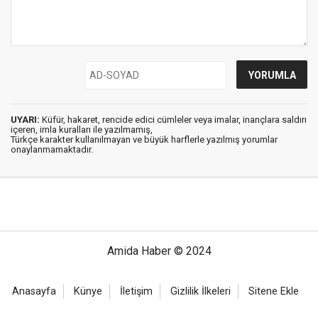
UYARI:
Küfür, hakaret, rencide edici cümleler veya imalar, inançlara saldırı
içeren, imla kuralları ile yazılmamış,
Türkçe karakter kullanılmayan ve büyük harflerle yazılmış yorumlar
onaylanmamaktadır.
Amida Haber © 2024
Anasayfa
Künye
İletişim
Gizlilik İlkeleri
Sitene Ekle