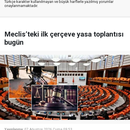
Türkçe karakter kullanılmayan ve büyük harflerle yazılmış yorumlar
onaylanmamaktadır.
Meclis’teki ilk çerçeve yasa toplantısı
bugün
Yayınlanma:
07 Ağustos 2026 Cuma 09:53