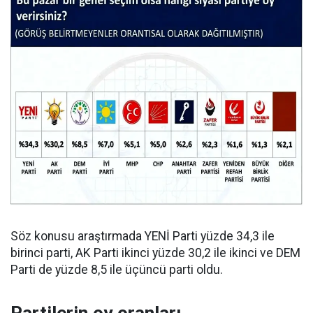
Söz konusu araştırmada YENİ Parti yüzde 34,3 ile
birinci parti, AK Parti ikinci yüzde 30,2 ile ikinci ve DEM
Parti de yüzde 8,5 ile üçüncü parti oldu.
Partilerin oy oranları