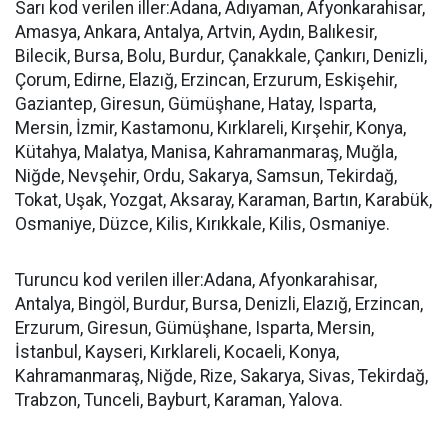
Sarı kod verilen iller:Adana, Adıyaman, Afyonkarahisar,
Amasya, Ankara, Antalya, Artvin, Aydın, Balıkesir,
Bilecik, Bursa, Bolu, Burdur, Çanakkale, Çankırı, Denizli,
Çorum, Edirne, Elazığ, Erzincan, Erzurum, Eskişehir,
Gaziantep, Giresun, Gümüşhane, Hatay, Isparta,
Mersin, İzmir, Kastamonu, Kırklareli, Kırşehir, Konya,
Kütahya, Malatya, Manisa, Kahramanmaraş, Muğla,
Niğde, Nevşehir, Ordu, Sakarya, Samsun, Tekirdağ,
Tokat, Uşak, Yozgat, Aksaray, Karaman, Bartın, Karabük,
Osmaniye, Düzce, Kilis, Kırıkkale, Kilis, Osmaniye.
Turuncu kod verilen iller:Adana, Afyonkarahisar,
Antalya, Bingöl, Burdur, Bursa, Denizli, Elazığ, Erzincan,
Erzurum, Giresun, Gümüşhane, Isparta, Mersin,
İstanbul, Kayseri, Kırklareli, Kocaeli, Konya,
Kahramanmaraş, Niğde, Rize, Sakarya, Sivas, Tekirdağ,
Trabzon, Tunceli, Bayburt, Karaman, Yalova.