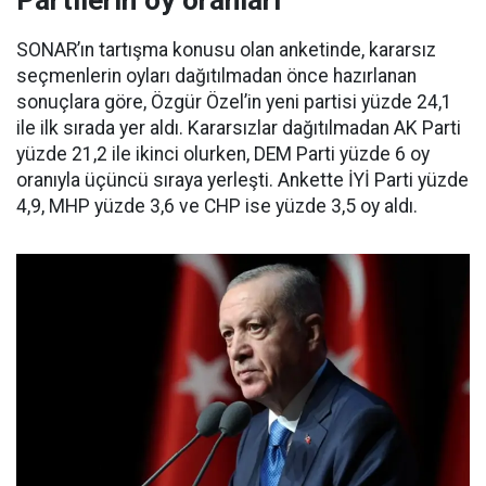
SONAR’ın tartışma konusu olan anketinde, kararsız
seçmenlerin oyları dağıtılmadan önce hazırlanan
sonuçlara göre, Özgür Özel’in yeni partisi yüzde 24,1
ile ilk sırada yer aldı. Kararsızlar dağıtılmadan AK Parti
yüzde 21,2 ile ikinci olurken, DEM Parti yüzde 6 oy
oranıyla üçüncü sıraya yerleşti. Ankette İYİ Parti yüzde
4,9, MHP yüzde 3,6 ve CHP ise yüzde 3,5 oy aldı.