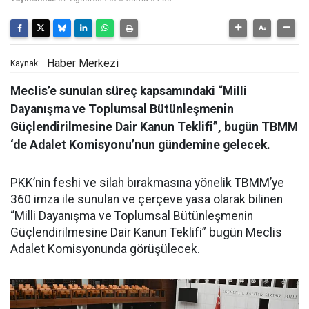
Haber Merkezi
Kaynak:
Meclis’e sunulan süreç kapsamındaki “Milli
Dayanışma ve Toplumsal Bütünleşmenin
Güçlendirilmesine Dair Kanun Teklifi”, bugün TBMM
‘de Adalet Komisyonu’nun gündemine gelecek.
PKK’nin feshi ve silah bırakmasına yönelik TBMM’ye
360 imza ile sunulan ve çerçeve yasa olarak bilinen
“Milli Dayanışma ve Toplumsal Bütünleşmenin
Güçlendirilmesine Dair Kanun Teklifi” bugün Meclis
Adalet Komisyonunda görüşülecek.