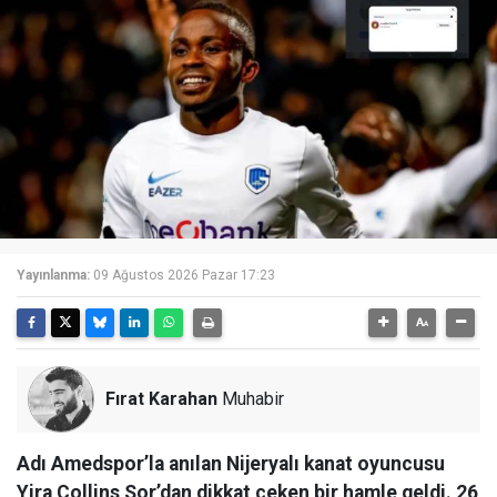
Yayınlanma:
09 Ağustos 2026 Pazar 17:23
Fırat Karahan
Muhabir
Adı Amedspor’la anılan Nijeryalı kanat oyuncusu
Yira Collins Sor’dan dikkat çeken bir hamle geldi. 26