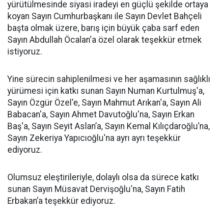
yürütülmesinde siyasi iradeyi en güçlü şekilde ortaya
koyan Sayın Cumhurbaşkanı ile Sayın Devlet Bahçeli
başta olmak üzere, barış için büyük çaba sarf eden
Sayın Abdullah Öcalan'a özel olarak teşekkür etmek
istiyoruz.
Yine sürecin sahiplenilmesi ve her aşamasının sağlıklı
yürümesi için katkı sunan Sayın Numan Kurtulmuş'a,
Sayın Özgür Özel'e, Sayın Mahmut Arıkan'a, Sayın Ali
Babacan'a, Sayın Ahmet Davutoğlu'na, Sayın Erkan
Baş'a, Sayın Seyit Aslan’a, Sayın Kemal Kılıçdaroğlu’na,
Sayın Zekeriya Yapıcıoğlu'na ayrı ayrı teşekkür
ediyoruz.
Olumsuz eleştirileriyle, dolaylı olsa da sürece katkı
sunan Sayın Müsavat Dervişoğlu'na, Sayın Fatih
Erbakan’a teşekkür ediyoruz.