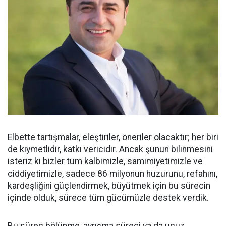
Elbette tartışmalar, eleştiriler, öneriler olacaktır; her biri
de kıymetlidir, katkı vericidir. Ancak şunun bilinmesini
isteriz ki bizler tüm kalbimizle, samimiyetimizle ve
ciddiyetimizle, sadece 86 milyonun huzurunu, refahını,
kardeşliğini güçlendirmek, büyütmek için bu sürecin
içinde olduk, sürece tüm gücümüzle destek verdik.
Bu süreç bölünme, ayrışma süreci ya da ucuz