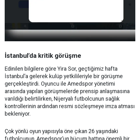
İstanbul’da kritik görüşme
Edinilen bilgilere göre Yira Sor, geçtiğimiz hafta
İstanbul’a gelerek kulüp yetkilileriyle bir görüşme
gerçekleştirdi. Oyuncu ile Amedspor yönetimi
arasında yapılan görüşmelerde prensip anlaşmasına
varıldığı belirtilirken, Nijeryalı futbolcunun sağlık
kontrollerinin ardından resmi sözleşmeye imza atması
bekleniyor.
Çok yönlü oyun yapısıyla öne çıkan 26 yaşındaki
futbolcunun, Amedspor’un hücum hattına önemli bir