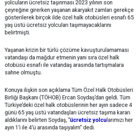
yolcuların ücretsiz taşınması 2023 yılının son
çeyreğine girerken yaşanan akaryakıt zamları gerekçe
gösterilerek birçok ilde özel halk otobüsleri esnafı 65
yaş üstü ücretsiz yolcuları taşımayacaklarını
belirtmişti.
Yaşanan krizin bir türlü çözüme kavuşturulamaması
vatandaşı da mağdur etmenin yanı sıra özel halk
otobüsü esnafı ile vatandaş arasında tartışmalara
sahne olmuştu.
Konuya ilişkin son açıklama Tüm Özel Halk Otobüsleri
Birliği Başkanı (TÖHOB) Ercan Soydaş’dan geldi. Tüm
Türkiye’deki özel halk otobüslerinin her ayın sadece 4
günü 65 yaş üstü vatandaşları ücretsiz taşıma kararı
aldıklarını belirten Soydaş, “
ücretsiz yolcu
larımızı her
ayın 1’i ile 4’ü arasında taşıyalım” dedi.