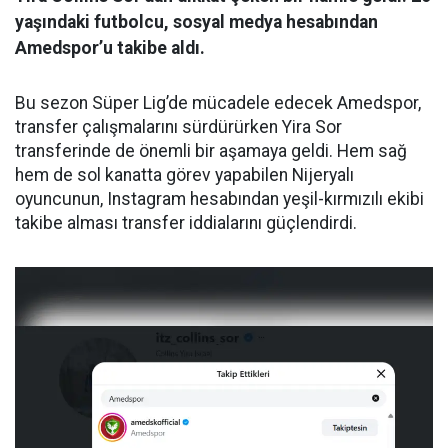
yaşındaki futbolcu, sosyal medya hesabından
Amedspor’u takibe aldı.
Bu sezon Süper Lig’de mücadele edecek Amedspor,
transfer çalışmalarını sürdürürken Yira Sor
transferinde de önemli bir aşamaya geldi. Hem sağ
hem de sol kanatta görev yapabilen Nijeryalı
oyuncunun, Instagram hesabından yeşil-kırmızılı ekibi
takibe alması transfer iddialarını güçlendirdi.