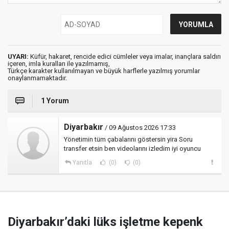
UYARI:
Küfür, hakaret, rencide edici cümleler veya imalar, inançlara saldırı
içeren, imla kuralları ile yazılmamış,
Türkçe karakter kullanılmayan ve büyük harflerle yazılmış yorumlar
onaylanmamaktadır.
1 Yorum
Diyarbakır
/ 09 Ağustos 2026 17:33
Yönetimin tüm çabalarını göstersin yira Soru
transfer etsin ben videolarını izledim iyi oyuncu
Yanıtla
(0)
(0)
Diyarbakır’daki lüks işletme kepenk