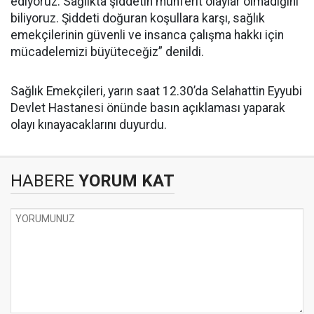
ediyoruz. Sağlıkta şiddetin münferit olaylar olmadığını
biliyoruz. Şiddeti doğuran koşullara karşı, sağlık
emekçilerinin güvenli ve insanca çalışma hakkı için
mücadelemizi büyüteceğiz” denildi.
Sağlık Emekçileri, yarın saat 12.30’da Selahattin Eyyubi
Devlet Hastanesi önünde basın açıklaması yaparak
olayı kınayacaklarını duyurdu.
HABERE
YORUM KAT