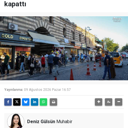
kapattı
Yayınlanma:
09 Ağustos 2026 Pazar 16:57
Deniz Gülsün
Muhabir