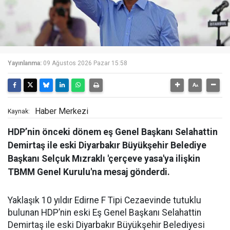
Yayınlanma:
09 Ağustos 2026 Pazar 15:58
Haber Merkezi
Kaynak:
HDP’nin önceki dönem eş Genel Başkanı Selahattin
Demirtaş ile eski Diyarbakır Büyükşehir Belediye
Başkanı Selçuk Mızraklı 'çerçeve yasa'ya ilişkin
TBMM Genel Kurulu'na mesaj gönderdi.
Yaklaşık 10 yıldır Edirne F Tipi Cezaevinde tutuklu
bulunan HDP’nin eski Eş Genel Başkanı Selahattin
Demirtaş ile eski Diyarbakır Büyükşehir Belediyesi