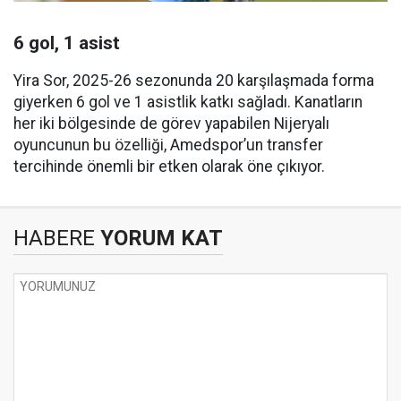
6 gol, 1 asist
Yira Sor, 2025-26 sezonunda 20 karşılaşmada forma
giyerken 6 gol ve 1 asistlik katkı sağladı. Kanatların
her iki bölgesinde de görev yapabilen Nijeryalı
oyuncunun bu özelliği, Amedspor’un transfer
tercihinde önemli bir etken olarak öne çıkıyor.
HABERE
YORUM KAT