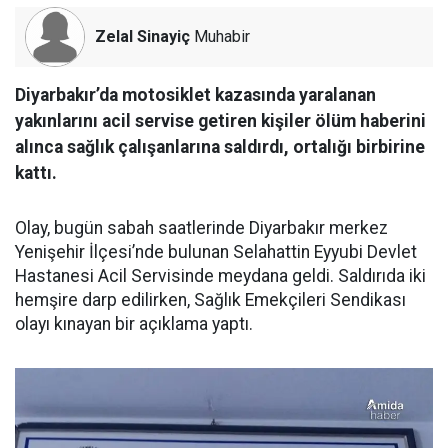
Zelal Sinayiç
Muhabir
Diyarbakır’da motosiklet kazasında yaralanan
yakınlarını acil servise getiren kişiler ölüm haberini
alınca sağlık çalışanlarına saldırdı, ortalığı birbirine
kattı.
Olay, bugün sabah saatlerinde Diyarbakır merkez
Yenişehir İlçesi’nde bulunan Selahattin Eyyubi Devlet
Hastanesi Acil Servisinde meydana geldi. Saldırıda iki
hemşire darp edilirken, Sağlık Emekçileri Sendikası
olayı kınayan bir açıklama yaptı.