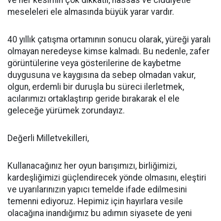
meseleleri ele almasında büyük yarar vardır.
40 yıllık çatışma ortamının sonucu olarak, yüreği yaralı
olmayan neredeyse kimse kalmadı. Bu nedenle, zafer
görüntülerine veya gösterilerine de kaybetme
duygusuna ve kaygısına da sebep olmadan vakur,
olgun, erdemli bir duruşla bu süreci ilerletmek,
acılarımızı ortaklaştırıp geride bırakarak el ele
geleceğe yürümek zorundayız.
Değerli Milletvekilleri,
Kullanacağınız her oyun barışımızı, birliğimizi,
kardeşliğimizi güçlendirecek yönde olmasını, eleştiri
ve uyarılarınızın yapıcı temelde ifade edilmesini
temenni ediyoruz. Hepimiz için hayırlara vesile
olacağına inandığımız bu adımın siyasete de yeni