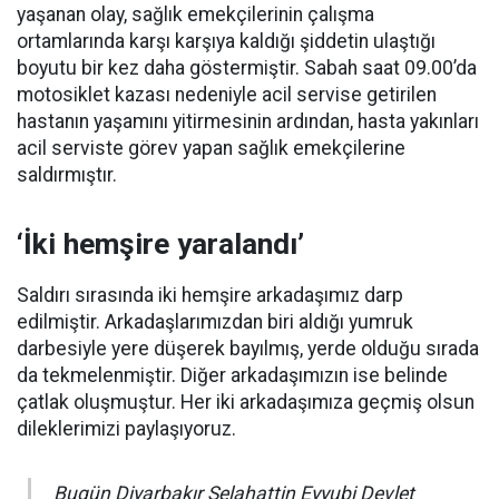
yaşanan olay, sağlık emekçilerinin çalışma
ortamlarında karşı karşıya kaldığı şiddetin ulaştığı
boyutu bir kez daha göstermiştir. Sabah saat 09.00’da
motosiklet kazası nedeniyle acil servise getirilen
hastanın yaşamını yitirmesinin ardından, hasta yakınları
acil serviste görev yapan sağlık emekçilerine
saldırmıştır.
‘İki hemşire yaralandı’
Saldırı sırasında iki hemşire arkadaşımız darp
edilmiştir. Arkadaşlarımızdan biri aldığı yumruk
darbesiyle yere düşerek bayılmış, yerde olduğu sırada
da tekmelenmiştir. Diğer arkadaşımızın ise belinde
çatlak oluşmuştur. Her iki arkadaşımıza geçmiş olsun
dileklerimizi paylaşıyoruz.
Bugün Diyarbakır Selahattin Eyyubi Devlet