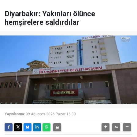
Diyarbakır: Yakınları ölünce
hemşirelere saldırdılar
Yayınlanma:
09 Ağustos 2026 Pazar 16:30