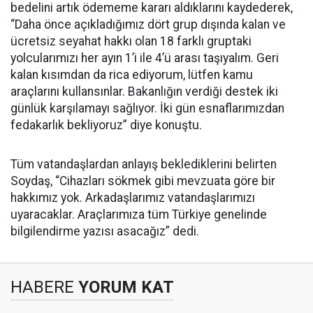
bedelini artık ödememe kararı aldıklarını kaydederek,
“Daha önce açıkladığımız dört grup dışında kalan ve
ücretsiz seyahat hakkı olan 18 farklı gruptaki
yolcularımızı her ayın 1’i ile 4’ü arası taşıyalım. Geri
kalan kısımdan da rica ediyorum, lütfen kamu
araçlarını kullansınlar. Bakanlığın verdiği destek iki
günlük karşılamayı sağlıyor. İki gün esnaflarımızdan
fedakarlık bekliyoruz” diye konuştu.
Tüm vatandaşlardan anlayış beklediklerini belirten
Soydaş, “Cihazları sökmek gibi mevzuata göre bir
hakkımız yok. Arkadaşlarımız vatandaşlarımızı
uyaracaklar. Araçlarımıza tüm Türkiye genelinde
bilgilendirme yazısı asacağız” dedi.
HABERE
YORUM KAT