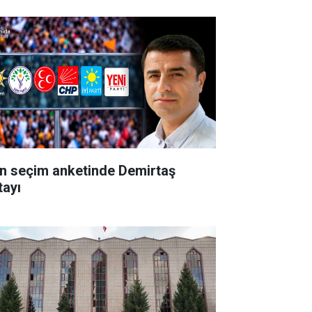
n seçim anketinde Demirtaş
tayı