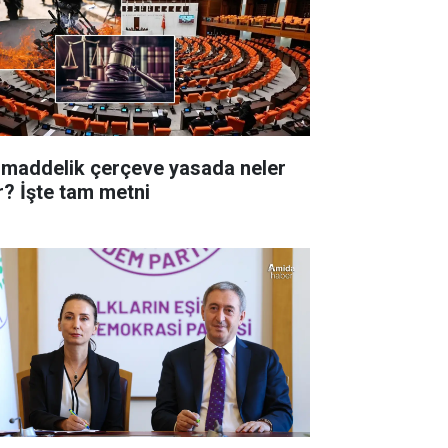
 maddelik çerçeve yasada neler
r? İşte tam metni