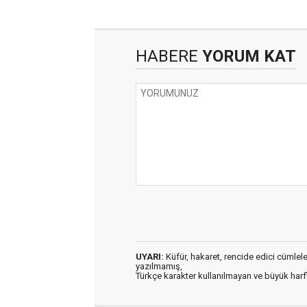
HABERE
YORUM KAT
UYARI:
Küfür, hakaret, rencide edici cümleler 
yazılmamış,
Türkçe karakter kullanılmayan ve büyük har