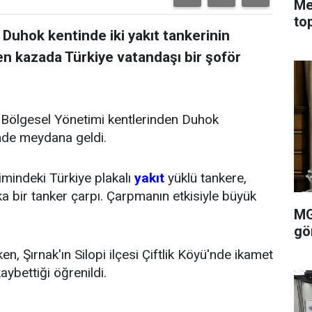
Me
to
 Duhok kentinde iki yakıt tankerinin
 kazada Türkiye vatandaşı bir şoför
n Bölgesel Yönetimi kentlerinden Duhok
inde meydana geldi.
timindeki Türkiye plakalı
yakıt
yüklü tankere,
a bir tanker çarpı. Çarpmanın etkisiyle büyük
MG
gö
, Şırnak'ın Silopi ilçesi Çiftlik Köyü'nde ikamet
kaybettiği öğrenildi.