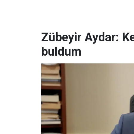
Zübeyir Aydar: Ke
buldum