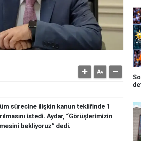
So
de
üm sürecine ilişkin kanun teklifinde 1
rılmasını istedi. Aydar, “Görüşlerimizin
ilmesini bekliyoruz” dedi.