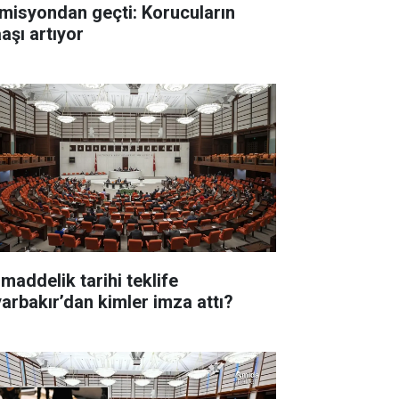
misyondan geçti: Korucuların
aşı artıyor
 maddelik tarihi teklife
yarbakır’dan kimler imza attı?