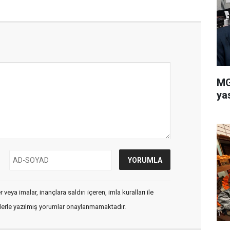
MG
ya
veya imalar, inançlara saldırı içeren, imla kuralları ile
flerle yazılmış yorumlar onaylanmamaktadır.