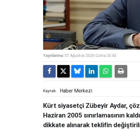
Yayınlanma:
07 Ağustos 2026 Cuma 20:43
Haber Merkezi
Kaynak:
Kürt siyasetçi Zübeyir Aydar, çöz
Haziran 2005 sınırlamasının kaldı
dikkate alınarak teklifin değiştir