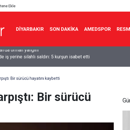
itene Ekle
DIYARBAKIR
SON DAKIKA
AMEDSPOR
RESM
e iş yerine silahlı saldırı: 5 kurşun isabet etti
rpıştı: Bir sürücü hayatını kaybetti
arpıştı: Bir sürücü
Gü