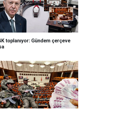
K toplanıyor: Gündem çerçeve
sa