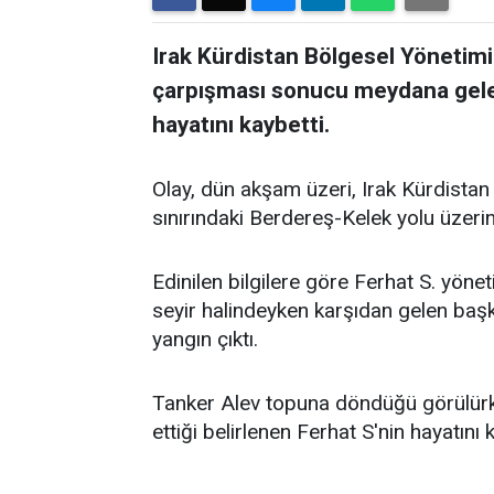
Irak Kürdistan Bölgesel Yönetimi
çarpışması sonucu meydana gelen
hayatını kaybetti.
Olay, dün akşam üzeri, Irak Kürdista
sınırındaki Berdereş-Kelek yolu üzer
Edinilen bilgilere göre Ferhat S. yöne
seyir halindeyken karşıdan gelen başk
yangın çıktı.
Tanker Alev topuna döndüğü görülürken
ettiği belirlenen Ferhat S'nin hayatını 