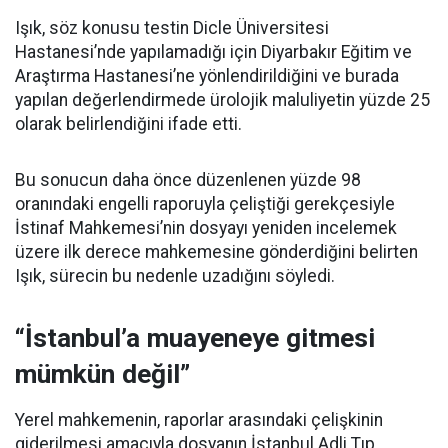
Işık, söz konusu testin Dicle Üniversitesi
Hastanesi’nde yapılamadığı için Diyarbakır Eğitim ve
Araştırma Hastanesi’ne yönlendirildiğini ve burada
yapılan değerlendirmede ürolojik maluliyetin yüzde 25
olarak belirlendiğini ifade etti.
Bu sonucun daha önce düzenlenen yüzde 98
oranındaki engelli raporuyla çeliştiği gerekçesiyle
İstinaf Mahkemesi’nin dosyayı yeniden incelemek
üzere ilk derece mahkemesine gönderdiğini belirten
Işık, sürecin bu nedenle uzadığını söyledi.
“İstanbul’a muayeneye gitmesi
mümkün değil”
Yerel mahkemenin, raporlar arasındaki çelişkinin
giderilmesi amacıyla dosyanın İstanbul Adli Tıp