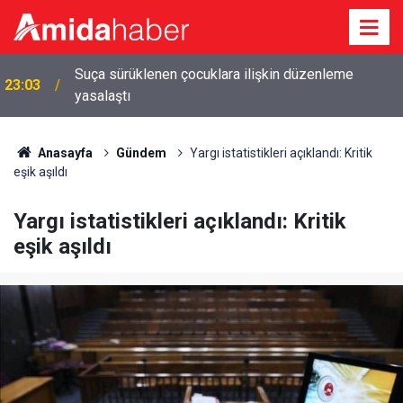
Suça sürüklenen çocuklara ilişkin düzenleme
23:03
yasalaştı
Anasayfa
Gündem
Yargı istatistikleri açıklandı: Kritik
eşik aşıldı
Yargı istatistikleri açıklandı: Kritik
eşik aşıldı