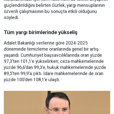
güçlendirildiğini belirten Gürlek, yargı mensuplarının
özverili çalışmasının bu sonuçta etkili olduğunu
söyledi.
Tüm yargı birimlerinde yükseliş
Adalet Bakanlığı verilerine göre 2024-2025
döneminde temizleme oranlarında genel bir artış
yaşandı. Cumhuriyet başsavcılıklarında oran yüzde
97,3’ten 101,1’e yükselirken; ceza mahkemelerinde
yüzde 96,6’dan 99,3’e, hukuk mahkemelerinde yüzde
89,5’ten 99,9’a çıktı. İdare mahkemelerinde de oran
yüzde 100’den 108,1’e ulaştı.