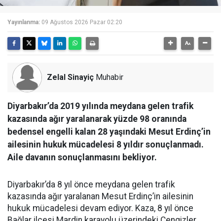
Yayınlanma:
09 Ağustos 2026 Pazar 02:20
Zelal Sinayiç
Muhabir
Diyarbakır’da 2019 yılında meydana gelen trafik
kazasında ağır yaralanarak yüzde 98 oranında
bedensel engelli kalan 28 yaşındaki Mesut Erdinç’in
ailesinin hukuk mücadelesi 8 yıldır sonuçlanmadı.
Aile davanın sonuçlanmasını bekliyor.
Diyarbakır’da 8 yıl önce meydana gelen trafik
kazasında ağır yaralanan Mesut Erdinç’in ailesinin
hukuk mücadelesi devam ediyor. Kaza, 8 yıl önce
Bağlar ilçesi Mardin karayolu üzerindeki Cengizler