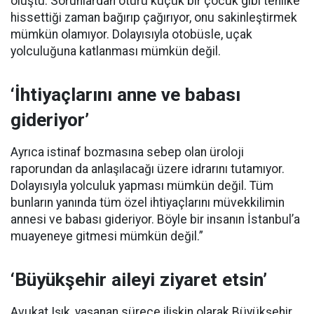
oluştu. Sorunlardan ötürü küçük bir çocuk gibi tehlike
hissettiği zaman bağırıp çağırıyor, onu sakinleştirmek
mümkün olamıyor. Dolayısıyla otobüsle, uçak
yolculuğuna katlanması mümkün değil.
‘İhtiyaçlarını anne ve babası
gideriyor’
Ayrıca istinaf bozmasına sebep olan üroloji
raporundan da anlaşılacağı üzere idrarını tutamıyor.
Dolayısıyla yolculuk yapması mümkün değil. Tüm
bunların yanında tüm özel ihtiyaçlarını müvekkilimin
annesi ve babası gideriyor. Böyle bir insanın İstanbul’a
muayeneye gitmesi mümkün değil.”
‘Büyükşehir aileyi ziyaret etsin’
Avukat Işık, yaşanan sürece ilişkin olarak Büyükşehir