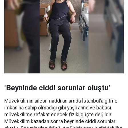
‘Beyninde ciddi sorunlar oluştu’
Müvekkilimin ailesi maddi anlamda İstanbul’a gitme
imkanına sahip olmadığı gibi yaşlı anne ve babası
müvekkilime refakat edecek fiziki güçte değildir.
Müvekkilim kazadan sonra beyninde ciddi sorunlar