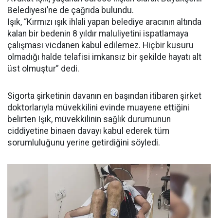
Belediyesi’ne de çağrıda bulundu.
Işık, “Kırmızı ışık ihlali yapan belediye aracının altında
kalan bir bedenin 8 yıldır maluliyetini ispatlamaya
çalışması vicdanen kabul edilemez. Hiçbir kusuru
olmadığı halde telafisi imkansız bir şekilde hayatı alt
üst olmuştur” dedi.
Sigorta şirketinin davanın en başından itibaren şirket
doktorlarıyla müvekkilini evinde muayene ettiğini
belirten Işık, müvekkilinin sağlık durumunun
ciddiyetine binaen davayı kabul ederek tüm
sorumluluğunu yerine getirdiğini söyledi.