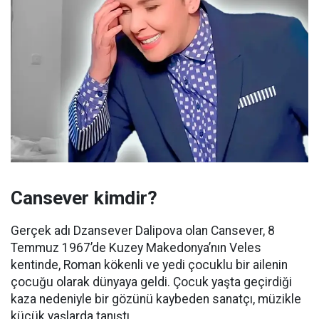
Cansever kimdir?
Gerçek adı Dzansever Dalipova olan Cansever, 8
Temmuz 1967’de Kuzey Makedonya’nın Veles
kentinde, Roman kökenli ve yedi çocuklu bir ailenin
çocuğu olarak dünyaya geldi. Çocuk yaşta geçirdiği
kaza nedeniyle bir gözünü kaybeden sanatçı, müzikle
küçük yaşlarda tanıştı.