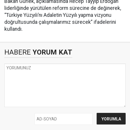
Bakan Gürlek, açıklamasında Recep Tayyip Erdoğan
liderliğinde yürütülen reform sürecine de değinerek,
“Türkiye Yüzyılı’nı Adaletin Yüzyılı yapma vizyonu
doğrultusunda çalışmalarımız sürecek” ifadelerini
kullandı.
HABERE
YORUM KAT