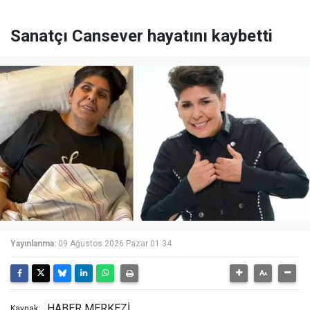
Sanatçı Cansever hayatını kaybetti
Yayınlanma:
09 Ağustos 2026 Pazar 01:34
HABER MERKEZİ
Kaynak: