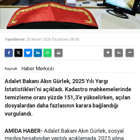
Yayınlanma:
20 Nisan 2026 Pazartesi 08:00
Haber Merkezi
Kaynak:
Adalet Bakanı Akın Gürlek, 2025 Yılı Yargı
İstatistikleri’ni açıkladı. Kadastro mahkemelerinde
temizleme oranı yüzde 151,3’e yükselirken, açılan
dosyalardan daha fazlasının karara bağlandığı
vurgulandı.
AMİDA HABER-
Adalet Bakanı Akın Gürlek, sosyal
medya hesabından yaptığı açıklamada, 2025 yılına