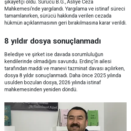
şikayetçi oldu. Sürücü B.G., Asliye Ceza
Mahkemesi’nde yargılandı. Yargılama ve istinaf süreci
tamamlanırken, sürücü hakkında verilen cezada
hükmün açıklanmasının geri bırakılmasına karar verildi.
8 yıldır dosya sonuçlanmadı
Belediye ve şirket ise davada sorumluluğun
kendilerinde olmadığını savundu. Erdinç’in ailesi
tarafından maddi ve manevi tazminat davası açılırken,
dosya 8 yıldır sonuçlanmadı. Daha önce 2025 yılında
usulden bozulan dosya, 2026 yılında istinaf
mahkemesinden yeniden döndü.