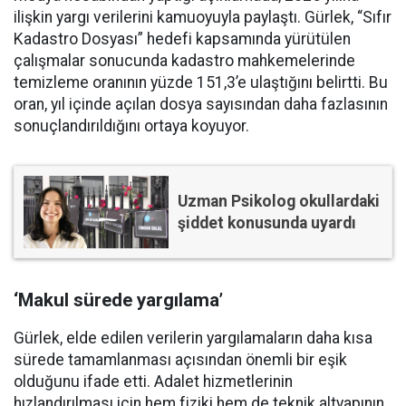
ilişkin yargı verilerini kamuoyuyla paylaştı. Gürlek, “Sıfır
Kadastro Dosyası” hedefi kapsamında yürütülen
çalışmalar sonucunda kadastro mahkemelerinde
temizleme oranının yüzde 151,3’e ulaştığını belirtti. Bu
oran, yıl içinde açılan dosya sayısından daha fazlasının
sonuçlandırıldığını ortaya koyuyor.
Uzman Psikolog okullardaki
şiddet konusunda uyardı
‘Makul sürede yargılama’
Gürlek, elde edilen verilerin yargılamaların daha kısa
sürede tamamlanması açısından önemli bir eşik
olduğunu ifade etti. Adalet hizmetlerinin
hızlandırılması için hem fiziki hem de teknik altyapının