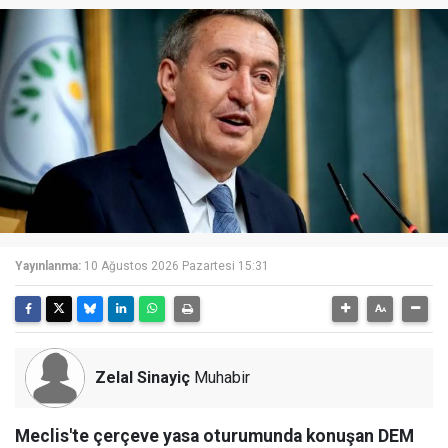
Yayınlanma:
10 Ağustos 2026 Pazartesi 15:31
Zelal Sinayiç
Muhabir
Meclis'te çerçeve yasa oturumunda konuşan DEM