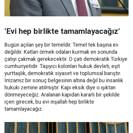
‘Evi hep birlikte tamamlayacağız’
Bugün açılan şey bir temeldir. Temel tek başına ev
değildir. Katları örmek odaları kurmak en sonunda
çatıyı çakmak gerekecektir. O çatı demokratik Türkiye
cumhuriyetidir. Taşıyıcı kolonları hukuk devleti, eşit
yurttaşlık, demokratik siyaset ve toplumsal barıştır.
İmzamız bir sonuç belgesinin altına değil bu insanlık
hukuki zemine atılmıştır. Kapı eksik diye o ışıktan
dönmeyeceğiz. Aralanan kapıdan kararlı bir şekilde
içeri girecek, bu evi inşallah hep birlikte
tamamlayacağız.