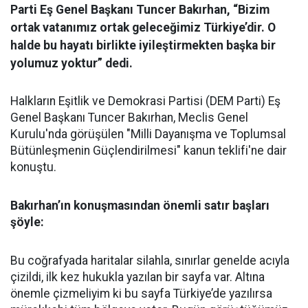
Parti Eş Genel Başkanı Tuncer Bakırhan, “Bizim
ortak vatanımız ortak geleceğimiz Türkiye’dir. O
halde bu hayatı birlikte iyileştirmekten başka bir
yolumuz yoktur” dedi.
Halkların Eşitlik ve Demokrasi Partisi (DEM Parti) Eş
Genel Başkanı Tuncer Bakırhan, Meclis Genel
Kurulu'nda görüşülen "Milli Dayanışma ve Toplumsal
Bütünleşmenin Güçlendirilmesi" kanun teklifi'ne dair
konuştu.
Bakırhan’ın konuşmasından önemli satır başları
şöyle:
Bu coğrafyada haritalar silahla, sınırlar genelde acıyla
çizildi, ilk kez hukukla yazılan bir sayfa var. Altına
önemle çizmeliyim ki bu sayfa Türkiye’de yazılırsa