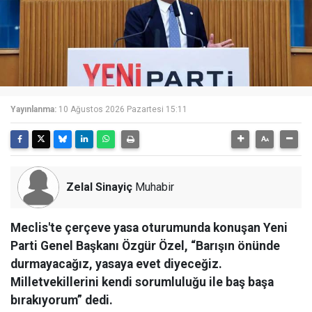
Yayınlanma:
10 Ağustos 2026 Pazartesi 15:11
Zelal Sinayiç
Muhabir
Meclis'te çerçeve yasa oturumunda konuşan Yeni
Parti Genel Başkanı Özgür Özel, “Barışın önünde
durmayacağız, yasaya evet diyeceğiz.
Milletvekillerini kendi sorumluluğu ile baş başa
bırakıyorum” dedi.