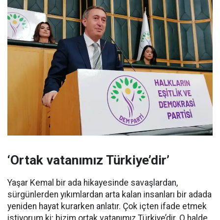
‘Ortak vatanımız Türkiye’dir’
Yaşar Kemal bir ada hikayesinde savaşlardan,
sürgünlerden yıkımlardan arta kalan insanları bir adada
yeniden hayat kurarken anlatır. Çok içten ifade etmek
istiyorum ki; bizim ortak vatanımız Türkiye’dir. O halde