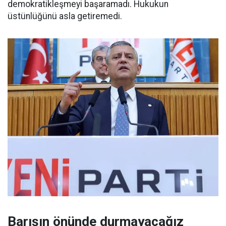
demokratikleşmeyi başaramadı. Hukukun
üstünlüğünü asla getiremedi.
Barışın önünde durmayacağız