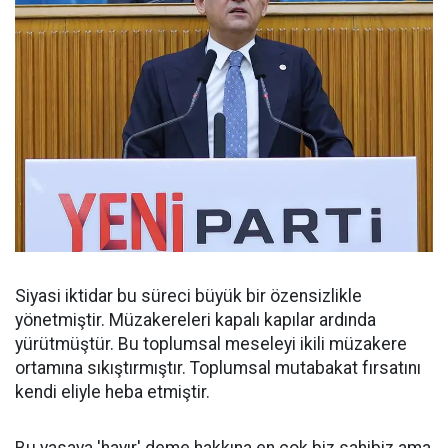
Siyasi iktidar bu süreci büyük bir özensizlikle
yönetmiştir. Müzakereleri kapalı kapılar ardında
yürütmüştür. Bu toplumsal meseleyi ikili müzakere
ortamına sıkıştırmıştır. Toplumsal mutabakat fırsatını
kendi eliyle heba etmiştir.
Bu yasaya 'hayır' deme hakkına en çok biz sahibiz ama