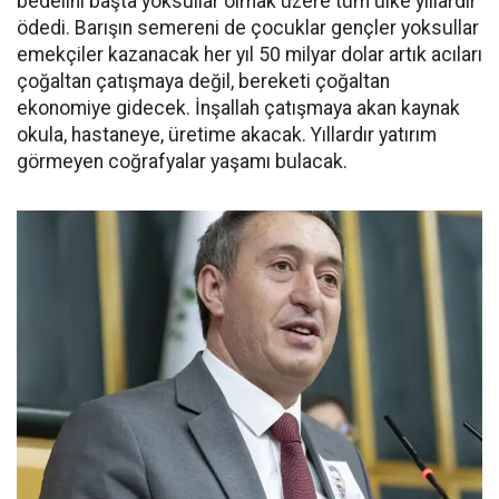
bedelini başta yoksullar olmak üzere tüm ülke yıllardır
ödedi. Barışın semereni de çocuklar gençler yoksullar
emekçiler kazanacak her yıl 50 milyar dolar artık acıları
çoğaltan çatışmaya değil, bereketi çoğaltan
ekonomiye gidecek. İnşallah çatışmaya akan kaynak
okula, hastaneye, üretime akacak. Yıllardır yatırım
görmeyen coğrafyalar yaşamı bulacak.