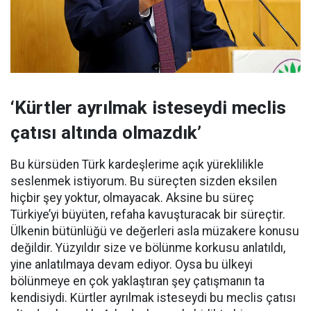
‘Kürtler ayrılmak isteseydi meclis
çatısı altında olmazdık’
Bu kürsüden Türk kardeşlerime açık yüreklilikle
seslenmek istiyorum. Bu süreçten sizden eksilen
hiçbir şey yoktur, olmayacak. Aksine bu süreç
Türkiye’yi büyüten, refaha kavuşturacak bir süreçtir.
Ülkenin bütünlüğü ve değerleri asla müzakere konusu
değildir. Yüzyıldır size ve bölünme korkusu anlatıldı,
yine anlatılmaya devam ediyor. Oysa bu ülkeyi
bölünmeye en çok yaklaştıran şey çatışmanın ta
kendisiydi. Kürtler ayrılmak isteseydi bu meclis çatısı