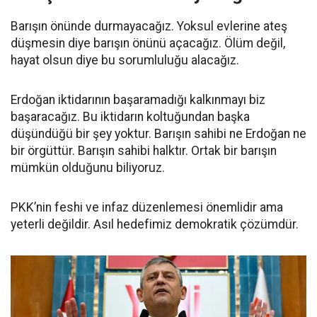
Barışın önünde durmayacağız. Yoksul evlerine ateş
düşmesin diye barışın önünü açacağız. Ölüm değil,
hayat olsun diye bu sorumluluğu alacağız.
Erdoğan iktidarının başaramadığı kalkınmayı biz
başaracağız. Bu iktidarın koltuğundan başka
düşündüğü bir şey yoktur. Barışın sahibi ne Erdoğan ne
bir örgüttür. Barışın sahibi halktır. Ortak bir barışın
mümkün olduğunu biliyoruz.
PKK’nin feshi ve infaz düzenlemesi önemlidir ama
yeterli değildir. Asıl hedefimiz demokratik çözümdür.