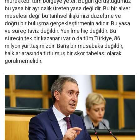
mürekkebi tüm bölgeye yeter. Bugün görüştüğümüz
bu yasa bir ayrıcalık üreten yasa değildir. Bu bir alver
meselesi değil bu tarihsel ilişkimizi düzeltme ve
doğru bir buluşma gerçekleştirmenin adıdır. Bu yasa
ve süreç taviz değildir. Yenilme hiç değildir. Bu
sürecin tek bir kazananı var o da tüm Türkiye, 86
milyon yurttaşımızdır. Barış bir müsabaka değildir,
halklar arasında tutulmuş bir skor tabelası olarak
görülmemelidir.