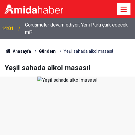
Görüşmeler devam ediyor: Yeni Parti çark edecek
14:01
mi?
Anasayfa
Gündem
Yeşil sahada alkol masası!
Yeşil sahada alkol masası!