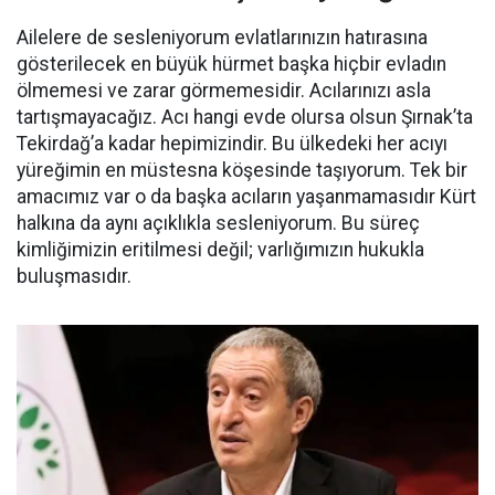
Ailelere de sesleniyorum evlatlarınızın hatırasına
gösterilecek en büyük hürmet başka hiçbir evladın
ölmemesi ve zarar görmemesidir. Acılarınızı asla
tartışmayacağız. Acı hangi evde olursa olsun Şırnak’ta
Tekirdağ’a kadar hepimizindir. Bu ülkedeki her acıyı
yüreğimin en müstesna köşesinde taşıyorum. Tek bir
amacımız var o da başka acıların yaşanmamasıdır Kürt
halkına da aynı açıklıkla sesleniyorum. Bu süreç
kimliğimizin eritilmesi değil; varlığımızın hukukla
buluşmasıdır.