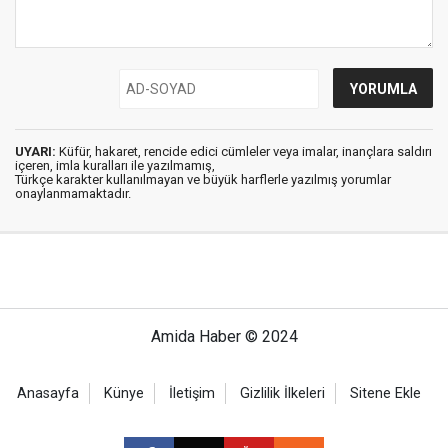
UYARI:
Küfür, hakaret, rencide edici cümleler veya imalar, inançlara saldırı
içeren, imla kuralları ile yazılmamış,
Türkçe karakter kullanılmayan ve büyük harflerle yazılmış yorumlar
onaylanmamaktadır.
Amida Haber © 2024
Anasayfa
Künye
İletişim
Gizlilik İlkeleri
Sitene Ekle