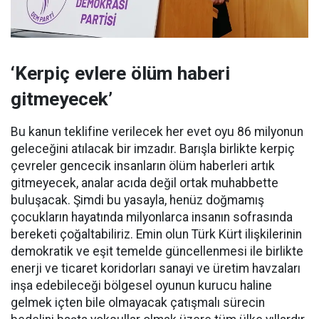
‘Kerpiç evlere ölüm haberi
gitmeyecek’
Bu kanun teklifine verilecek her evet oyu 86 milyonun
geleceğini atılacak bir imzadır. Barışla birlikte kerpiç
çevreler gencecik insanların ölüm haberleri artık
gitmeyecek, analar acıda değil ortak muhabbette
buluşacak. Şimdi bu yasayla, henüz doğmamış
çocukların hayatında milyonlarca insanın sofrasında
bereketi çoğaltabiliriz. Emin olun Türk Kürt ilişkilerinin
demokratik ve eşit temelde güncellenmesi ile birlikte
enerji ve ticaret koridorları sanayi ve üretim havzaları
inşa edebileceği bölgesel oyunun kurucu haline
gelmek içten bile olmayacak çatışmalı sürecin