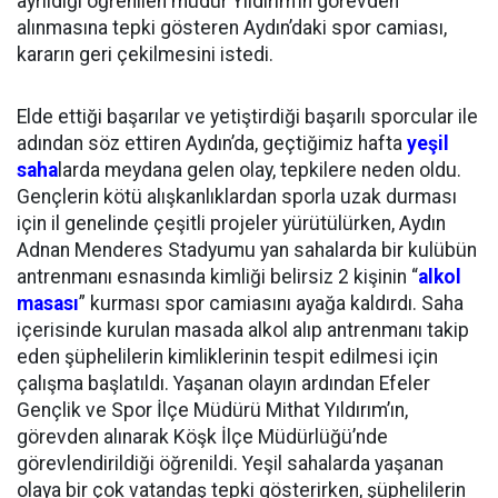
ayrıldığı öğrenilen müdür Yıldırım’ın görevden
alınmasına tepki gösteren Aydın’daki spor camiası,
kararın geri çekilmesini istedi.
Elde ettiği başarılar ve yetiştirdiği başarılı sporcular ile
adından söz ettiren Aydın’da, geçtiğimiz hafta
yeşil
saha
larda meydana gelen olay, tepkilere neden oldu.
Gençlerin kötü alışkanlıklardan sporla uzak durması
için il genelinde çeşitli projeler yürütülürken, Aydın
Adnan Menderes Stadyumu yan sahalarda bir kulübün
antrenmanı esnasında kimliği belirsiz 2 kişinin “
alkol
masası
” kurması spor camiasını ayağa kaldırdı. Saha
içerisinde kurulan masada alkol alıp antrenmanı takip
eden şüphelilerin kimliklerinin tespit edilmesi için
çalışma başlatıldı. Yaşanan olayın ardından Efeler
Gençlik ve Spor İlçe Müdürü Mithat Yıldırım’ın,
görevden alınarak Köşk İlçe Müdürlüğü’nde
görevlendirildiği öğrenildi. Yeşil sahalarda yaşanan
olaya bir çok vatandaş tepki gösterirken, şüphelilerin