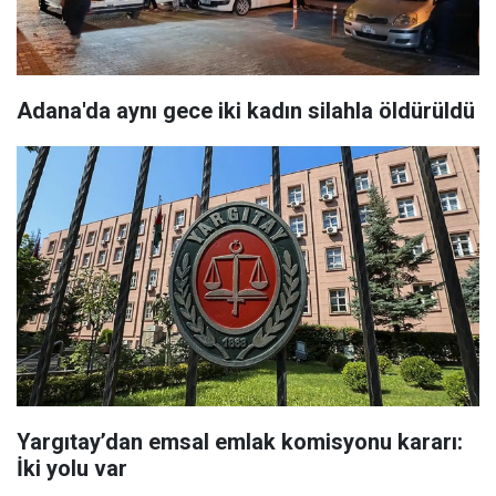
Adana'da aynı gece iki kadın silahla öldürüldü
Yargıtay’dan emsal emlak komisyonu kararı:
İki yolu var