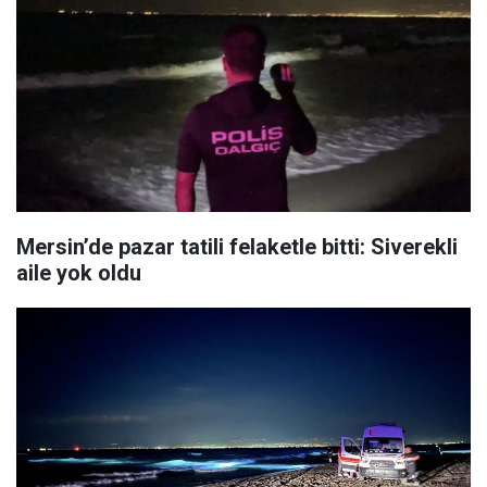
Mersin’de pazar tatili felaketle bitti: Siverekli
aile yok oldu