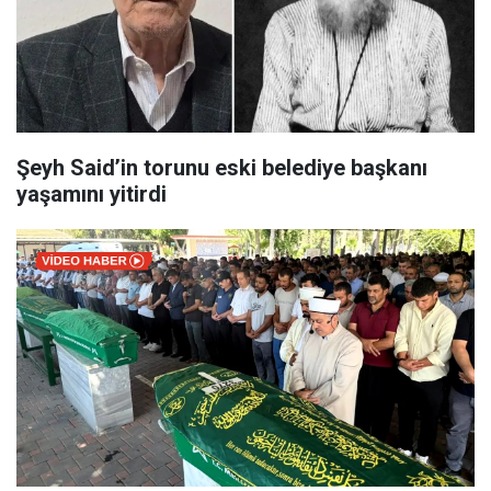
Şeyh Said’in torunu eski belediye başkanı
yaşamını yitirdi