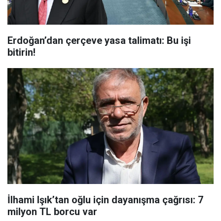
Erdoğan’dan çerçeve yasa talimatı: Bu işi
bitirin!
İlhami Işık’tan oğlu için dayanışma çağrısı: 7
milyon TL borcu var