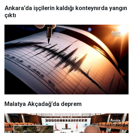
Ankara’da işçilerin kaldığı konteynırda yangın
çıktı
Malatya Akçadağ’da deprem