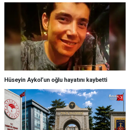
Hüseyin Aykol’un oğlu hayatını kaybetti