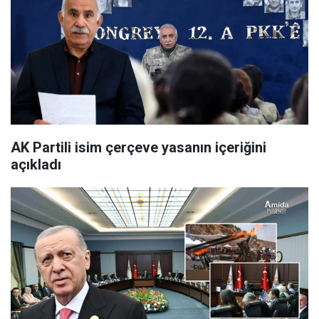
AK Partili isim çerçeve yasanın içeriğini
açıkladı