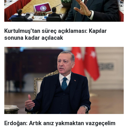
Kurtulmuş’tan süreç açıklaması: Kapılar
sonuna kadar açılacak
Erdoğan: Artık anız yakmaktan vazgeçelim