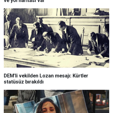
ve yol haritası var
DEM'li vekilden Lozan mesajı: Kürtler
statüsüz bırakıldı