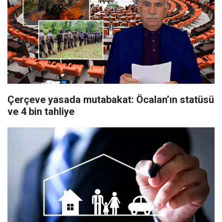
Çerçeve yasada mutabakat: Öcalan’ın statüsü
ve 4 bin tahliye