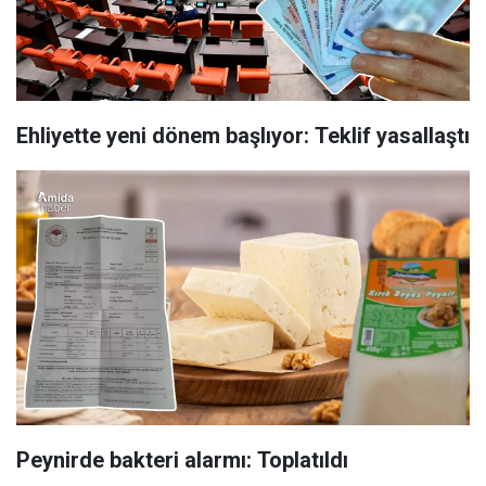
Ehliyette yeni dönem başlıyor: Teklif yasallaştı
Peynirde bakteri alarmı: Toplatıldı