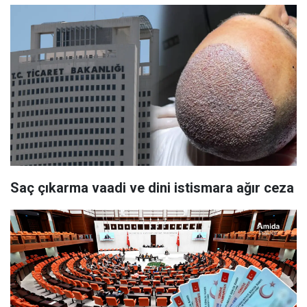
Saç çıkarma vaadi ve dini istismara ağır ceza