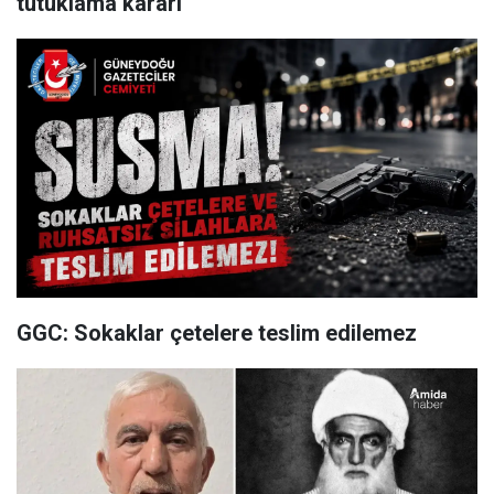
tutuklama kararı
GGC: Sokaklar çetelere teslim edilemez