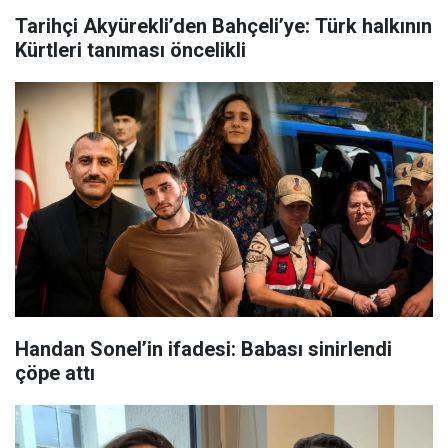
Tarihçi Akyürekli’den Bahçeli’ye: Türk halkının
Kürtleri tanıması öncelikli
Handan Sonel’in ifadesi: Babası sinirlendi
çöpe attı