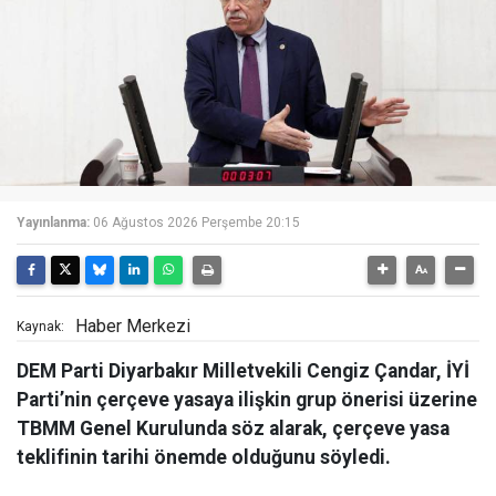
Yayınlanma:
06 Ağustos 2026 Perşembe 20:15
Haber Merkezi
Kaynak:
DEM Parti Diyarbakır Milletvekili Cengiz Çandar, İYİ
Parti’nin çerçeve yasaya ilişkin grup önerisi üzerine
TBMM Genel Kurulunda söz alarak, çerçeve yasa
teklifinin tarihi önemde olduğunu söyledi.