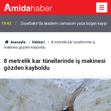
19:43
Diyarbakır’da akademi camiasını yasa boğan kayıp
Anasayfa
Hakkari
8 metrelik kar tünellerinde iş
makinesi gözden kayboldu
8 metrelik kar tünellerinde iş makinesi
gözden kayboldu