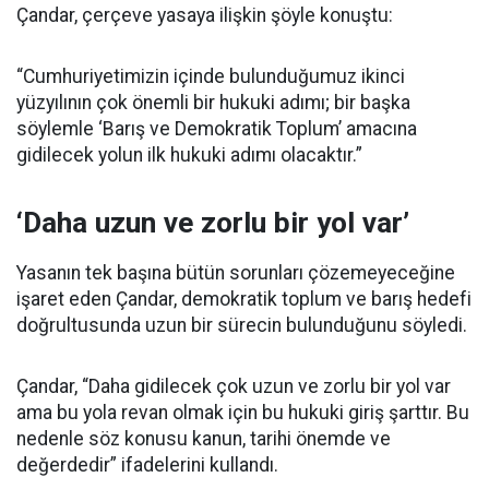
Çandar, çerçeve yasaya ilişkin şöyle konuştu:
“Cumhuriyetimizin içinde bulunduğumuz ikinci
yüzyılının çok önemli bir hukuki adımı; bir başka
söylemle ‘Barış ve Demokratik Toplum’ amacına
gidilecek yolun ilk hukuki adımı olacaktır.”
‘Daha uzun ve zorlu bir yol var’
Yasanın tek başına bütün sorunları çözemeyeceğine
işaret eden Çandar, demokratik toplum ve barış hedefi
doğrultusunda uzun bir sürecin bulunduğunu söyledi.
Çandar, “Daha gidilecek çok uzun ve zorlu bir yol var
ama bu yola revan olmak için bu hukuki giriş şarttır. Bu
nedenle söz konusu kanun, tarihi önemde ve
değerdedir” ifadelerini kullandı.