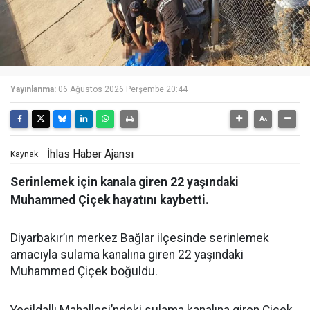
Yayınlanma:
06 Ağustos 2026 Perşembe 20:44
İhlas Haber Ajansı
Kaynak:
Serinlemek için kanala giren 22 yaşındaki
Muhammed Çiçek hayatını kaybetti.
Diyarbakır’ın merkez Bağlar ilçesinde serinlemek
amacıyla sulama kanalına giren 22 yaşındaki
Muhammed Çiçek boğuldu.
Yeşildallı Mahallesi’ndeki sulama kanalına giren Çiçek,