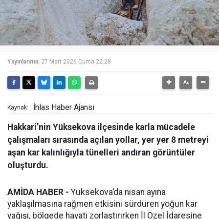
Yayınlanma:
27 Mart 2026 Cuma 22:28
İhlas Haber Ajansı
Kaynak:
Hakkari’nin Yüksekova ilçesinde karla mücadele
çalışmaları sırasında açılan yollar, yer yer 8 metreyi
aşan kar kalınlığıyla tünelleri andıran görüntüler
oluşturdu.
AMİDA HABER -
Yüksekova’da nisan ayına
yaklaşılmasına rağmen etkisini sürdüren yoğun kar
yağışı, bölgede hayatı zorlaştırırken İl Özel İdaresine