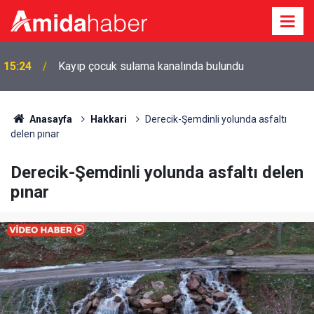
15:24
Kayıp çocuk sulama kanalında bulundu
Anasayfa
Hakkari
Derecik-Şemdinli yolunda asfaltı
delen pınar
Derecik-Şemdinli yolunda asfaltı delen
pınar