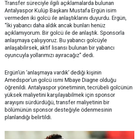
Transfer süreciyle ilgili açıklamalarda bulunan
Antalyaspor Kulüp Başkanı Mustafa Ergün isim
vermeden iki golcü ile anlaştıklarını duyurdu. Ergün,
“İki yabancı daha aldık ancak bunları henüz
açıklamıyorum. Bir golcü ile de anlaştık. Sponsorla
anlaşmaya çalışıyoruz. Bu yabancı golcüyle
anlaşabilirsek, aktif lisansı bulunan bir yabancı
oyuncuyla yollarımızı ayıracağız” dedi.
Ergün’ün ‘anlaşmaya vardık’ dediği kişinin
Amedspor’un golcü ismi Mbaye Diagne olduğu
öğrenildi. Antalyaspor yönetiminin, tecrübeli golcünün
yüksek maliyetini karşılayabilmek için sponsor
arayışını sürdürdüğü, transfer maliyetinin bir
bölümünün sponsor desteğiyle ödenmesinin
planlandığı belirtildi.