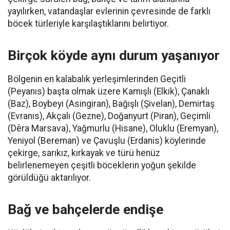
yayılırken, vatandaşlar evlerinin çevresinde de farklı
böcek türleriyle karşılaştıklarını belirtiyor.
Birçok köyde aynı durum yaşanıyor
Bölgenin en kalabalık yerleşimlerinden Geçitli
(Peyanıs) başta olmak üzere Kamışlı (Elkik), Çanaklı
(Baz), Boybeyi (Asingiran), Bağışlı (Şivelan), Demirtaş
(Evranıs), Akçalı (Gezne), Doğanyurt (Piran), Geçimli
(Dêra Marsava), Yağmurlu (Hisane), Oluklu (Eremyan),
Yeniyol (Bereman) ve Çavuşlu (Erdanis) köylerinde
çekirge, sarıkız, kırkayak ve türü henüz
belirlenemeyen çeşitli böceklerin yoğun şekilde
görüldüğü aktarılıyor.
Bağ ve bahçelerde endişe