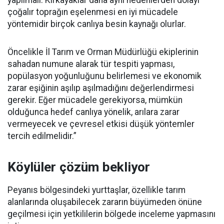
yapılmalı. Kırkayaklar daha aynı nedenlerden dolayı
çoğalır toprağın eşelenmesi en iyi mücadele
yöntemidir birçok canlıya besin kaynağı olurlar.
Öncelikle İl Tarım ve Orman Müdürlüğü ekiplerinin
sahadan numune alarak tür tespiti yapması,
popülasyon yoğunluğunu belirlemesi ve ekonomik
zarar eşiğinin aşılıp aşılmadığını değerlendirmesi
gerekir. Eğer mücadele gerekiyorsa, mümkün
olduğunca hedef canlıya yönelik, arılara zarar
vermeyecek ve çevresel etkisi düşük yöntemler
tercih edilmelidir.”
Köylüler çözüm bekliyor
Peyanıs bölgesindeki yurttaşlar, özellikle tarım
alanlarında oluşabilecek zararın büyümeden önüne
geçilmesi için yetkililerin bölgede inceleme yapmasını