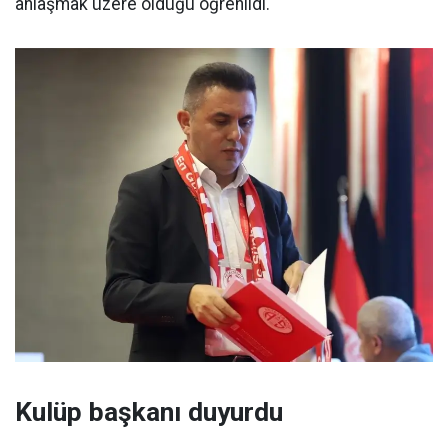
anlaşmak üzere olduğu öğrenildi.
Kulüp başkanı duyurdu