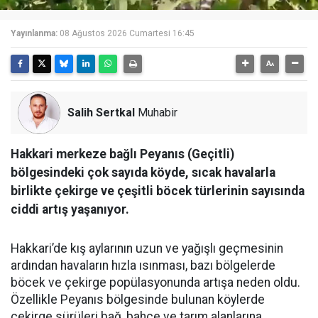
Yayınlanma:
08 Ağustos 2026 Cumartesi 16:45
Salih Sertkal
Muhabir
Hakkari merkeze bağlı Peyanıs (Geçitli)
bölgesindeki çok sayıda köyde, sıcak havalarla
birlikte çekirge ve çeşitli böcek türlerinin sayısında
ciddi artış yaşanıyor.
Hakkari’de kış aylarının uzun ve yağışlı geçmesinin
ardından havaların hızla ısınması, bazı bölgelerde
böcek ve çekirge popülasyonunda artışa neden oldu.
Özellikle Peyanıs bölgesinde bulunan köylerde
çekirge sürüleri bağ, bahçe ve tarım alanlarına