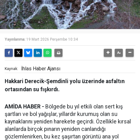
Yayınlanma:
19 Mart 2026 Perşembe 10:34
İhlas Haber Ajansı
Kaynak:
Hakkari Derecik-Şemdinli yolu üzerinde asfaltın
ortasından su fışkırdı.
AMİDA HABER -
Bölgede bu yıl etkili olan sert kış
şartları ve bol yağışlar, yıllardır kurumuş olan su
kaynaklarını yeniden harekete geçirdi. Özellikle kırsal
alanlarda birçok pınarın yeniden canlandığı
gözlemlenirken, bu kez şaşırtan görüntü ana yol