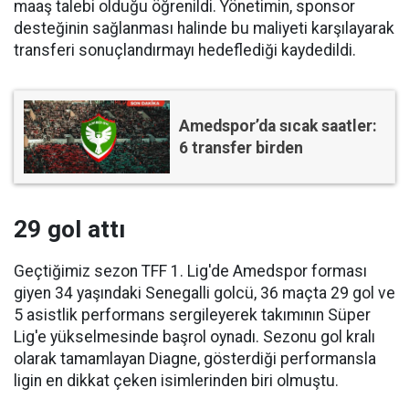
maaş talebi olduğu öğrenildi. Yönetimin, sponsor
desteğinin sağlanması halinde bu maliyeti karşılayarak
transferi sonuçlandırmayı hedeflediği kaydedildi.
Amedspor’da sıcak saatler:
6 transfer birden
29 gol attı
Geçtiğimiz sezon TFF 1. Lig'de Amedspor forması
giyen 34 yaşındaki Senegalli golcü, 36 maçta 29 gol ve
5 asistlik performans sergileyerek takımının Süper
Lig'e yükselmesinde başrol oynadı. Sezonu gol kralı
olarak tamamlayan Diagne, gösterdiği performansla
ligin en dikkat çeken isimlerinden biri olmuştu.