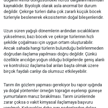
doğanın kendi döngüsündeki nüfus dalgalanmasından
kaynaklıdır. Biyolojik olarak asla anormal bir durum
değildir. Çekirge türleri daha çok zararlı küçük böcek
türleriyle beslenerek ekosistemin doğal bileşenleridir.
Uzun süren yağışlı dönemlerin ardından sıcaklıkların
yükselmesi, bazı böcek ve çekirge türlerinin hızlı
şekilde çoğalması için uygun ortam oluşturabilir.
Ancak sahada hangi türlerin bulunduğu belirlenmeden
doğrudan ilaçlama yapılması doğru değildir. Çünkü
özellikle arıcılığın yoğun olduğu bölgelerde geniş alanlı
ve kontrolsüz ilaçlama bal arıları başta olmak üzere
birçok faydalı canlıyı da olumsuz etkileyebilir.
Tarım ilin gözlem yapması gerekiyor bu rapor ışığında
ya doğal yöntemler örneğin toprağın eşelenip güneşe
yumurtaların maruz bırakılması. Tarım ürünlerinde
zarar çoksa o vakit kimyasal ilaçlamaya başvuru