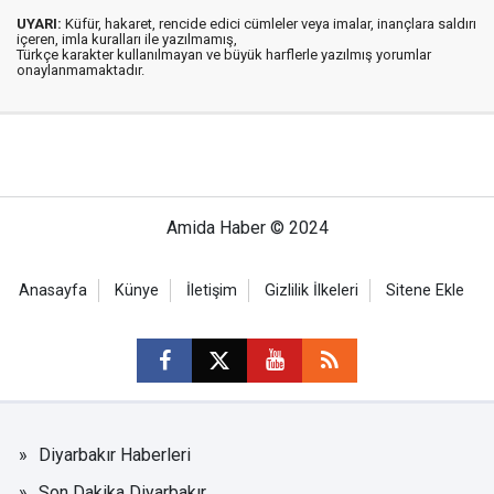
UYARI:
Küfür, hakaret, rencide edici cümleler veya imalar, inançlara saldırı
içeren, imla kuralları ile yazılmamış,
Türkçe karakter kullanılmayan ve büyük harflerle yazılmış yorumlar
onaylanmamaktadır.
Amida Haber © 2024
Anasayfa
Künye
İletişim
Gizlilik İlkeleri
Sitene Ekle
Diyarbakır Haberleri
Son Dakika Diyarbakır