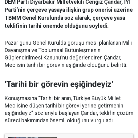
DEM Parti Diyarbakır Milletvekili Cengiz Çandar, İYİ
Parti’nin çerçeve yasaya ilişkin grup önerisi üzerine
TBMM Genel Kurulunda söz alarak, çerçeve yasa
teklifinin tarihi önemde olduğunu söyledi.
Pazar günü Genel Kurulda görüşülmesi planlanan Milli
Dayanışma ve Toplumsal Bütünleşmenin
Güçlendirilmesi Kanunu’nu değerlendiren Çandar,
Meclisin tarihi bir görevin eşiğinde olduğunu belirtti.
‘Tarihi bir görevin eşiğindeyiz’
Konuşmasına “Tarihi bir anın, Türkiye Büyük Millet
Meclisine düşen tarihi bir görevi yerine getirmenin
eşiğindeyiz” sözleriyle başlayan Çandar, teklifin çözüm
süreci bakımından önemli olduğunu vurguladı.