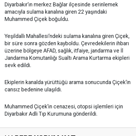
Diyarbakır’ın merkez Bağlar ilçesinde serinlemek
amacıyla sulama kanalına giren 22 yaşındaki
Muhammed Çiçek boğuldu.
Yeşildallı Mahallesi’ndeki sulama kanalına giren Çiçek,
bir süre sonra gözden kayboldu. Çevredekilerin ihbarı
üzerine bölgeye AFAD, sağlık, itfaiye, jandarma ve İl
Jandarma Komutanlığı Sualtı Arama Kurtarma ekipleri
sevk edildi.
Ekiplerin kanalda yürüttüğü arama sonucunda Çiçek’in
cansız bedenine ulaşıldı.
Muhammed Çiçek’in cenazesi, otopsi işlemleri için
Diyarbakır Adli Tıp Kurumuna gönderildi.