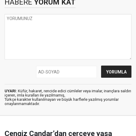
HABERE
YORUM KAT
UYARI:
Küfür, hakaret, rencide edici cümleler veya imalar, inançlara saldırı
içeren, imla kuralları ile yazılmamış,
Türkçe karakter kullanılmayan ve büyük harflerle yazılmış yorumlar
onaylanmamaktadır.
Cengiz Çandar’dan çerçeve yasa