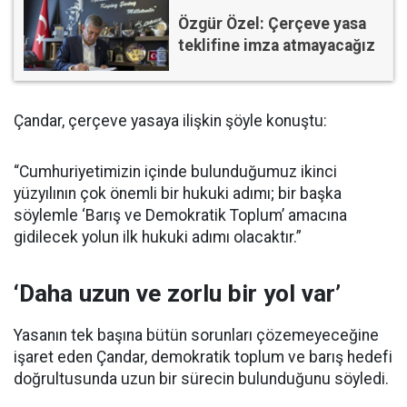
Özgür Özel: Çerçeve yasa
teklifine imza atmayacağız
Çandar, çerçeve yasaya ilişkin şöyle konuştu:
“Cumhuriyetimizin içinde bulunduğumuz ikinci
yüzyılının çok önemli bir hukuki adımı; bir başka
söylemle ‘Barış ve Demokratik Toplum’ amacına
gidilecek yolun ilk hukuki adımı olacaktır.”
‘Daha uzun ve zorlu bir yol var’
Yasanın tek başına bütün sorunları çözemeyeceğine
işaret eden Çandar, demokratik toplum ve barış hedefi
doğrultusunda uzun bir sürecin bulunduğunu söyledi.