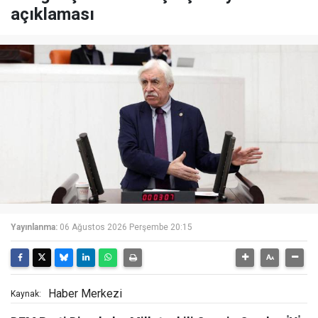
açıklaması
Yayınlanma:
06 Ağustos 2026 Perşembe 20:15
Haber Merkezi
Kaynak: