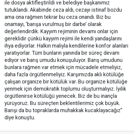
ile dosya aktifleştirildi ve belediye başkanımız
tutuklandı. Akabinde ceza aldı, cezayı istinaf bozdu
ama ona rağmen tekrar bu ceza onandı. Biz bu
onamayı, ‘barışa vurulmuş bir darbe’ olarak
değerlendirdik. Kayyım rejiminin devamı onlar için
gereklidir çünkü kayyım rejimi ile kendi yandaşlarını
ihya ediyorlar. Halkın malıyla kendilerine konfor alanları
yaratıyorlar. Tüm bunların yanında bir süreç devam
ediyor ve barış umudu konuşuluyor. Barış umudunu
bunlara rağmen var etmek için mücadele etmeliyiz,
daha fazla örgütlenmeliyiz. Karşımızda aklı kötülüğe
çalışan organize bir kötülük var. Bu organize kötülüğe
yenmek için demokratik toplumu oluşturmalıyız. İyilik
örgütlenirse kötülüğü yenecek. Biz de bu inançla
yürüyoruz. Bu süreçten beklentilerimiz çok büyük.
Barışı da bu topraklarda muhakkak kucaklayacağız”
diye konuştu.