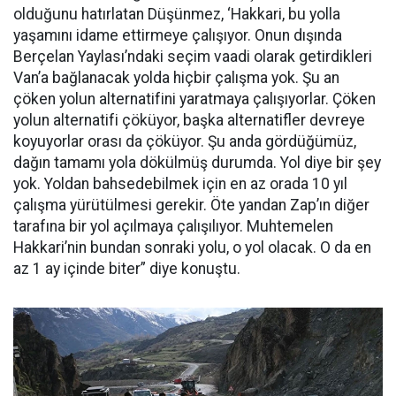
olduğunu hatırlatan Düşünmez, ‘Hakkari, bu yolla
yaşamını idame ettirmeye çalışıyor. Onun dışında
Berçelan Yaylası’ndaki seçim vaadi olarak getirdikleri
Van’a bağlanacak yolda hiçbir çalışma yok. Şu an
çöken yolun alternatifini yaratmaya çalışıyorlar. Çöken
yolun alternatifi çöküyor, başka alternatifler devreye
koyuyorlar orası da çöküyor. Şu anda gördüğümüz,
dağın tamamı yola dökülmüş durumda. Yol diye bir şey
yok. Yoldan bahsedebilmek için en az orada 10 yıl
çalışma yürütülmesi gerekir. Öte yandan Zap’ın diğer
tarafına bir yol açılmaya çalışılıyor. Muhtemelen
Hakkari’nin bundan sonraki yolu, o yol olacak. O da en
az 1 ay içinde biter” diye konuştu.