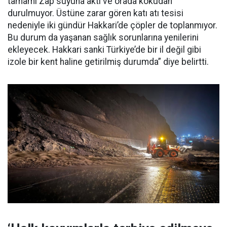
tamamı Zap suyuna aktı ve orada kokudan
durulmuyor. Üstüne zarar gören katı atı tesisi
nedeniyle iki gündür Hakkari’de çöpler de toplanmıyor.
Bu durum da yaşanan sağlık sorunlarına yenilerini
ekleyecek. Hakkari sanki Türkiye’de bir il değil gibi
izole bir kent haline getirilmiş durumda” diye belirtti.