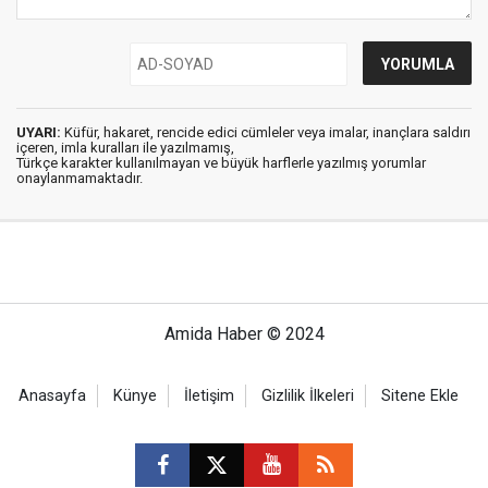
UYARI:
Küfür, hakaret, rencide edici cümleler veya imalar, inançlara saldırı
içeren, imla kuralları ile yazılmamış,
Türkçe karakter kullanılmayan ve büyük harflerle yazılmış yorumlar
onaylanmamaktadır.
Amida Haber © 2024
Anasayfa
Künye
İletişim
Gizlilik İlkeleri
Sitene Ekle