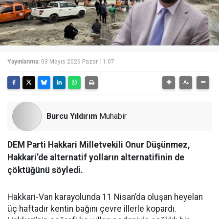
Yayınlanma:
03 Mayıs 2026 Pazar 11:07
Burcu Yıldırım
Muhabir
DEM Parti Hakkari Milletvekili Onur Düşünmez,
Hakkari’de alternatif yolların alternatifinin de
çöktüğünü söyledi.
Hakkari-Van karayolunda 11 Nisan’da oluşan heyelan
üç haftadır kentin bağını çevre illerle kopardı.