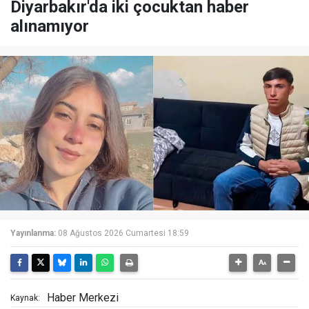
Diyarbakır'da iki çocuktan haber
alınamıyor
Yayınlanma:
08 Ağustos 2026 Cumartesi 18:59
Haber Merkezi
Kaynak: