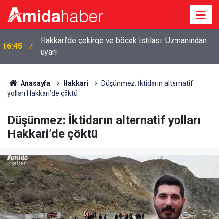
Hakkari’de çekirge ve böcek istilası: Uzmanından
16:45
uyarı
Anasayfa
Hakkari
Düşünmez: İktidarın alternatif
yolları Hakkari’de çöktü
Düşünmez: İktidarın alternatif yolları
Hakkari’de çöktü