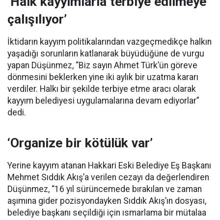
‘Halk kayyımlarla terbiye edilmeye
çalışılıyor’
İktidarın kayyım politikalarından vazgeçmedikçe halkın
yaşadığı sorunların katlanarak büyüdüğüne de vurgu
yapan Düşünmez, “Biz sayın Ahmet Türk’ün göreve
dönmesini beklerken yine iki aylık bir uzatma kararı
verdiler. Halkı bir şekilde terbiye etme aracı olarak
kayyım belediyesi uygulamalarına devam ediyorlar”
dedi.
‘Organize bir kötülük var’
Yerine kayyım atanan Hakkari Eski Belediye Eş Başkanı
Mehmet Sıddık Akış’a verilen cezayı da değerlendiren
Düşünmez, “16 yıl sürüncemede bırakılan ve zaman
aşımına gider pozisyondayken Sıddık Akış’ın dosyası,
belediye başkanı seçildiği için ısmarlama bir mütalaa