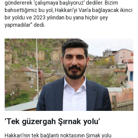
göndererek ‘çalışmaya başlıyoruz’ dediler. Bizim
bahsettiğimiz bu yol, Hakkari’yi Van’a bağlayacak ikinci
bir yoldu ve 2023 yılından bu yana hiçbir şey
yapmadılar” dedi.
‘Tek güzergah Şırnak yolu’
Hakkari’nin tek bağlantı noktasının Şırnak yolu