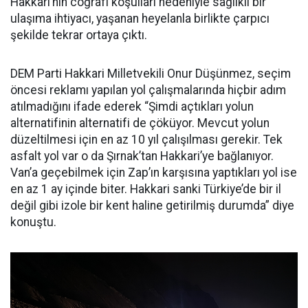
Hakkari’nin coğrafi koşulları nedeniyle sağlıklı bir
ulaşıma ihtiyacı, yaşanan heyelanla birlikte çarpıcı
şekilde tekrar ortaya çıktı.
DEM Parti Hakkari Milletvekili Onur Düşünmez, seçim
öncesi reklamı yapılan yol çalışmalarında hiçbir adım
atılmadığını ifade ederek “Şimdi açtıkları yolun
alternatifinin alternatifi de çöküyor. Mevcut yolun
düzeltilmesi için en az 10 yıl çalışılması gerekir. Tek
asfalt yol var o da Şırnak’tan Hakkari’ye bağlanıyor.
Van’a geçebilmek için Zap’ın karşısına yaptıkları yol ise
en az 1 ay içinde biter. Hakkari sanki Türkiye’de bir il
değil gibi izole bir kent haline getirilmiş durumda” diye
konuştu.