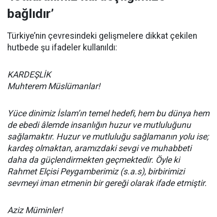
bağlıdır’
Türkiye’nin çevresindeki gelişmelere dikkat çekilen
hutbede şu ifadeler kullanıldı:
KARDEŞLİK
Muhterem Müslümanlar!
Yüce dinimiz İslam’ın temel hedefi, hem bu dünya hem
de ebedi âlemde insanlığın huzur ve mutluluğunu
sağlamaktır. Huzur ve mutluluğu sağlamanın yolu ise;
kardeş olmaktan, aramızdaki sevgi ve muhabbeti
daha da güçlendirmekten geçmektedir. Öyle ki
Rahmet Elçisi Peygamberimiz (s.a.s), birbirimizi
sevmeyi iman etmenin bir gereği olarak ifade etmiştir.
Aziz Müminler!