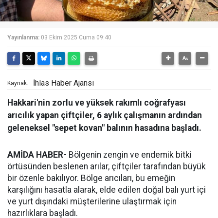
Yayınlanma:
03 Ekim 2025 Cuma 09:40
İhlas Haber Ajansı
Kaynak:
Hakkari'nin zorlu ve yüksek rakımlı coğrafyası
arıcılık yapan çiftçiler, 6 aylık çalışmanın ardından
geleneksel "sepet kovan" balının hasadına başladı.
AMİDA HABER-
Bölgenin zengin ve endemik bitki
örtüsünden beslenen arılar, çiftçiler tarafından büyük
bir özenle bakılıyor. Bölge arıcıları, bu emeğin
karşılığını hasatla alarak, elde edilen doğal balı yurt içi
ve yurt dışındaki müşterilerine ulaştırmak için
hazırlıklara başladı.