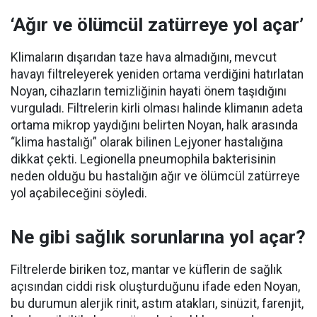
‘Ağır ve ölümcül zatürreye yol açar’
Klimaların dışarıdan taze hava almadığını, mevcut
havayı filtreleyerek yeniden ortama verdiğini hatırlatan
Noyan, cihazların temizliğinin hayati önem taşıdığını
vurguladı. Filtrelerin kirli olması halinde klimanın adeta
ortama mikrop yaydığını belirten Noyan, halk arasında
“klima hastalığı” olarak bilinen Lejyoner hastalığına
dikkat çekti. Legionella pneumophila bakterisinin
neden olduğu bu hastalığın ağır ve ölümcül zatürreye
yol açabileceğini söyledi.
Ne gibi sağlık sorunlarına yol açar?
Filtrelerde biriken toz, mantar ve küflerin de sağlık
açısından ciddi risk oluşturduğunu ifade eden Noyan,
bu durumun alerjik rinit, astım atakları, sinüzit, farenjit,