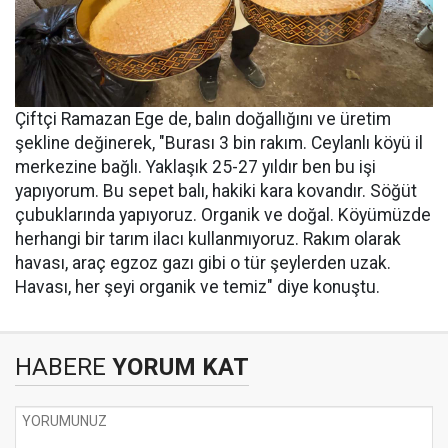
Çiftçi Ramazan Ege de, balın doğallığını ve üretim
şekline değinerek, "Burası 3 bin rakım. Ceylanlı köyü il
merkezine bağlı. Yaklaşık 25-27 yıldır ben bu işi
yapıyorum. Bu sepet balı, hakiki kara kovandır. Söğüt
çubuklarında yapıyoruz. Organik ve doğal. Köyümüzde
herhangi bir tarım ilacı kullanmıyoruz. Rakım olarak
havası, araç egzoz gazı gibi o tür şeylerden uzak.
Havası, her şeyi organik ve temiz" diye konuştu.
HABERE
YORUM KAT