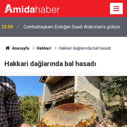
22:50
Cumhurbaşkanı Erdoğan Suudi Arabistan’a gidiyor
Anasayfa
Hakkari
Hakkari dağlarında bal hasadı
Hakkari dağlarında bal hasadı