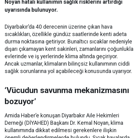
Noyan hatalı kullanımın sağlık risklerini artırdığı
uyarısında bulunuyor.
Diyarbakır’da 40 derecenin üzerine çıkan hava
sıcaklıkları, özellikle gündüz saatlerinde kenti adeta
durma noktasına getiriyor. Bunaltıcı sıcaklar nedeniyle
dışarı çıkamayan kent sakinleri, zamanlarını çoğunlukla
evlerinde ve iş yerlerinde klima altında geçiriyor.
Ancak uzmanlar, klimaların bilinçsiz kullanımının ciddi
sağlık sorunlarına yol açabileceği konusunda uyarıyor.
‘Vücudun savunma mekanizmasını
bozuyor’
Amida Haber’e konuşan Diyarbakır Aile Hekimleri
Derneği (DİYAHED) Başkanı Dr. Kemal Noyan, klima
kullanımında dikkat edilmesi gerekenlere ilişkin
önemli değerlendirmelerde bulundu. Sıcak havalarda