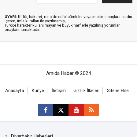
UYARI:
Küfür, hakaret, rencide edici cümleler veya imalar, inançlara saldırı
içeren, imla kuralları ile yazılmamış,
Türkçe karakter kullanılmayan ve büyük harflerle yazılmış yorumlar
onaylanmamaktadır.
Amida Haber © 2024
Anasayfa
Künye
İletişim
Gizlilik İlkeleri
Sitene Ekle
Diyarbakır Haberleri