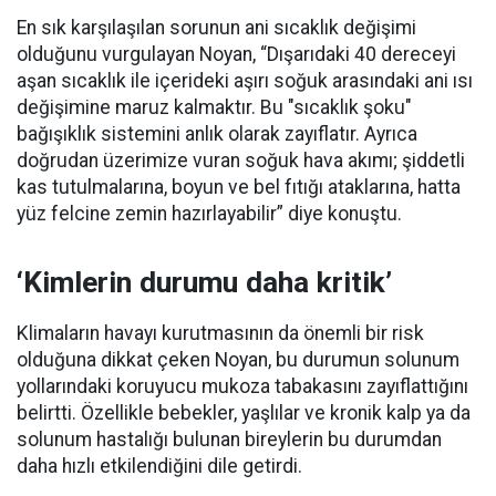
En sık karşılaşılan sorunun ani sıcaklık değişimi
olduğunu vurgulayan Noyan, “Dışarıdaki 40 dereceyi
aşan sıcaklık ile içerideki aşırı soğuk arasındaki ani ısı
değişimine maruz kalmaktır. Bu "sıcaklık şoku"
bağışıklık sistemini anlık olarak zayıflatır. Ayrıca
doğrudan üzerimize vuran soğuk hava akımı; şiddetli
kas tutulmalarına, boyun ve bel fıtığı ataklarına, hatta
yüz felcine zemin hazırlayabilir” diye konuştu.
‘Kimlerin durumu daha kritik’
Klimaların havayı kurutmasının da önemli bir risk
olduğuna dikkat çeken Noyan, bu durumun solunum
yollarındaki koruyucu mukoza tabakasını zayıflattığını
belirtti. Özellikle bebekler, yaşlılar ve kronik kalp ya da
solunum hastalığı bulunan bireylerin bu durumdan
daha hızlı etkilendiğini dile getirdi.