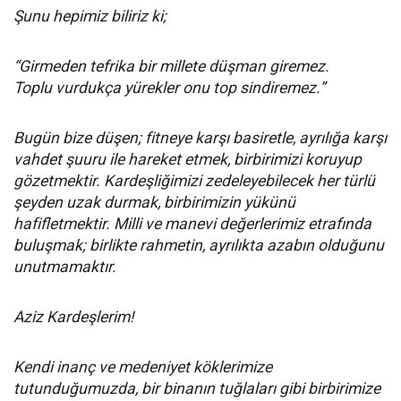
Şunu hepimiz biliriz ki;
“Girmeden tefrika bir millete düşman giremez.
Toplu vurdukça yürekler onu top sindiremez.”
Bugün bize düşen; fitneye karşı basiretle, ayrılığa karşı
vahdet şuuru ile hareket etmek, birbirimizi koruyup
gözetmektir. Kardeşliğimizi zedeleyebilecek her türlü
şeyden uzak durmak, birbirimizin yükünü
hafifletmektir. Milli ve manevi değerlerimiz etrafında
buluşmak; birlikte rahmetin, ayrılıkta azabın olduğunu
unutmamaktır.
Aziz Kardeşlerim!
Kendi inanç ve medeniyet köklerimize
tutunduğumuzda, bir binanın tuğlaları gibi birbirimize