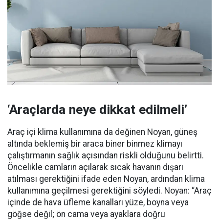
‘Araçlarda neye dikkat edilmeli’
Araç içi klima kullanımına da değinen Noyan, güneş
altında beklemiş bir araca biner binmez klimayı
çalıştırmanın sağlık açısından riskli olduğunu belirtti.
Öncelikle camların açılarak sıcak havanın dışarı
atılması gerektiğini ifade eden Noyan, ardından klima
kullanımına geçilmesi gerektiğini söyledi. Noyan: “Araç
içinde de hava üfleme kanalları yüze, boyna veya
göğse değil; ön cama veya ayaklara doğru