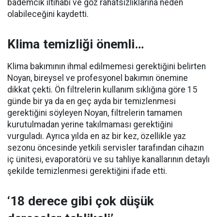
bademcik iltihabı ve göz rahatsızlıklarına neden
olabileceğini kaydetti.
Klima temizliği önemli…
Klima bakımının ihmal edilmemesi gerektiğini belirten
Noyan, bireysel ve profesyonel bakımın önemine
dikkat çekti. Ön filtrelerin kullanım sıklığına göre 15
günde bir ya da en geç ayda bir temizlenmesi
gerektiğini söyleyen Noyan, filtrelerin tamamen
kurutulmadan yerine takılmaması gerektiğini
vurguladı. Ayrıca yılda en az bir kez, özellikle yaz
sezonu öncesinde yetkili servisler tarafından cihazın
iç ünitesi, evaporatörü ve su tahliye kanallarının detaylı
şekilde temizlenmesi gerektiğini ifade etti.
‘18 derece gibi çok düşük