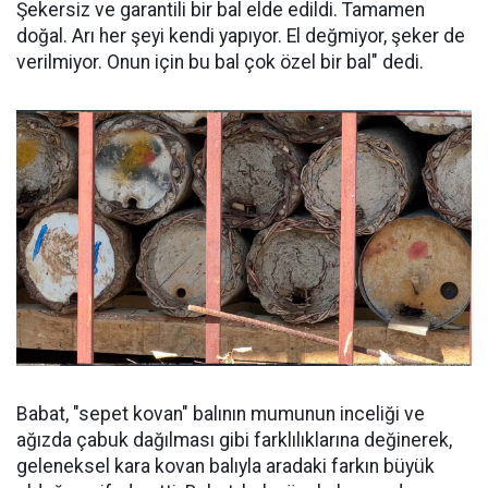
Şekersiz ve garantili bir bal elde edildi. Tamamen
doğal. Arı her şeyi kendi yapıyor. El değmiyor, şeker de
verilmiyor. Onun için bu bal çok özel bir bal" dedi.
Babat, "sepet kovan" balının mumunun inceliği ve
ağızda çabuk dağılması gibi farklılıklarına değinerek,
geleneksel kara kovan balıyla aradaki farkın büyük