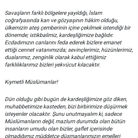
Savaşların farklı bölgelere yayıldığı, İslam
coğrafyasında kan ve gözyaşının hâkim olduğu,
ülkemizin ateş çemberinin içine çekilmek istendiği bir
dönemde; istikbalimiz, kardeşliğimize bağlıdır.
Ecdadımızın canlarını feda ederek bizlere emanet
ettiği cennet vatanımızda; sevinçlerimiz, hüzünlerimiz,
dualarımız, zenginlik olarak kabul ettiğimiz
farklılıklarımız bizleri yekvücut kılacaktır.
Kıymetli Müslümanlar!
Dün olduğu gibi bugün de kardeşliğimize göz diken,
muhabbetimize kasteden, bizi birbirimize düşürmek
isteyenler olacaktır. Şunu unutmayalım ki, sadece
Müslümanların değil, mazlum durumda olan bütün
insanların umudu olan bizler, gaflet içerisinde
olmadığımız müddetçe düşmanlarımızın emelleri