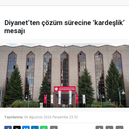
Diyanet’ten çözüm sürecine ‘kardeşlik’
mesajı
Yayınlanma:
06 Ağustos 2026 Perşembe 23:32