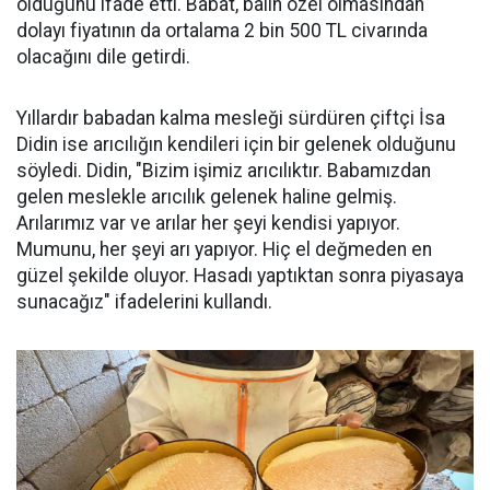
olduğunu ifade etti. Babat, balın özel olmasından
dolayı fiyatının da ortalama 2 bin 500 TL civarında
olacağını dile getirdi.
Yıllardır babadan kalma mesleği sürdüren çiftçi İsa
Didin ise arıcılığın kendileri için bir gelenek olduğunu
söyledi. Didin, "Bizim işimiz arıcılıktır. Babamızdan
gelen meslekle arıcılık gelenek haline gelmiş.
Arılarımız var ve arılar her şeyi kendisi yapıyor.
Mumunu, her şeyi arı yapıyor. Hiç el değmeden en
güzel şekilde oluyor. Hasadı yaptıktan sonra piyasaya
sunacağız" ifadelerini kullandı.