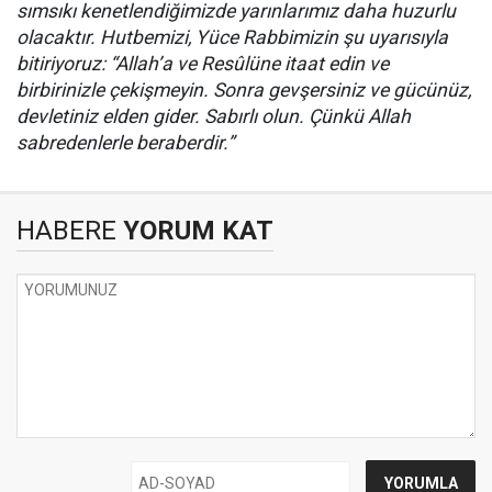
sımsıkı kenetlendiğimizde yarınlarımız daha huzurlu
olacaktır. Hutbemizi, Yüce Rabbimizin şu uyarısıyla
bitiriyoruz: “Allah’a ve Resûlüne itaat edin ve
birbirinizle çekişmeyin. Sonra gevşersiniz ve gücünüz,
devletiniz elden gider. Sabırlı olun. Çünkü Allah
sabredenlerle beraberdir.”
HABERE
YORUM KAT