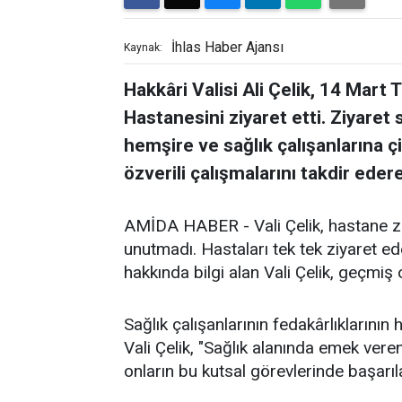
İhlas Haber Ajansı
Kaynak:
Hakkâri Valisi Ali Çelik, 14 Mart 
Hastanesini ziyaret etti. Ziyaret
hemşire ve sağlık çalışanlarına ç
özverili çalışmalarını takdir eder
AMİDA HABER - Vali Çelik, hastane zi
unutmadı. Hastaları tek tek ziyaret ed
hakkında bilgi alan Vali Çelik, geçmiş ol
Sağlık çalışanlarının fedakârlıklarını
Vali Çelik, "Sağlık alanında emek vere
onların bu kutsal görevlerinde başarıl