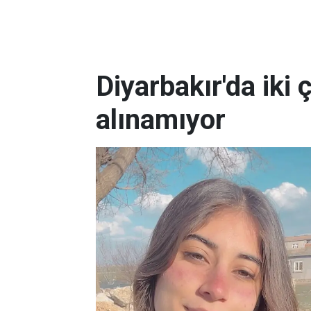
Diyarbakır'da iki
alınamıyor