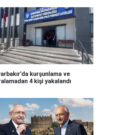
yarbakır’da kurşunlama ve
ralamadan 4 kişi yakalandı