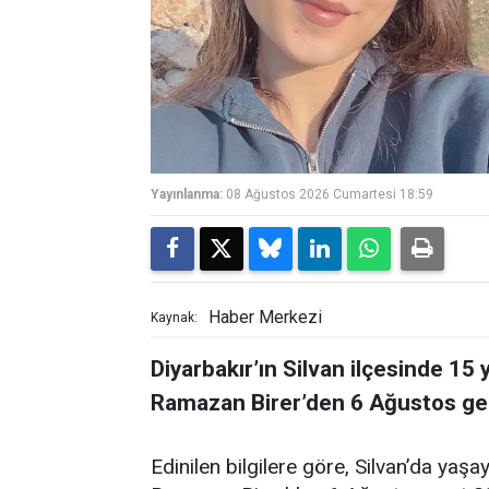
Yayınlanma:
08 Ağustos 2026 Cumartesi 18:59
Haber Merkezi
Kaynak:
Diyarbakır’ın Silvan ilçesinde 15 
Ramazan Birer’den 6 Ağustos gec
Edinilen bilgilere göre, Silvan’da yaş