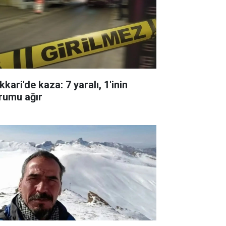
kari'de kaza: 7 yaralı, 1'inin
rumu ağır