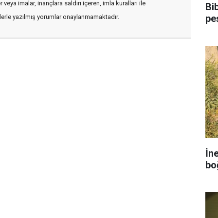
veya imalar, inançlara saldırı içeren, imla kuralları ile
Bi
pe
flerle yazılmış yorumlar onaylanmamaktadır.
İn
bo