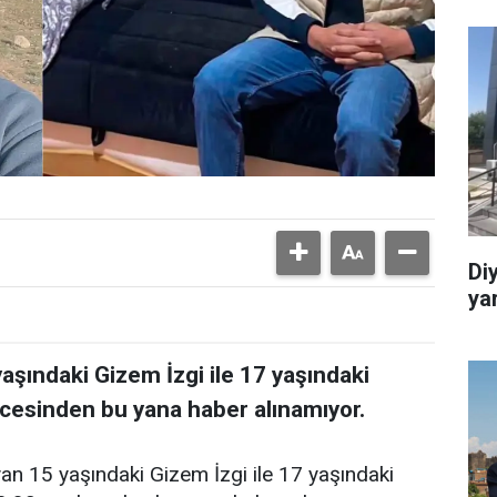
Di
ya
yaşındaki Gizem İzgi ile 17 yaşındaki
esinden bu yana haber alınamıyor.
ayan 15 yaşındaki Gizem İzgi ile 17 yaşındaki