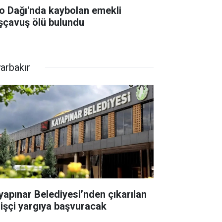
lo Dağı'nda kaybolan emekli
şçavuş ölü bulundu
yarbakır
yapınar Belediyesi’nden çıkarılan
 işçi yargıya başvuracak