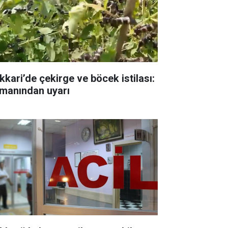
kkari’de çekirge ve böcek istilası:
manından uyarı