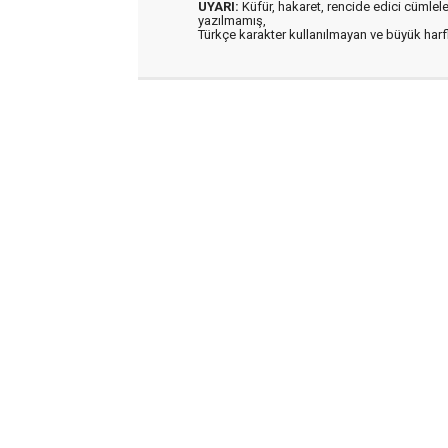
UYARI:
Küfür, hakaret, rencide edici cümleler 
yazılmamış,
Türkçe karakter kullanılmayan ve büyük har