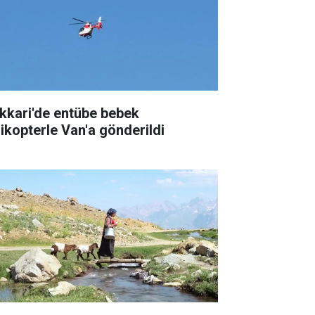
kkari'de entübe bebek
likopterle Van'a gönderildi