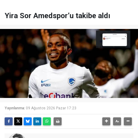
Yira Sor Amedspor’u takibe aldı
Yayınlanma:
09 Ağustos 2026 Pazar 17:23