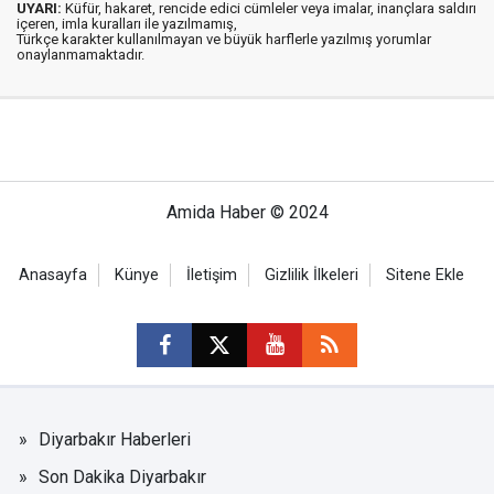
UYARI:
Küfür, hakaret, rencide edici cümleler veya imalar, inançlara saldırı
içeren, imla kuralları ile yazılmamış,
Türkçe karakter kullanılmayan ve büyük harflerle yazılmış yorumlar
onaylanmamaktadır.
Amida Haber © 2024
Anasayfa
Künye
İletişim
Gizlilik İlkeleri
Sitene Ekle
Diyarbakır Haberleri
Son Dakika Diyarbakır