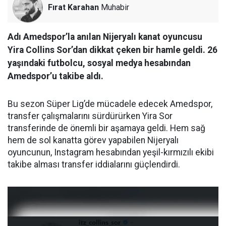
Fırat Karahan
Muhabir
Adı Amedspor’la anılan Nijeryalı kanat oyuncusu
Yira Collins Sor’dan dikkat çeken bir hamle geldi. 26
yaşındaki futbolcu, sosyal medya hesabından
Amedspor’u takibe aldı.
Bu sezon Süper Lig’de mücadele edecek Amedspor,
transfer çalışmalarını sürdürürken Yira Sor
transferinde de önemli bir aşamaya geldi. Hem sağ
hem de sol kanatta görev yapabilen Nijeryalı
oyuncunun, Instagram hesabından yeşil-kırmızılı ekibi
takibe alması transfer iddialarını güçlendirdi.