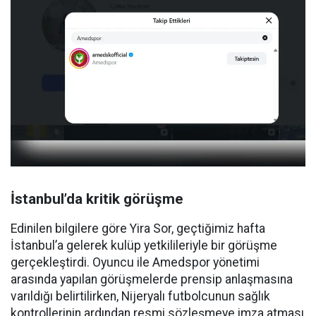
İstanbul’da kritik görüşme
Edinilen bilgilere göre Yira Sor, geçtiğimiz hafta
İstanbul’a gelerek kulüp yetkilileriyle bir görüşme
gerçekleştirdi. Oyuncu ile Amedspor yönetimi
arasında yapılan görüşmelerde prensip anlaşmasına
varıldığı belirtilirken, Nijeryalı futbolcunun sağlık
kontrollerinin ardından resmi sözleşmeye imza atması