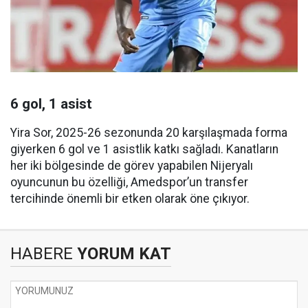
6 gol, 1 asist
Yira Sor, 2025-26 sezonunda 20 karşılaşmada forma
giyerken 6 gol ve 1 asistlik katkı sağladı. Kanatların
her iki bölgesinde de görev yapabilen Nijeryalı
oyuncunun bu özelliği, Amedspor’un transfer
tercihinde önemli bir etken olarak öne çıkıyor.
HABERE
YORUM KAT