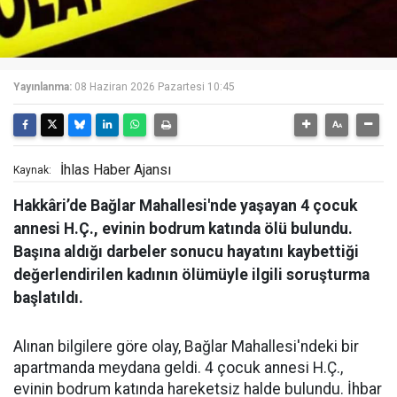
Yayınlanma:
08 Haziran 2026 Pazartesi 10:45
İhlas Haber Ajansı
Kaynak:
Hakkâri’de Bağlar Mahallesi'nde yaşayan 4 çocuk
annesi H.Ç., evinin bodrum katında ölü bulundu.
Başına aldığı darbeler sonucu hayatını kaybettiği
değerlendirilen kadının ölümüyle ilgili soruşturma
başlatıldı.
Alınan bilgilere göre olay, Bağlar Mahallesi'ndeki bir
apartmanda meydana geldi. 4 çocuk annesi H.Ç.,
evinin bodrum katında hareketsiz halde bulundu. İhbar