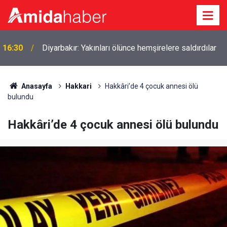
16:30
Diyarbakır: Yakınları ölünce hemşirelere saldırdılar
Anasayfa
Hakkari
Hakkâri’de 4 çocuk annesi ölü
bulundu
Hakkâri’de 4 çocuk annesi ölü bulundu