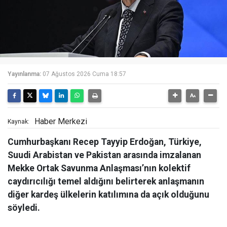
Yayınlanma:
07 Ağustos 2026 Cuma 18:57
Haber Merkezi
Kaynak:
Cumhurbaşkanı Recep Tayyip Erdoğan, Türkiye,
Suudi Arabistan ve Pakistan arasında imzalanan
Mekke Ortak Savunma Anlaşması’nın kolektif
caydırıcılığı temel aldığını belirterek anlaşmanın
diğer kardeş ülkelerin katılımına da açık olduğunu
söyledi.