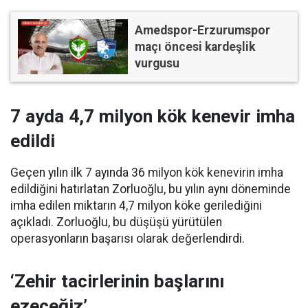
Amedspor-Erzurumspor
maçı öncesi kardeşlik
vurgusu
7 ayda 4,7 milyon kök kenevir imha
edildi
Geçen yılın ilk 7 ayında 36 milyon kök kenevirin imha
edildiğini hatırlatan Zorluoğlu, bu yılın aynı döneminde
imha edilen miktarın 4,7 milyon köke gerilediğini
açıkladı. Zorluoğlu, bu düşüşü yürütülen
operasyonların başarısı olarak değerlendirdi.
‘Zehir tacirlerinin başlarını
ezeceğiz’