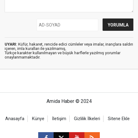
UYARI:
Küfür, hakaret, rencide edici cümleler veya imalar, inançlara saldırı
içeren, imla kuralları ile yazılmamış,
Türkçe karakter kullanılmayan ve büyük harflerle yazılmış yorumlar
onaylanmamaktadır.
Amida Haber © 2024
Anasayfa
Künye
İletişim
Gizlilik İlkeleri
Sitene Ekle