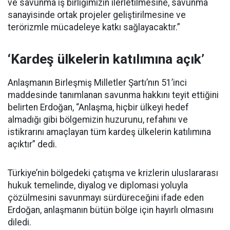
ve savunma iş birliğimizin ilerletilmesine, savunma
sanayisinde ortak projeler geliştirilmesine ve
terörizmle mücadeleye katkı sağlayacaktır.”
‘Kardeş ülkelerin katılımına açık’
Anlaşmanın Birleşmiş Milletler Şartı’nın 51’inci
maddesinde tanımlanan savunma hakkını teyit ettiğini
belirten Erdoğan, “Anlaşma, hiçbir ülkeyi hedef
almadığı gibi bölgemizin huzurunu, refahını ve
istikrarını amaçlayan tüm kardeş ülkelerin katılımına
açıktır” dedi.
Türkiye’nin bölgedeki çatışma ve krizlerin uluslararası
hukuk temelinde, diyalog ve diplomasi yoluyla
çözülmesini savunmayı sürdüreceğini ifade eden
Erdoğan, anlaşmanın bütün bölge için hayırlı olmasını
diledi.