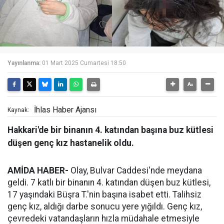
Yayınlanma:
01 Mart 2025 Cumartesi 18:50
İhlas Haber Ajansı
Kaynak:
Hakkari'de bir binanın 4. katından başına buz kütlesi
düşen genç kız hastanelik oldu.
AMİDA HABER-
Olay, Bulvar Caddesi'nde meydana
geldi. 7 katlı bir binanın 4. katından düşen buz kütlesi,
17 yaşındaki Büşra T.'nin başına isabet etti. Talihsiz
genç kız, aldığı darbe sonucu yere yığıldı. Genç kız,
çevredeki vatandaşların hızla müdahale etmesiyle