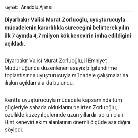
Anadolu Ajansı
Kaynak:
Diyarbakır Valisi Murat Zorluoğlu, uyuşturucuyla
mücadelenin kararlılıkla süreceğini belirterek yılın
ilk 7 ayında 4,7 milyon kök kenevirin imha edildiğini
açıkladı.
Diyarbakır Valisi Murat Zorluoğlu, İl Emniyet
Müdürlüğünde düzenlenen asayiş bilgilendirme
toplantısında uyuşturucuyla mücadele çalışmalarına
ilişkin açıklamalarda bulundu.
Kentte uyuşturucuyla mücadele kapsamında tüm
güçleriyle sahada olduklarını belirten Zorluoğlu,
özellikle kuzey ilçelerinde uzun yıllardır sorun olan
Hint keneviri ekim alanlarının önemli ölçüde azaldığını
söyledi.