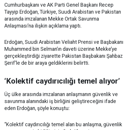
Cumhurbaşkanı ve AK Parti Genel Başkanı Recep
Tayyip Erdoğan, Türkiye, Suudi Arabistan ve Pakistan
arasında imzalanan Mekke Ortak Savunma
Anlaşması’na ilişkin açıklama yaptı.
Erdoğan, Suudi Arabistan Veliaht Prensi ve Başbakanı
Muhammed bin Selman’ın daveti üzerine Mekke’ye
gerçekleştirdiği ziyarette Pakistan Başbakanı Şahbaz
Şerif’le de bir araya geldiklerini belirtti.
‘Kolektif caydırıcılığı temel alıyor’
Üç ülke arasında imzalanan anlaşmanın güvenlik ve
savunma alanındaki iş birliğini geliştireceğini ifade
eden Erdoğan, şöyle konuştu:
“Kolektif caydırıcılığı temel alan bu anlaşma, güvenlik