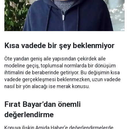
Kısa vadede bir şey beklenmiyor
Öte yandan geniş aile yapısından çekirdek aile
modeline geçiş, toplumsal normlarda bir dönüşüm
ihtimalini de beraberinde getiriyor. Bu değişimin kısa
vadede gerçekleşmesi beklenmezken, uzun vadede
nasıl bir yön alacağı ise merak konusu.
Fırat Bayar’dan önemli
değerlendirme
Konuya ilişkin Amida Haber'e değerlendirmelerde