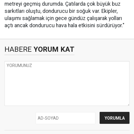
metreyi geçmiş durumda. Çatılarda çok büyük buz
sarkıtları oluştu, dondurucu bir soğuk var. Ekipler,
ulaşımı sağlamak için gece gündüz çalışarak yolları
açtı ancak dondurucu hava hala etkisini sürdürüyor."
HABERE
YORUM KAT