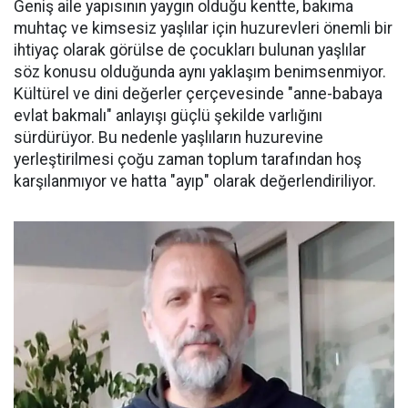
Geniş aile yapısının yaygın olduğu kentte, bakıma
muhtaç ve kimsesiz yaşlılar için huzurevleri önemli bir
ihtiyaç olarak görülse de çocukları bulunan yaşlılar
söz konusu olduğunda aynı yaklaşım benimsenmiyor.
Kültürel ve dini değerler çerçevesinde "anne-babaya
evlat bakmalı" anlayışı güçlü şekilde varlığını
sürdürüyor. Bu nedenle yaşlıların huzurevine
yerleştirilmesi çoğu zaman toplum tarafından hoş
karşılanmıyor ve hatta "ayıp" olarak değerlendiriliyor.