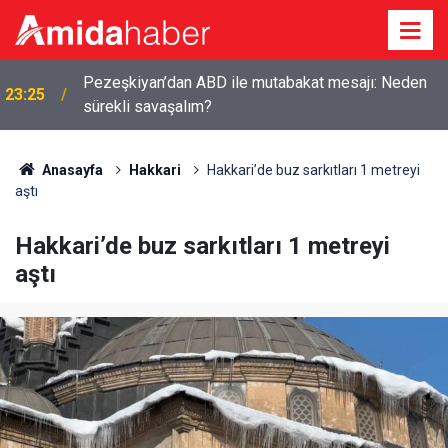
Pezeşkiyan’dan ABD ile mutabakat mesajı: Neden
23:25
sürekli savaşalım?
Anasayfa
Hakkari
Hakkari’de buz sarkıtları 1 metreyi
aştı
Hakkari’de buz sarkıtları 1 metreyi
aştı