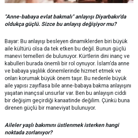
"Anne-babaya evlat bakmalı" anlayışı Diyarbakır'da
oldukça güçlü. Sizce bu anlayış değişiyor mu?
Bayar: Bu anlayışı besleyen dinamiklerden biri büyük
aile kültürü olsa da tek etken bu değil. Bunun güçlü
manevi temelleri de bulunuyor. Kürtlerin dini inanç ve
kabulleri burada önemli bir rol oynuyor. İslam'da anne
ve babaya yaşlılık dönemlerinde hizmet etmek ve
onları korumak büyük önem taşır. Bu nedenle büyük
aile yapısı zayıflasa bile anne-babaya bakma anlayışını
yaşatan inançsal unsurlar var. Ben bu anlayışın ciddi
bir değişim geçirdiği kanaatinde değilim. Çünkü buna
direnen güçlü bir maneviyat bulunuyor.
Aileler yaşlı bakımını üstlenmek isterken hangi
noktada zorlanıyor?