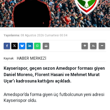
Yayınlanma:
08 Ağustos 2026 Cumartesi 00:04
HABER MERKEZİ
Kaynak:
Kayserispor, geçen sezon Amedspor forması giyen
Daniel Moreno, Florent Hasani ve Mehmet Murat
Uçar’ı kadrosuna kattığını açıkladı.
Amedspor’da forma giyen üç futbolcunun yeni adresi
Kayserispor oldu.