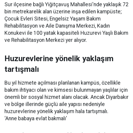
Sur ilçesine bağlı Yiğitçavuş Mahallesi'nde yaklaşık 72
bin metrekarelik alan üzerine inşa edilen kampüste;
Çocuk Evleri Sitesi, Engelsiz Yaşam Bakım
Rehabilitasyon ve Aile Danışma Merkezi, Kadın
Konukevi ile 100 yatak kapasiteli Huzurevi Yaşlı Bakım
ve Rehabilitasyon Merkezi yer alıyor.
Huzurevlerine yönelik yaklaşım
tartışmalı
Bu yıl hizmete açılması planlanan kampüs, özellikle
bakım ihtiyacı olan ve kimsesi bulunmayan yaşlılar için
önemli bir sosyal hizmet alanı olacak. Ancak Diyarbakır
ve bölge illerinde güçlü aile yapısı nedeniyle
huzurevlerine yönelik yaklaşım hala tartışmalı.
‘Anne babaya evlat bakmalı’