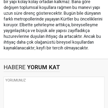
bir yapı kolay kolay ortadan kalkmaz. Bana göre
değişen toplumsal koşullara rağmen bu manevi yapı
uzun süre direnç gösterecektir. Bugün bile dünyanın
farklı metropollerinde yaşayan Kürtler bu önceliklerini
koruyor. Elbette şehirleşme arttıkça, bireyselleşme
yaygınlaştıkça ve büyük aile yapısı zayıfladıkça
huzurevlerine duyulan ihtiyaç da artacaktır. Ancak bu
ihtiyaç daha çok olağanüstü bireysel koşullardan
kaynaklanacaktır; keyfi bir tercih olmayacaktır.
HABERE
YORUM KAT