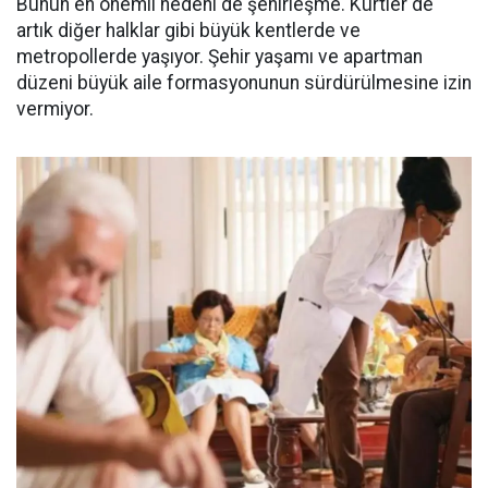
Bunun en önemli nedeni de şehirleşme. Kürtler de
artık diğer halklar gibi büyük kentlerde ve
metropollerde yaşıyor. Şehir yaşamı ve apartman
düzeni büyük aile formasyonunun sürdürülmesine izin
vermiyor.