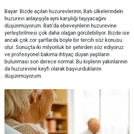
Bayar: Bizde açılan huzurevlerinin, Batı ülkelerindeki
huzurevi anlayışıyla aynı karşılığı taşıyacağını
düşünmüyorum. Batı'da ebeveynlerin huzurevine
yerleştirilmesi çok daha olağan görülebiliyor. Bizde ise
ancak çok zor şartlarda böyle bir tercih söz konusu
olur. Sonuçta iki milyonluk bir şehirden söz ediyoruz
ve profesyonel bakıma ihtiyaç duyan yaşlıların
bulunması son derece normal. Bu kişilerin yakınlarının
da huzurevine keyfi olarak başvurduklarını
düşünmüyorum.