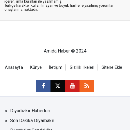
içeren, imla kuralları ile yazılmamış,
Türkçe karakter kullanılmayan ve büyük harflerle yazılmış yorumlar
onaylanmamaktadır.
Amida Haber © 2024
Anasayfa
Künye
İletişim
Gizlilik İlkeleri
Sitene Ekle
Diyarbakır Haberleri
Son Dakika Diyarbakır