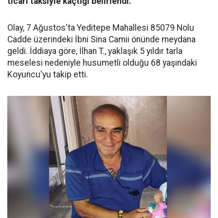
ticari taksiyle kaçtığı belirlendi.
Olay, 7 Ağustos'ta Yeditepe Mahallesi 85079 Nolu
Cadde üzerindeki İbni Sina Camii önünde meydana
geldi. İddiaya göre, İlhan T., yaklaşık 5 yıldır tarla
meselesi nedeniyle husumetli olduğu 68 yaşındaki
Koyuncu'yu takip etti.