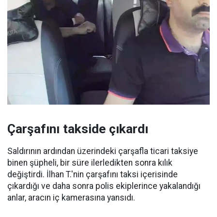
Çarşafını takside çıkardı
Saldırının ardından üzerindeki çarşafla ticari taksiye
binen şüpheli, bir süre ilerledikten sonra kılık
değiştirdi. İlhan T.'nin çarşafını taksi içerisinde
çıkardığı ve daha sonra polis ekiplerince yakalandığı
anlar, aracın iç kamerasına yansıdı.