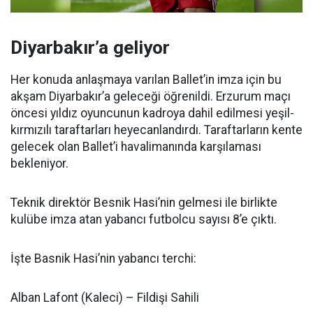
Diyarbakır’a geliyor
Her konuda anlaşmaya varılan Ballet’in imza için bu
akşam Diyarbakır’a geleceği öğrenildi. Erzurum maçı
öncesi yıldız oyuncunun kadroya dahil edilmesi yeşil-
kırmızılı taraftarları heyecanlandırdı. Taraftarların kente
gelecek olan Ballet’i havalimanında karşılaması
bekleniyor.
Teknik direktör Besnik Hasi’nin gelmesi ile birlikte
kulübe imza atan yabancı futbolcu sayısı 8’e çıktı.
İşte Basnik Hasi’nin yabancı terchi:
Alban Lafont (Kaleci) – Fildişi Sahili