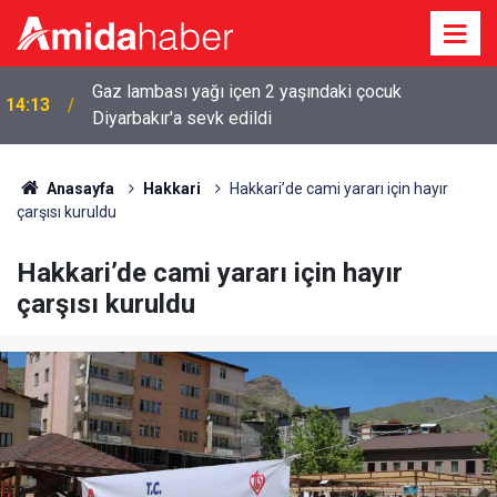
Gaz lambası yağı içen 2 yaşındaki çocuk
14:13
Diyarbakır'a sevk edildi
Anasayfa
Hakkari
Hakkari’de cami yararı için hayır
çarşısı kuruldu
Hakkari’de cami yararı için hayır
çarşısı kuruldu