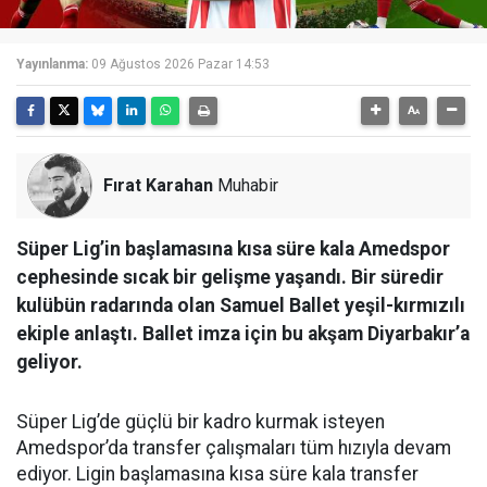
Yayınlanma:
09 Ağustos 2026 Pazar 14:53
Fırat Karahan
Muhabir
Süper Lig’in başlamasına kısa süre kala Amedspor
cephesinde sıcak bir gelişme yaşandı. Bir süredir
kulübün radarında olan Samuel Ballet yeşil-kırmızılı
ekiple anlaştı. Ballet imza için bu akşam Diyarbakır’a
geliyor.
Süper Lig’de güçlü bir kadro kurmak isteyen
Amedspor’da transfer çalışmaları tüm hızıyla devam
ediyor. Ligin başlamasına kısa süre kala transfer