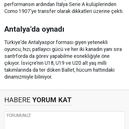
performansın ardından İtalya Serie A kulüplerinden
Como 1907'ye transfer olarak dikkatleri üzerine çekti.
Antalya’da oynadı
Türkiye'de Antalyaspor forması giyen yetenekli
oyuncu, hızı, patlayıcı gücü ve her iki kanadın yanı sıra
santrforda da görev yapabilme esnekliğiyle öne
çıkıyor. İsviçre’nin U18, U19 ve U20 alt yaş milli
takımlarında da ter döken Ballet, hücum hattındaki
dinamizmiyle biliniyor.
HABERE
YORUM KAT