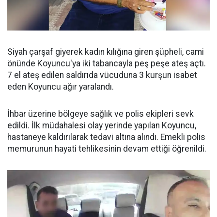
Siyah çarşaf giyerek kadın kılığına giren şüpheli, cami
önünde Koyuncu'ya iki tabancayla peş peşe ateş açtı.
7 el ateş edilen saldırıda vücuduna 3 kurşun isabet
eden Koyuncu ağır yaralandı.
İhbar üzerine bölgeye sağlık ve polis ekipleri sevk
edildi. İlk müdahalesi olay yerinde yapılan Koyuncu,
hastaneye kaldırılarak tedavi altına alındı. Emekli polis
memurunun hayati tehlikesinin devam ettiği öğrenildi.