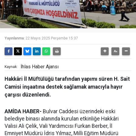
Yayınlanma:
22 Mayıs 2025 Perşembe 15:37
İhlas Haber Ajansı
Kaynak:
Hakkâri İl Müftülüğü tarafından yapımı süren H. Sait
Camisi inşaatına destek sağlamak amacıyla hayır
çarşısı düzenlendi.
AMİDA HABER-
Bulvar Caddesi üzerindeki eski
belediye binası alanında kurulan etkinliğe Hakkâri
Valisi Ali Çelik, Vali Yardımcısı Furkan Berber, İl
Emniyet Müdürü İdris Yılmaz, Milli Eğitim Müdürü