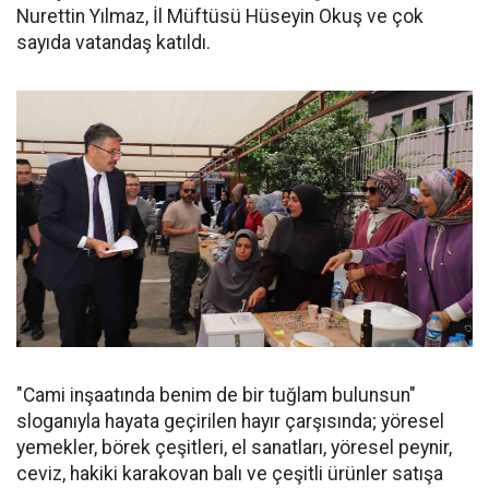
Nurettin Yılmaz, İl Müftüsü Hüseyin Okuş ve çok
sayıda vatandaş katıldı.
"Cami inşaatında benim de bir tuğlam bulunsun"
sloganıyla hayata geçirilen hayır çarşısında; yöresel
yemekler, börek çeşitleri, el sanatları, yöresel peynir,
ceviz, hakiki karakovan balı ve çeşitli ürünler satışa