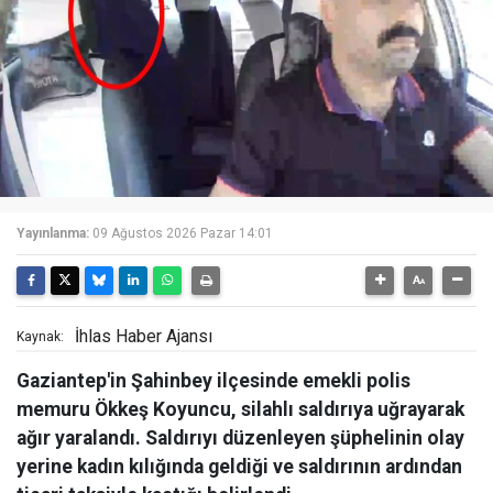
Yayınlanma:
09 Ağustos 2026 Pazar 14:01
İhlas Haber Ajansı
Kaynak:
Gaziantep'in Şahinbey ilçesinde emekli polis
memuru Ökkeş Koyuncu, silahlı saldırıya uğrayarak
ağır yaralandı. Saldırıyı düzenleyen şüphelinin olay
yerine kadın kılığında geldiği ve saldırının ardından