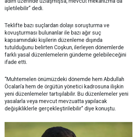
adım üzerinde uzlaşmışsa, mevcut mekanizma da
işletilebilir” dedi.
Teklifte bazı suçlardan dolayı soruşturma ve
kovuşturması bulunanlar ile bazı ağır suç
kapsamındaki kişilerin düzenleme dışında
tutulduğunu belirten Coşkun, ilerleyen dönemlerde
farklı yasal düzenlemelerin gündeme gelebileceğini
ifade etti.
“Muhtemelen önümüzdeki dönemde hem Abdullah
Öcalan’a hem de örgütün yönetici kadrosuna ilişkin
yeni düzenlemeler tartışılabilir. Bu düzenlemeler yeni
yasalarla veya mevcut mevzuatta yapılacak
değişikliklerle gerçekleştirilebilir” diye konuştu.