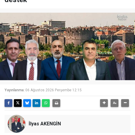
Yayınlanma:
06 Ağustos 2026 Perşembe 12:15
İlyas AKENGİN