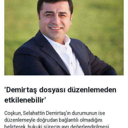
‘Demirtaş dosyası düzenlemeden
etkilenebilir’
Coşkun, Selahattin Demirtaş’ın durumunun ise
düzenlemeyle doğrudan bağlantılı olmadığını
belirterek, hukuki sürecin ayrı değerlendirilmesi