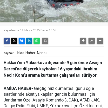
Yayınlanma:
18 Mayıs 2025 Pazar 10:54
İhlas Haber Ajansı
Kaynak:
Hakkari'nin Yüksekova ilçesinde 9 gün önce Avaşin
Deresi'ne düşerek kaybolan 16 yaşındaki İbrahim
Necir Kom'u arama kurtarma çalışmaları sürüyor.
AMİDA HABER-
Geçtiğimiz cumartesi günü öğle
saatlerinde akıntıya kapılan gencin bulunması için
Jandarma Özel Asayiş Komando (JÖAK), AFAD, JAK,
Dalgıç Polis Ekibi, UMKE, Yüksekova İlçe Özel İdaresi,