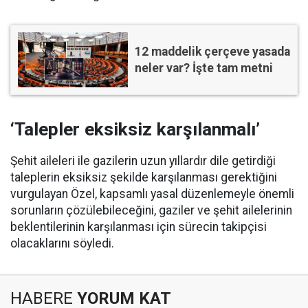
12 maddelik çerçeve yasada
neler var? İşte tam metni
‘Talepler eksiksiz karşılanmalı’
Şehit aileleri ile gazilerin uzun yıllardır dile getirdiği
taleplerin eksiksiz şekilde karşılanması gerektiğini
vurgulayan Özel, kapsamlı yasal düzenlemeyle önemli
sorunların çözülebileceğini, gaziler ve şehit ailelerinin
beklentilerinin karşılanması için sürecin takipçisi
olacaklarını söyledi.
HABERE
YORUM KAT