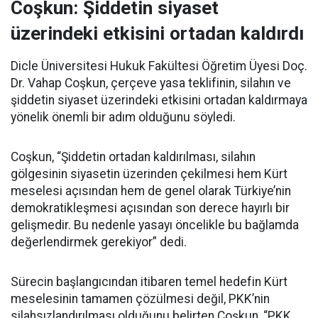
Coşkun: Şiddetin siyaset
üzerindeki etkisini ortadan kaldırdı
Dicle Üniversitesi Hukuk Fakültesi Öğretim Üyesi Doç.
Dr. Vahap Coşkun, çerçeve yasa teklifinin, silahın ve
şiddetin siyaset üzerindeki etkisini ortadan kaldırmaya
yönelik önemli bir adım olduğunu söyledi.
Coşkun, “Şiddetin ortadan kaldırılması, silahın
gölgesinin siyasetin üzerinden çekilmesi hem Kürt
meselesi açısından hem de genel olarak Türkiye’nin
demokratikleşmesi açısından son derece hayırlı bir
gelişmedir. Bu nedenle yasayı öncelikle bu bağlamda
değerlendirmek gerekiyor” dedi.
Sürecin başlangıcından itibaren temel hedefin Kürt
meselesinin tamamen çözülmesi değil, PKK’nin
silahsızlandırılması olduğunu belirten Coşkun, “PKK