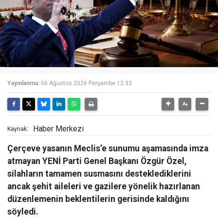
Yayınlanma:
06 Ağustos 2026 Perşembe 12:33
Haber Merkezi
Kaynak:
Çerçeve yasanın Meclis’e sunumu aşamasında imza
atmayan YENİ Parti Genel Başkanı Özgür Özel,
silahların tamamen susmasını desteklediklerini
ancak şehit aileleri ve gazilere yönelik hazırlanan
düzenlemenin beklentilerin gerisinde kaldığını
söyledi.