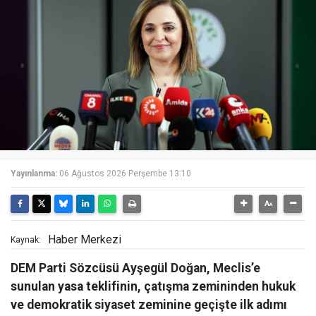
Yayınlanma:
06 Ağustos 2026 Perşembe 13:10
Haber Merkezi
Kaynak:
DEM Parti Sözcüsü Ayşegül Doğan, Meclis’e
sunulan yasa teklifinin, çatışma zemininden hukuk
ve demokratik siyaset zeminine geçişte ilk adımı