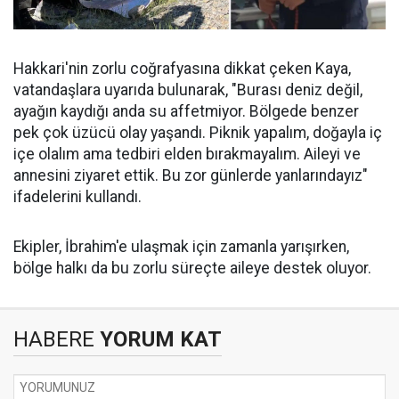
Hakkari'nin zorlu coğrafyasına dikkat çeken Kaya,
vatandaşlara uyarıda bulunarak, "Burası deniz değil,
ayağın kaydığı anda su affetmiyor. Bölgede benzer
pek çok üzücü olay yaşandı. Piknik yapalım, doğayla iç
içe olalım ama tedbiri elden bırakmayalım. Aileyi ve
annesini ziyaret ettik. Bu zor günlerde yanlarındayız"
ifadelerini kullandı.
Ekipler, İbrahim'e ulaşmak için zamanla yarışırken,
bölge halkı da bu zorlu süreçte aileye destek oluyor.
HABERE
YORUM KAT