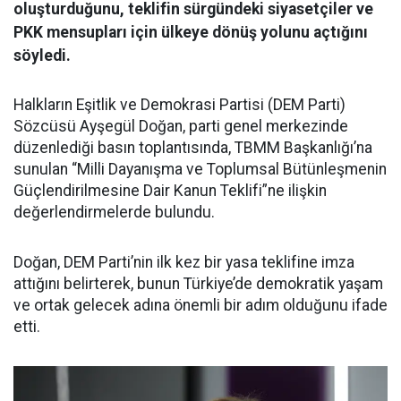
oluşturduğunu, teklifin sürgündeki siyasetçiler ve
PKK mensupları için ülkeye dönüş yolunu açtığını
söyledi.
Halkların Eşitlik ve Demokrasi Partisi (DEM Parti)
Sözcüsü Ayşegül Doğan, parti genel merkezinde
düzenlediği basın toplantısında, TBMM Başkanlığı’na
sunulan “Milli Dayanışma ve Toplumsal Bütünleşmenin
Güçlendirilmesine Dair Kanun Teklifi”ne ilişkin
değerlendirmelerde bulundu.
Doğan, DEM Parti’nin ilk kez bir yasa teklifine imza
attığını belirterek, bunun Türkiye’de demokratik yaşam
ve ortak gelecek adına önemli bir adım olduğunu ifade
etti.