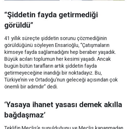
“Şiddetin fayda getirmediği
görüldü”
41 yıllık süreçte şiddetin sorunu çözmediğinin
görüldüğünü söyleyen Ensarioğlu, “Çatışmaların
kimseye fayda sağlamadığını hep beraber yaşadık.
Büyük acıları toplumun her kesimi yaşadı. Ancak
bugün bütün tarafların artık şiddetin fayda
getirmeyeceğine inandığı bir noktadayız. Bu,
Türkiye’nin ve Ortadoğu’nun geleceği açısından çok
önemli bir adımdır” dedi.
‘Yasaya ihanet yasası demek akılla
bağdaşmaz’
Teklifin Meclis’e sunulduğunu ve Meclis kapanmadan