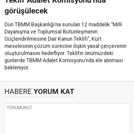
Teklif Adalet Komisyonu’nda
görüşülecek
Dün TBMM Başkanlığı’na sunulan 12 maddelik “Milli
Dayanışma ve Toplumsal Bütünleşmenin
Güçlendirilmesine Dair Kanun Teklifi”, Kürt
meselesinin çözüm sürecine ilişkin yasal çerçevenin
oluşturulmasını hedefliyor. Teklifin önümüzdeki
günlerde TBMM Adalet Komisyonu’nda ele alınması
bekleniyor.
HABERE
YORUM KAT