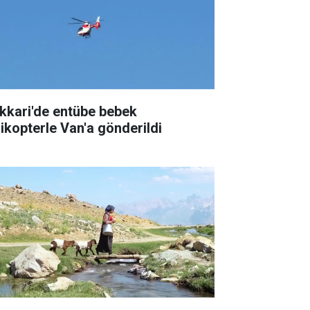
kkari'de entübe bebek
likopterle Van'a gönderildi