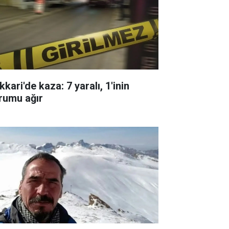
kari'de kaza: 7 yaralı, 1'inin
rumu ağır