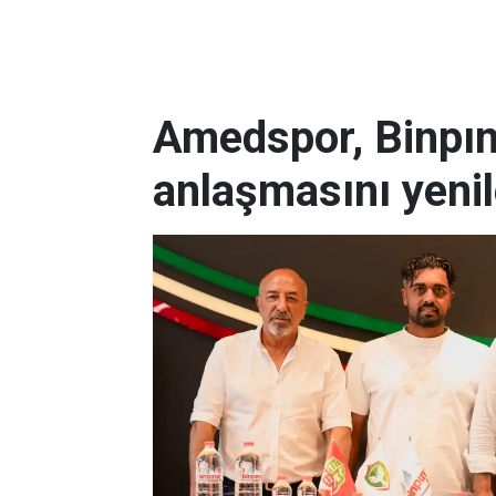
Amedspor, Binpın
anlaşmasını yenil