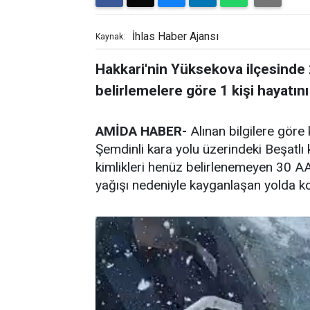
İhlas Haber Ajansı
Kaynak:
Hakkari'nin Yüksekova ilçesinde
belirlemelere göre 1 kişi hayatını
AMİDA HABER-
Alınan bilgilere göre
Şemdinli kara yolu üzerindeki Beşatlı
kimlikleri henüz belirlenemeyen 30 A
yağışı nedeniyle kayganlaşan yolda ko