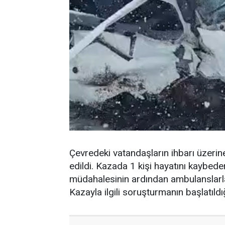
Çevredeki vatandaşların ihbarı üzerine 
edildi. Kazada 1 kişi hayatını kaybeder
müdahalesinin ardından ambulanslarla
Kazayla ilgili soruşturmanın başlatıldığı