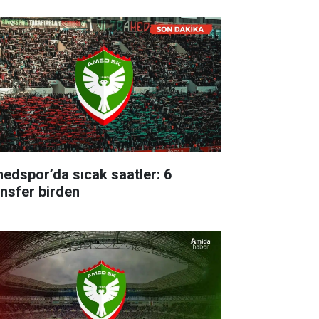
edspor’da sıcak saatler: 6
ansfer birden