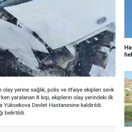
Ha
he
olay yerine sağlık, polis ve itfaiye ekipleri sevk
ken yaralanan 8 kişi, ekiplerin olay yerindeki ilk
 Yüksekova Devlet Hastanesine kaldırıldı.
 belirtildi.