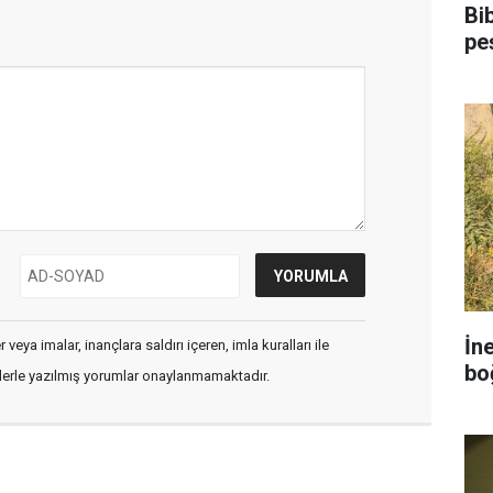
Bi
pe
İn
veya imalar, inançlara saldırı içeren, imla kuralları ile
bo
flerle yazılmış yorumlar onaylanmamaktadır.