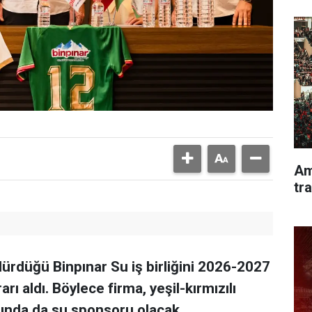
Am
tr
rdüğü Binpınar Su iş birliğini 2026-2027
 aldı. Böylece firma, yeşil-kırmızılı
nunda da su sponsoru olacak.