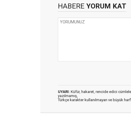
HABERE
YORUM KAT
UYARI:
Küfür, hakaret, rencide edici cümleler 
yazılmamış,
Türkçe karakter kullanılmayan ve büyük har