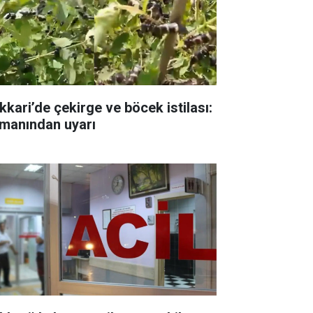
kkari’de çekirge ve böcek istilası:
manından uyarı