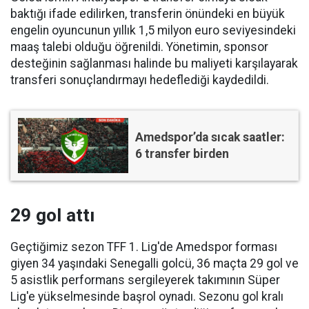
baktığı ifade edilirken, transferin önündeki en büyük
engelin oyuncunun yıllık 1,5 milyon euro seviyesindeki
maaş talebi olduğu öğrenildi. Yönetimin, sponsor
desteğinin sağlanması halinde bu maliyeti karşılayarak
transferi sonuçlandırmayı hedeflediği kaydedildi.
Amedspor’da sıcak saatler:
6 transfer birden
29 gol attı
Geçtiğimiz sezon TFF 1. Lig'de Amedspor forması
giyen 34 yaşındaki Senegalli golcü, 36 maçta 29 gol ve
5 asistlik performans sergileyerek takımının Süper
Lig'e yükselmesinde başrol oynadı. Sezonu gol kralı