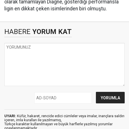
olarak tamamlayan Diagne, gösterdiği performansla
ligin en dikkat çeken isimlerinden biri olmuştu.
HABERE
YORUM KAT
UYARI:
Küfür, hakaret, rencide edici cümleler veya imalar, inançlara saldırı
içeren, imla kuralları ile yazılmamış,
Türkçe karakter kullanılmayan ve büyük harflerle yazılmış yorumlar
onaylanmamaktadır.