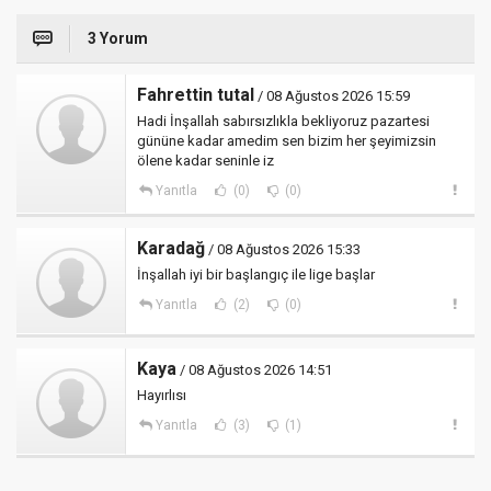
3 Yorum
Fahrettin tutal
/ 08 Ağustos 2026 15:59
Hadi İnşallah sabırsızlıkla bekliyoruz pazartesi
gününe kadar amedim sen bizim her şeyimizsin
ölene kadar seninle iz
Yanıtla
(0)
(0)
Karadağ
/ 08 Ağustos 2026 15:33
İnşallah iyi bir başlangıç ile lige başlar
Yanıtla
(2)
(0)
Kaya
/ 08 Ağustos 2026 14:51
Hayırlısı
Yanıtla
(3)
(1)