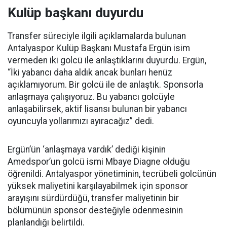
Kulüp başkanı duyurdu
Transfer süreciyle ilgili açıklamalarda bulunan
Antalyaspor Kulüp Başkanı Mustafa Ergün isim
vermeden iki golcü ile anlaştıklarını duyurdu. Ergün,
“İki yabancı daha aldık ancak bunları henüz
açıklamıyorum. Bir golcü ile de anlaştık. Sponsorla
anlaşmaya çalışıyoruz. Bu yabancı golcüyle
anlaşabilirsek, aktif lisansı bulunan bir yabancı
oyuncuyla yollarımızı ayıracağız” dedi.
Ergün’ün ‘anlaşmaya vardık’ dediği kişinin
Amedspor’un golcü ismi Mbaye Diagne olduğu
öğrenildi. Antalyaspor yönetiminin, tecrübeli golcünün
yüksek maliyetini karşılayabilmek için sponsor
arayışını sürdürdüğü, transfer maliyetinin bir
bölümünün sponsor desteğiyle ödenmesinin
planlandığı belirtildi.