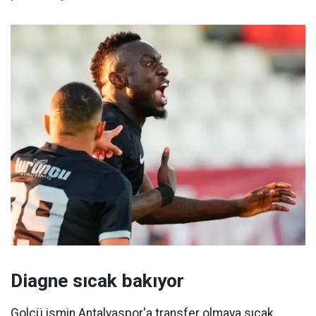
Diagne sıcak bakıyor
Golcü ismin Antalyaspor'a transfer olmaya sıcak