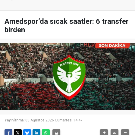
Amedspor’da sıcak saatler: 6 transfer
birden
Yayınlanma:
08 Ağustos 2026 Cumartesi 14:47