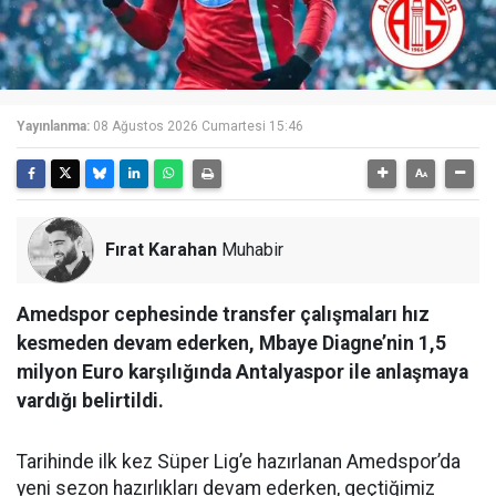
Yayınlanma:
08 Ağustos 2026 Cumartesi 15:46
Fırat Karahan
Muhabir
Amedspor cephesinde transfer çalışmaları hız
kesmeden devam ederken, Mbaye Diagne’nin 1,5
milyon Euro karşılığında Antalyaspor ile anlaşmaya
vardığı belirtildi.
Tarihinde ilk kez Süper Lig’e hazırlanan Amedspor’da
yeni sezon hazırlıkları devam ederken, geçtiğimiz