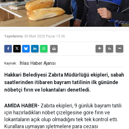
Yayınlanma:
30 Mart 2025 Pazar 13:36
İhlas Haber Ajansı
Kaynak:
Hakkari Belediyesi Zabıta Müdürlüğü ekipleri, sabah
saatlerinden itibaren bayram tatilinin ilk gününde
nöbetçi fırın ve lokantaları denetledi.
AMİDA HABER-
Zabıta ekipleri, 9 günlük bayram tatili
için hazırladıkları nöbet çizelgesine göre fırın ve
lokantaların açık olup olmadığını tek tek kontrol etti.
Kurallara uymayan işletmelere para cezası