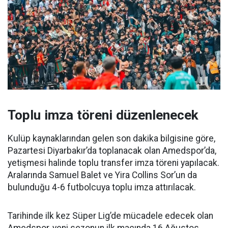
Toplu imza töreni düzenlenecek
Kulüp kaynaklarından gelen son dakika bilgisine göre,
Pazartesi Diyarbakır’da toplanacak olan Amedspor’da,
yetişmesi halinde toplu transfer imza töreni yapılacak.
Aralarında Samuel Balet ve Yira Collins Sor’un da
bulunduğu 4-6 futbolcuya toplu imza attırılacak.
Tarihinde ilk kez Süper Lig’de mücadele edecek olan
Amedspor, yeni sezonun ilk maçında 16 Ağustos