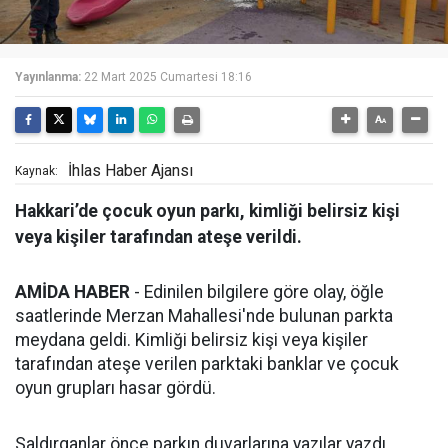
Yayınlanma:
22 Mart 2025 Cumartesi 18:16
İhlas Haber Ajansı
Kaynak:
Hakkari’de çocuk oyun parkı, kimliği belirsiz kişi
veya kişiler tarafından ateşe verildi.
AMİDA HABER
- Edinilen bilgilere göre olay, öğle
saatlerinde Merzan Mahallesi'nde bulunan parkta
meydana geldi. Kimliği belirsiz kişi veya kişiler
tarafından ateşe verilen parktaki banklar ve çocuk
oyun grupları hasar gördü.
Saldırganlar önce parkın duvarlarına yazılar yazdı,