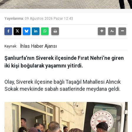
Yayınlanma:
09 Ağustos 2026 Pazar 12:43
İhlas Haber Ajansı
Kaynak:
Şanlıurfa’nın Siverek ilçesinde Fırat Nehri’ne giren
iki kişi boğularak yaşamını yitirdi.
Olay, Siverek ilçesine bağlı Taşağıl Mahallesi Alıncık
Sokak mevkiinde sabah saatlerinde meydana geldi.