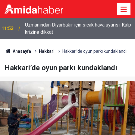
Uzmanından Diyarbakır için sıcak hava uyarısı: Kalp
11:53
krizine dikkat
Anasayfa
Hakkari
Hakkari’de oyun parkı kundaklandı
Hakkari’de oyun parkı kundaklandı