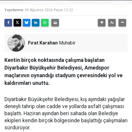
Yayınlanma:
09 Ağustos 2026 Pazar 12:22
Fırat Karahan
Muhabir
Kentin birçok noktasında çalışma başlatan
Diyarbakır Büyükşehir Belediyesi, Amedspor
maçlarının oynandığı stadyum çevresindeki yol ve
kaldırımları unuttu.
Diyarbakır Büyükşehir Belediyesi, kış ayındaki yağışlar
deneyli tahrip olan cadde ve yollarda asfalt çalışması
başlattı. Haziran ayından beri sahada olan Belediye
ekipleri kendin birçok bölgesinde başlattığı çalışmaları
sürdürüyor.