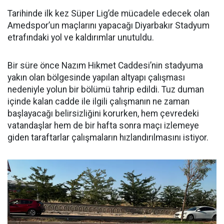
Tarihinde ilk kez Süper Lig’de mücadele edecek olan
Amedspor’un maçlarını yapacağı Diyarbakır Stadyum
etrafındaki yol ve kaldırımlar unutuldu.
Bir süre önce Nazım Hikmet Caddesi’nin stadyuma
yakın olan bölgesinde yapılan altyapı çalışması
nedeniyle yolun bir bölümü tahrip edildi. Tuz duman
içinde kalan cadde ile ilgili çalışmanın ne zaman
başlayacağı belirsizliğini korurken, hem çevredeki
vatandaşlar hem de bir hafta sonra maçı izlemeye
giden taraftarlar çalışmaların hızlandırılmasını istiyor.