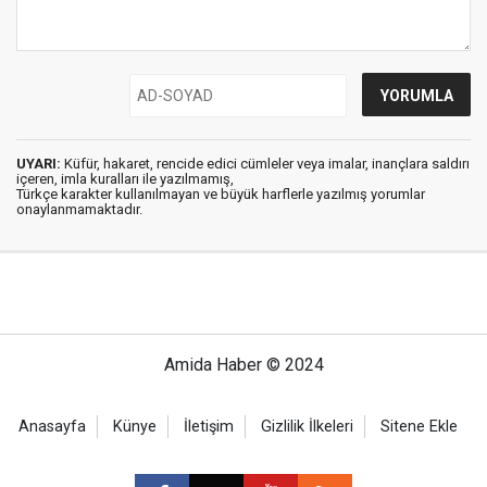
UYARI:
Küfür, hakaret, rencide edici cümleler veya imalar, inançlara saldırı
içeren, imla kuralları ile yazılmamış,
Türkçe karakter kullanılmayan ve büyük harflerle yazılmış yorumlar
onaylanmamaktadır.
Amida Haber © 2024
Anasayfa
Künye
İletişim
Gizlilik İlkeleri
Sitene Ekle