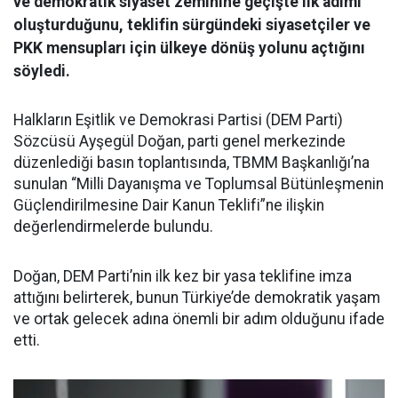
ve demokratik siyaset zeminine geçişte ilk adımı
oluşturduğunu, teklifin sürgündeki siyasetçiler ve
PKK mensupları için ülkeye dönüş yolunu açtığını
söyledi.
Halkların Eşitlik ve Demokrasi Partisi (DEM Parti)
Sözcüsü Ayşegül Doğan, parti genel merkezinde
düzenlediği basın toplantısında, TBMM Başkanlığı’na
sunulan “Milli Dayanışma ve Toplumsal Bütünleşmenin
Güçlendirilmesine Dair Kanun Teklifi”ne ilişkin
değerlendirmelerde bulundu.
Doğan, DEM Parti’nin ilk kez bir yasa teklifine imza
attığını belirterek, bunun Türkiye’de demokratik yaşam
ve ortak gelecek adına önemli bir adım olduğunu ifade
etti.