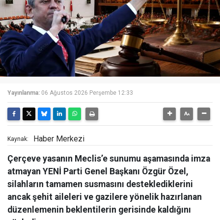
Yayınlanma:
06 Ağustos 2026 Perşembe 12:33
Haber Merkezi
Kaynak:
Çerçeve yasanın Meclis’e sunumu aşamasında imza
atmayan YENİ Parti Genel Başkanı Özgür Özel,
silahların tamamen susmasını desteklediklerini
ancak şehit aileleri ve gazilere yönelik hazırlanan
düzenlemenin beklentilerin gerisinde kaldığını