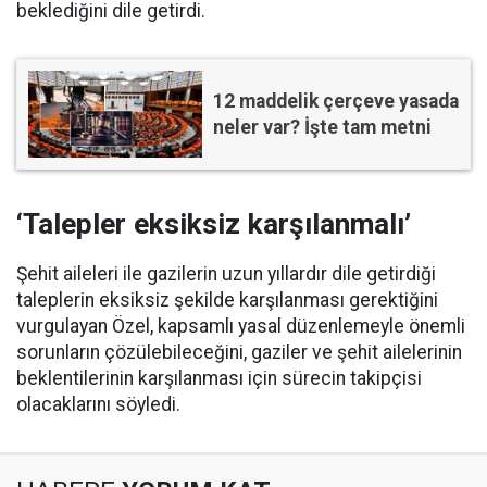
beklediğini dile getirdi.
12 maddelik çerçeve yasada
neler var? İşte tam metni
‘Talepler eksiksiz karşılanmalı’
Şehit aileleri ile gazilerin uzun yıllardır dile getirdiği
taleplerin eksiksiz şekilde karşılanması gerektiğini
vurgulayan Özel, kapsamlı yasal düzenlemeyle önemli
sorunların çözülebileceğini, gaziler ve şehit ailelerinin
beklentilerinin karşılanması için sürecin takipçisi
olacaklarını söyledi.