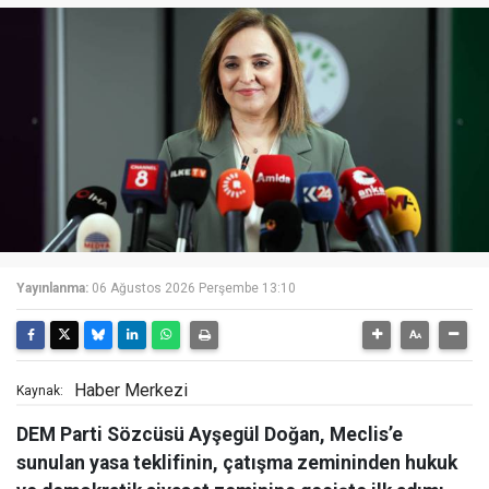
Yayınlanma:
06 Ağustos 2026 Perşembe 13:10
Haber Merkezi
Kaynak:
DEM Parti Sözcüsü Ayşegül Doğan, Meclis’e
sunulan yasa teklifinin, çatışma zemininden hukuk