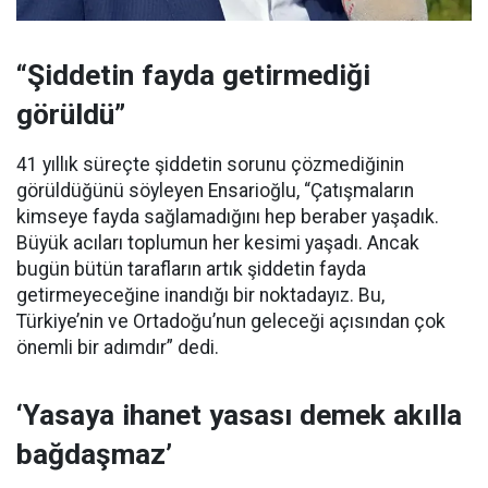
“Şiddetin fayda getirmediği
görüldü”
41 yıllık süreçte şiddetin sorunu çözmediğinin
görüldüğünü söyleyen Ensarioğlu, “Çatışmaların
kimseye fayda sağlamadığını hep beraber yaşadık.
Büyük acıları toplumun her kesimi yaşadı. Ancak
bugün bütün tarafların artık şiddetin fayda
getirmeyeceğine inandığı bir noktadayız. Bu,
Türkiye’nin ve Ortadoğu’nun geleceği açısından çok
önemli bir adımdır” dedi.
‘Yasaya ihanet yasası demek akılla
bağdaşmaz’