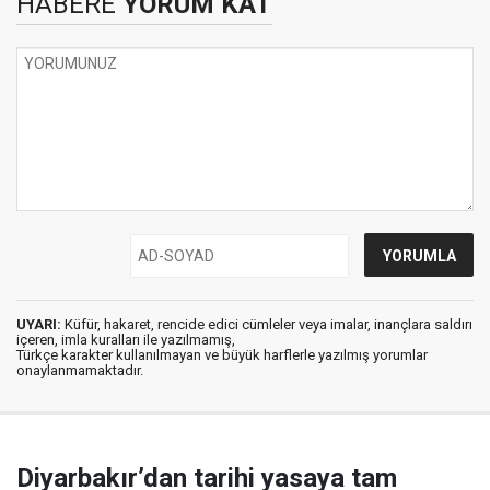
HABERE
YORUM KAT
UYARI:
Küfür, hakaret, rencide edici cümleler veya imalar, inançlara saldırı
içeren, imla kuralları ile yazılmamış,
Türkçe karakter kullanılmayan ve büyük harflerle yazılmış yorumlar
onaylanmamaktadır.
Diyarbakır’dan tarihi yasaya tam