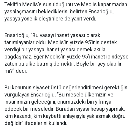
Teklifin Meclis’e sunulduğunu ve Meclis kapanmadan
yasalaşmasını beklediklerini belirten Ensarioğlu,
yasaya yönelik eleştirilere de yanıt verdi.
Ensarioğlu, “Bu yasayı ihanet yasası olarak
tanımlayanlar oldu. Meclis’in yüzde 95’inin destek
verdiği bir yasaya ihanet yasası demek akılla
bağdaşmaz. Eğer Meclis’in yüzde 95’i ihanet içindeyse
zaten bu ülke batmış demektir. Böyle bir şey olabilir
mi?” dedi.
Bu konunun siyaset üstü değerlendirilmesi gerektiğini
vurgulayan Ensarioğlu, “Bu mesele ülkemizin ve
insanımızın geleceğini, önümüzdeki bin yılı inşa
edecek bir meseledir. Buradan siyasi hesap yapmak,
kim kazandı, kim kaybetti anlayışıyla yaklaşmak doğru
değildir” ifadelerini kullandı.