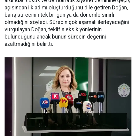
ardından hukuk ve demokratik siyaset zeminine geçiş
açısından ilk adımı oluşturduğunu dile getiren Doğan,
barış sürecinin tek bir gün ya da dönemle sınırlı
olmadığını söyledi. Sürecin çok aşamalı ilerleyeceğini
vurgulayan Doğan, teklifin eksik yönlerinin
bulunduğunu ancak bunun sürecin değerini
azaltmadığını belirtti.