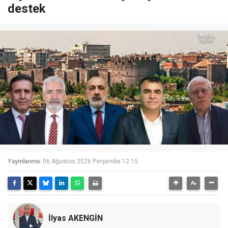
destek
Yayınlanma:
06 Ağustos 2026 Perşembe 12:15
İlyas AKENGİN