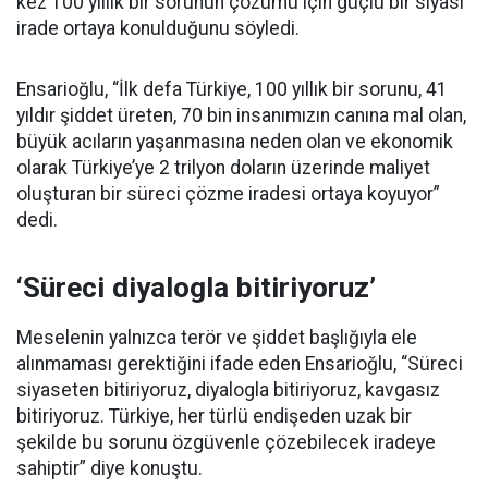
kez 100 yıllık bir sorunun çözümü için güçlü bir siyasi
irade ortaya konulduğunu söyledi.
Ensarioğlu, “İlk defa Türkiye, 100 yıllık bir sorunu, 41
yıldır şiddet üreten, 70 bin insanımızın canına mal olan,
büyük acıların yaşanmasına neden olan ve ekonomik
olarak Türkiye’ye 2 trilyon doların üzerinde maliyet
oluşturan bir süreci çözme iradesi ortaya koyuyor”
dedi.
‘Süreci diyalogla bitiriyoruz’
Meselenin yalnızca terör ve şiddet başlığıyla ele
alınmaması gerektiğini ifade eden Ensarioğlu, “Süreci
siyaseten bitiriyoruz, diyalogla bitiriyoruz, kavgasız
bitiriyoruz. Türkiye, her türlü endişeden uzak bir
şekilde bu sorunu özgüvenle çözebilecek iradeye
sahiptir” diye konuştu.