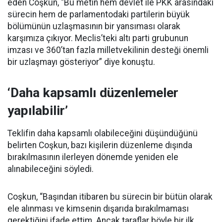
eden Coşkun, “Bu metin hem devlet ile PKK arasındaki
sürecin hem de parlamentodaki partilerin büyük
bölümünün uzlaşmasının bir yansıması olarak
karşımıza çıkıyor. Meclis’teki altı parti grubunun
imzası ve 360’tan fazla milletvekilinin desteği önemli
bir uzlaşmayı gösteriyor” diye konuştu.
‘Daha kapsamlı düzenlemeler
yapılabilir’
Teklifin daha kapsamlı olabileceğini düşündüğünü
belirten Coşkun, bazı kişilerin düzenleme dışında
bırakılmasının ilerleyen dönemde yeniden ele
alınabileceğini söyledi.
Coşkun, “Başından itibaren bu sürecin bir bütün olarak
ele alınması ve kimsenin dışarıda bırakılmaması
gerektiğini ifade ettim. Ancak taraflar böyle bir ilk